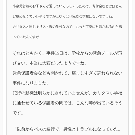
小泉元首相のお子さんが通っていらっしゃったので、寄付金などはほとん
ど納めなくていいそうですが…やっぱり完璧な学校はないですよね。
カリタスと同じキリスト教の学校なので、もっと丁寧に対応されるかと思
っていたんですが。
それはともかく、事件当日は、学校からの緊急メールが飛
び交い、本当に大変だったようですね。
緊急保護者会なども開かれて、痛ましすぎて忘れられない
事件になりました。
犯行の動機は明らかにされていませんが、カリタス小学校
に通わせている保護者の間では、こんな噂が出ているそう
です。
「以前からバスの運行で、男性とトラブルになっていた。