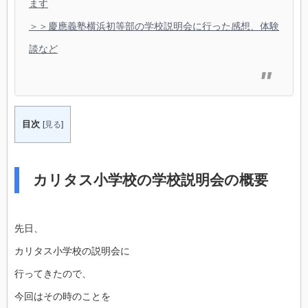
ます
＞＞慶應義塾横浜初等部の学校説明会に行った感想、体験
談など
目次
[
見る
]
カリタス小学校の学校説明会の概要
先日、
カリタス小学校の説明会に
行ってきたので、
今回はその時のことを