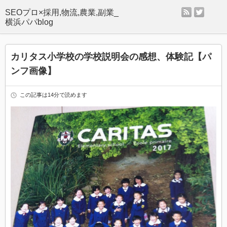
rss
twitter
SEOプロ×採用,物流,農業,副業_
横浜パパblog
カリタス小学校の学校説明会の感想、体験記【パ
ンフ画像】
この記事は14分で読めます