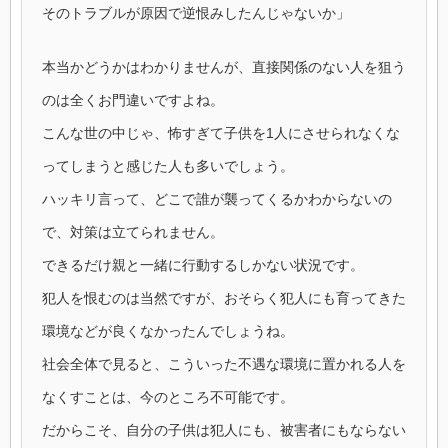
そのトラブルが原因で逆恨みしたんじゃないか」
本当かどうかはわかりませんが、直接関係のない人を狙う
のは全くお門違いですよね。
こんな世の中じゃ、怖すぎて子供を1人にさせられなくな
ってしまうと感じた人も多いでしょう。
ハッキリ言って、どこで誰が襲ってくるかわからないの
で、対策は立てられません。
できるだけ親と一緒に行動するしかない状況です。
犯人を恨むのは当然ですが、おそらく犯人にも育ってきた
環境などが良くなかったんでしょうね。
社会全体で見ると、こういった不遇な環境に置かれる人を
なくすことは、今のところ不可能です。
だからこそ、自分の子供は犯人にも、被害者にもならない