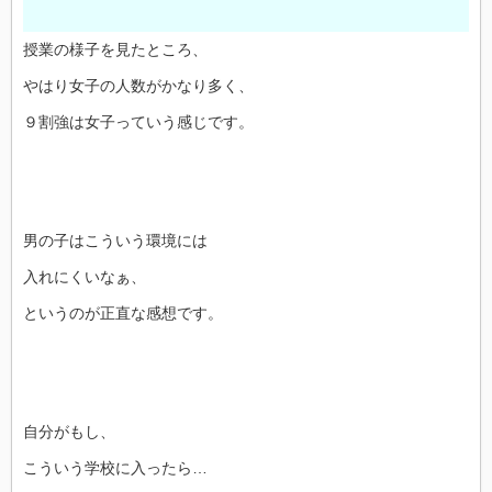
授業の様子を見たところ、
やはり女子の人数がかなり多く、
９割強は女子っていう感じです。
男の子はこういう環境には
入れにくいなぁ、
というのが正直な感想です。
自分がもし、
こういう学校に入ったら…