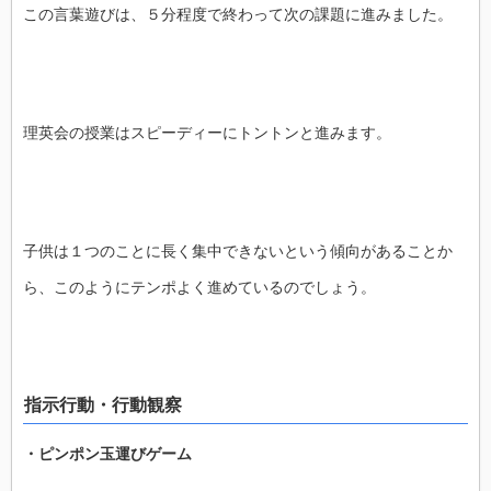
この言葉遊びは、５分程度で終わって次の課題に進みました。
理英会の授業はスピーディーにトントンと進みます。
子供は１つのことに長く集中できないという傾向があることか
ら、このようにテンポよく進めているのでしょう。
指示行動・行動観察
・ピンポン玉運びゲーム