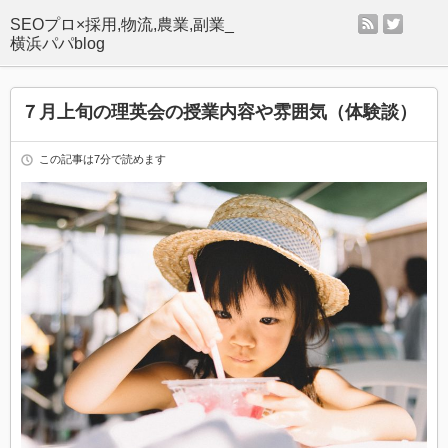
rss
twitter
SEOプロ×採用,物流,農業,副業_
横浜パパblog
７月上旬の理英会の授業内容や雰囲気（体験談）
この記事は7分で読めます