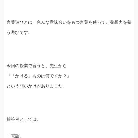
言葉遊びとは、色んな意味合いをもつ言葉を使って、発想力を養
う遊びです。
今回の授業で言うと、先生から
『「かける」ものは何ですか？』
という問いかけがありました。
解答例としては、
「電話」