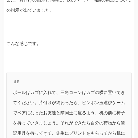
また、片付けの指示と同時に、次のペーパー問題の用意について
の指示が出ていました。
こんな感じです。
ボールはカゴに入れて、三角コーンはカゴの横に置いてき
てください。片付けが終わったら、ピンポン玉運びゲーム
でペアになったお友達と隣同士に座るよう、机の前に椅子
を持っていきましょう。それができたら自分の荷物から筆
記用具を持ってきて、先生にプリントをもらってから机に