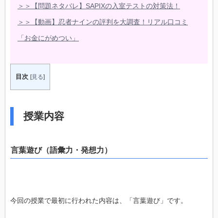
＞＞【問題ネタバレ】SAPIXの入室テストの対策法！
＞＞【動画】忍者ナインの評判を大調査！リアル口コミ
「お金にがめつい」
目次
[
見る
]
授業内容
言葉遊び（語彙力・発想力）
今回の授業で最初に行われた内容は、「言葉遊び」です。