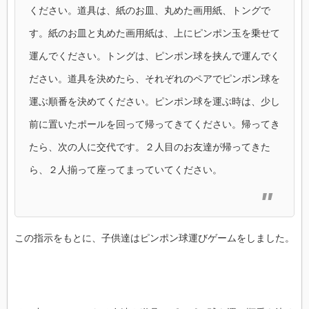
ください。道具は、紙のお皿、丸めた画用紙、トングで
す。紙のお皿と丸めた画用紙は、上にピンポン玉を乗せて
運んでください。トングは、ピンポン球を挟んで運んでく
ださい。道具を決めたら、それぞれのペアでピンポン球を
運ぶ順番を決めてください。ピンポン球を運ぶ時は、少し
前に置いたポールを回って帰ってきてください。帰ってき
たら、次の人に交代です。２人目のお友達が帰ってきた
ら、２人揃って座ってまっていてください。
この指示をもとに、子供達はピンポン球運びゲームをしました。