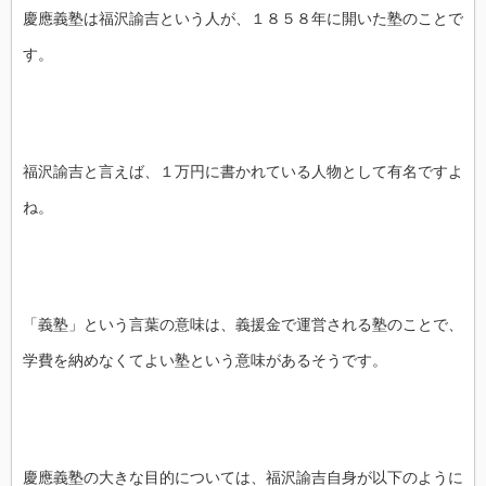
慶應義塾は福沢諭吉という人が、１８５８年に開いた塾のことで
す。
福沢諭吉と言えば、１万円に書かれている人物として有名ですよ
ね。
「義塾」という言葉の意味は、義援金で運営される塾のことで、
学費を納めなくてよい塾という意味があるそうです。
慶應義塾の大きな目的については、福沢諭吉自身が以下のように