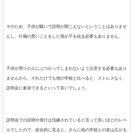
そのため、子供が騒いで説明が聞こえないということはありませ
んし、行儀の悪いことをした我が子を叱る必要もありません。
子供が周りの人にぶつかってしまわないよう注意する必要もあり
ませんから、それだけでも他の学校と比べると、ストレスなく、
説明会に参加できるといって良いでしょう。
説明会での説明や進行は洗練されていると言って良いほどのレベ
ルでしたので、総合的に見ると、さらに他の学校との差は広がる