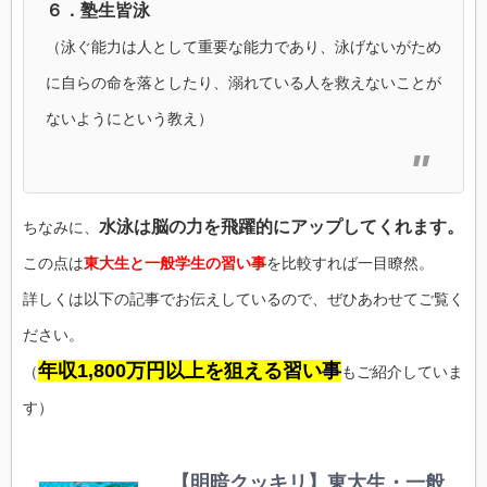
６．塾生皆泳
（泳ぐ能力は人として重要な能力であり、泳げないがため
に自らの命を落としたり、溺れている人を救えないことが
ないようにという教え）
水泳は脳の力を飛躍的にアップしてくれます。
ちなみに、
この点は
東大生と一般学生の習い事
を比較すれば一目瞭然。
詳しくは以下の記事でお伝えしているので、ぜひあわせてご覧く
ださい。
年収1,800万円以上を狙える習い事
（
もご紹介していま
す）
【明暗クッキリ】東大生・一般