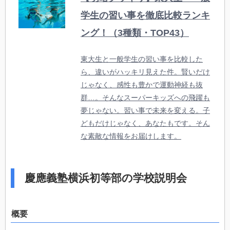
学生の習い事を徹底比較ランキ
ング！（3種類・TOP43）
東大生と一般学生の習い事を比較した
ら、違いがハッキリ見えた件。賢いだけ
じゃなく、感性も豊かで運動神経も抜
群…。そんなスーパーキッズへの飛躍も
夢じゃない。習い事で未来を変える。子
どもだけじゃなく、あなたもです。そん
な素敵な情報をお届けします。
慶應義塾横浜初等部の学校説明会
概要