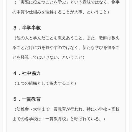
（「実際に役立つことを学ぶ」という意味ではなく、物事
の本質や仕組みを理解することが大事、ということ）
３．半学半教
（他の人と学んだことを教えあうこと。また、教師は教え
ることだけに力を費やすのではなく、新たな学びを得るこ
とを軽視してはいけない、ということ）
４．社中協力
（１つの組織として協力すること）
５．一貫教育
（幼稚舎～大学まで一貫教育が行われ、特に小学校～高校
までの各学校は「一貫教育校」と呼ばれている。）