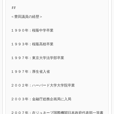
＜豊田議員の経歴＞
１９９０年：桜蔭中学卒業
１９９３年：桜蔭高校卒業
１９９７年：東京大学法学部卒業
１９９７年：厚生省入省
２００２年：ハーバード大学大学院卒業
２００３年：金融庁総務企画局に入局
２００７年：在ジュネーブ国際機関日本政府代表部一等書