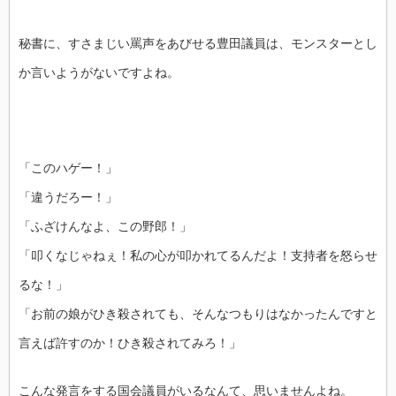
秘書に、すさまじい罵声をあびせる豊田議員は、モンスターとし
か言いようがないですよね。
「このハゲー！」
「違うだろー！」
「ふざけんなよ、この野郎！」
「叩くなじゃねぇ！私の心が叩かれてるんだよ！支持者を怒らせ
るな！」
「お前の娘がひき殺されても、そんなつもりはなかったんですと
言えば許すのか！ひき殺されてみろ！」
こんな発言をする国会議員がいるなんて、思いませんよね。