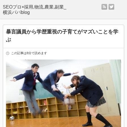
rss
twitter
SEOプロ×採用,物流,農業,副業_
横浜パパblog
暴言議員から学歴重視の子育てがマズいことを学
ぶ
この記事は8分で読めます