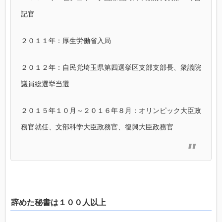
記官
２０１１年：厚生労働省入局
２０１２年：自民党埼玉県第四選挙区支部支部長、衆議院
議員総選挙当選
２０１５年１０月～２０１６年８月：オリンピック大臣政
務官就任、文部科学大臣政務官、復興大臣政務官
辞めた秘書は１００人以上