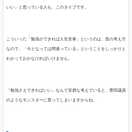
いい」と思っている人も、このタイプです。
こういった「勉強ができれば人生安泰」というのは、昔の考え方
なので、「今となっては間違っている」ということをしっかりと
わかっておかなければいけません。
「勉強さえできればいい」なんて安易な考えでいると、豊田議員
のようなモンスターに育ってしまいますからね。