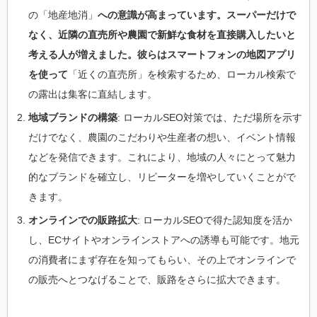
の「地産地消」
への意識が高まっています。スーパーだけで
なく、近隣の直売所や農園で新鮮な食材を直接購入したいと
考える人が増えました。彼らはスマートフォンの地図アプリ
を使って
「近くの直売所」を検索するため、ローカル検索で
の露出は集客に直結します。
地域ブランドの構築
: ローカルSEO対策では、ただ場所を示す
だけでなく、農園のこだわりや生産者の想い、イベント情報
などを発信できます。これにより、地域の人々にとって魅力
的なブランドを確立し、リピーターを増やしていくことがで
きます。
オンラインでの販路拡大
: ローカルSEOで得た認知度を活か
し、ECサイトやオンラインストアへの誘導も可能です。地元
の消費者にまず存在を知ってもらい、その上でオンラインで
の販売へとつなげることで、販路をさらに拡大できます。