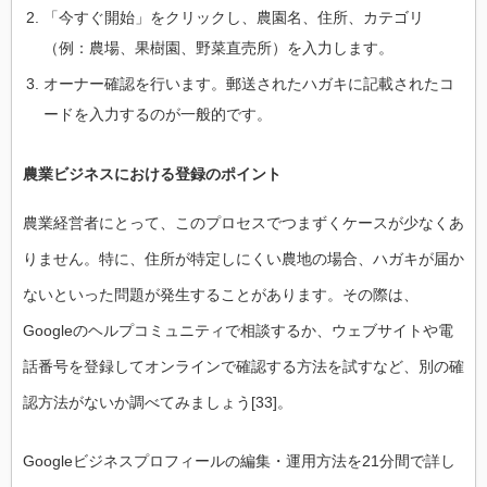
「今すぐ開始」をクリックし、農園名、住所、カテゴリ
（例：農場、果樹園、野菜直売所）を入力します。
オーナー確認を行います。郵送されたハガキに記載されたコ
ードを入力するのが一般的です。
農業ビジネスにおける登録のポイント
農業経営者にとって、このプロセスでつまずくケースが少なくあ
りません。特に、住所が特定しにくい農地の場合、ハガキが届か
ないといった問題が発生することがあります。その際は、
Googleのヘルプコミュニティで相談するか、ウェブサイトや電
話番号を登録してオンラインで確認する方法を試すなど、別の確
認方法がないか調べてみましょう[33]。
Google
ビジネスプロフィールの編集
・運用方法を
21
分間で詳し