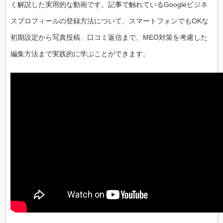
く解説した実用的な動画です。記事で触れている
Google
ビジネ
スプロフィールの登録方法について、スマートフォンでも
OK
な
初期設定から写真投稿、口コミ返信まで、
MEO
対策を考慮した
編集方法まで実践的に学ぶことができます。