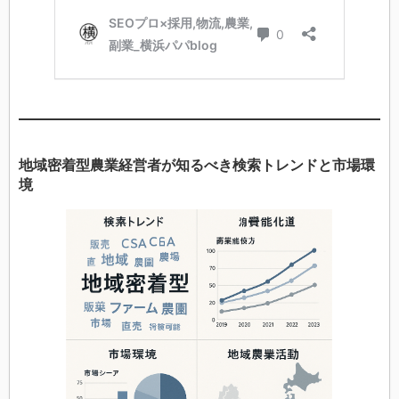
地域密着型農業経営者が知るべき検索トレンドと市場環
境