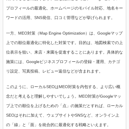
プロフィールの最適化、ホームページのモバイル対応、地名キー
ワードの活用、SNS発信、口コミ管理などが挙げられます。
一方、MEO対策（Map Engine Optimization）は、Googleマップ
上での順位最適化に特化した対策です。目的は、地図検索での上
位表示を狙い、来店・来園を促進することにあります。具体的な
施策には、Googleビジネスプロフィールの登録・運用、カテゴ
リ設定、写真投稿、レビュー返信などが含まれます。
このように、ローカルSEOはMEO対策を内包する、より広い概
念だと考えると理解しやすいでしょう。MEO対策がGoogleマッ
プ上での順位を上げるための「点」の施策だとすれば、ローカル
SEOはそれに加えて、ウェブサイトやSNSなど、オンライン上
の「線」と「面」を統合的に最適化する戦略といえます。