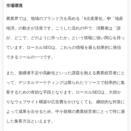
市場環境
農業界では、地域のブランド力を高める「6次産業化」
や
「地産
地消」の動きが活発です。こうした流れの中で、消費者は「誰
が、どこで、どのように作ったか」という情報に強い関心を持っ
ています。ローカルSEOは、これらの情報を最も効果的に発信
できるツールの一つです。
また、後継者不足や高齢化といった課題を抱える農業経営者にと
って、デジタルマーケティングは限られたリソースで効率的に集
客するための有効な手段となります。ローカルSEOは、大掛か
りなウェブサイト構築や広告費をかけなくても、継続的な対策に
よって成果を出せるため、中小規模の農業経営者にとって特に適
した集客方法といえます。