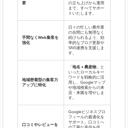
要
の立ち上げから運用
まで、すべてサポー
トいたします。
日々の忙しい農作業
の合間にも無理なく
手間なくWeb集客を
続けられるよう、効
強化
率的なブログ更新や
SNS連携を支援しま
す。
「
地名＋農産物
」と
いったローカルキー
ワードを戦略的に活
地域密着型の集客力
用し、Googleマップ
アップに特化
や地域検索からの来
店・来園を増やしま
す。
Googleビジネスプロ
フィールの最適化を
サポート。口コミへ
口コミやレビューを
の丁寧な返信を促