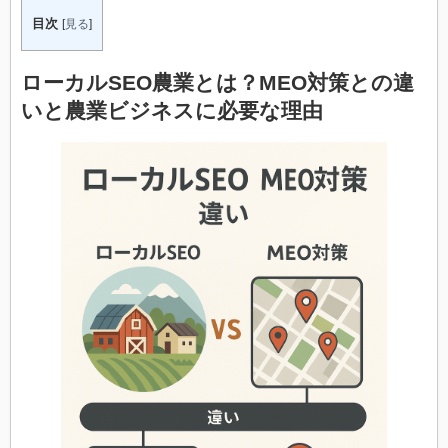
目次
[
見る
]
ローカルSEO農業とは？MEO対策との違
いと農業ビジネスに必要な理由