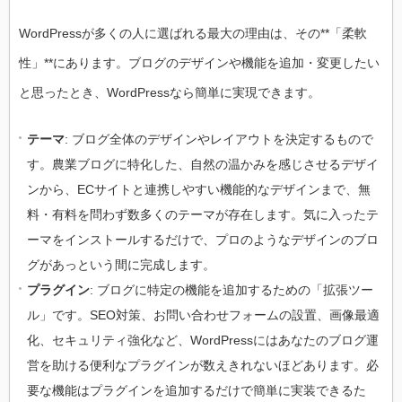
WordPressが多くの人に選ばれる最大の理由は、その**「柔軟
性」**にあります。ブログのデザインや機能を追加・変更したい
と思ったとき、WordPressなら簡単に実現できます。
テーマ
: ブログ全体のデザインやレイアウトを決定するもので
す。農業ブログに特化した、自然の温かみを感じさせるデザイ
ンから、ECサイトと連携しやすい機能的なデザインまで、無
料・有料を問わず数多くのテーマが存在します。気に入ったテ
ーマをインストールするだけで、プロのようなデザインのブロ
グがあっという間に完成します。
プラグイン
: ブログに特定の機能を追加するための「拡張ツー
ル」です。SEO対策、お問い合わせフォームの設置、画像最適
化、セキュリティ強化など、WordPressにはあなたのブログ運
営を助ける便利なプラグインが数えきれないほどあります。必
要な機能はプラグインを追加するだけで簡単に実装できるた