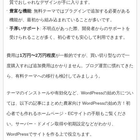
質でおしゃれなデザインが手に入ります。
豊富な機能
: 無料テーマではプラグインで追加する必要がある
機能が、最初から組み込まれていることが多いです。
手厚いサポート
: 不明点があった際、開発者からのサポートを
受けられることが多く、初心者でも安心して利用できます。
費用は
1万円〜2万円程度
が一般的ですが、買い切り型なので一
度購入すれば追加費用はかかりません。ブログ運営に慣れてきた
ら、有料テーマへの移行も検討してみましょう。
テーマのインストールや有効化など、WordPressの始め方につい
ては、以下の記事にまとめた農家向け WordPressの始め方！初
心者でも作れるホームページ・ECサイトの手順もご覧くださ
い。サーバー・ドメイン取得や初期設定などがわかり、
WordPressでサイトを作る上で役立ちます。