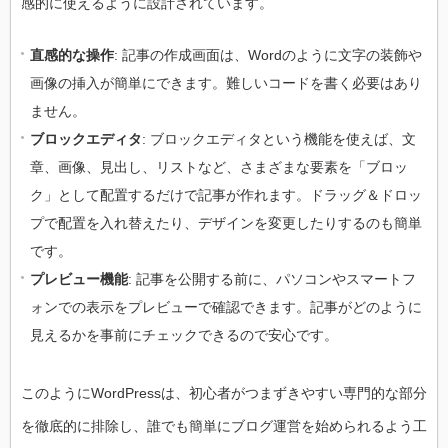
感的に使えるように設計されています。
直感的な操作
: 記事の作成画面は、Wordのように文字の装飾や
画像の挿入が簡単にできます。難しいコードを書く必要はあり
ません。
ブロックエディタ
: ブロックエディタという機能を使えば、文
章、画像、見出し、リストなど、さまざまな要素を「ブロッ
ク」として配置するだけで記事が作れます。ドラッグ＆ドロッ
プで配置を入れ替えたり、デザインを変更したりするのも簡単
です。
プレビュー機能
: 記事を公開する前に、パソコンやスマートフ
ォンでの表示をプレビューで確認できます。記事がどのように
見えるかを事前にチェックできるので安心です。
このようにWordPressは、初心者がつまずきやすい専門的な部分
を徹底的に排除し、誰でも簡単にブログ運営を始められるよう工