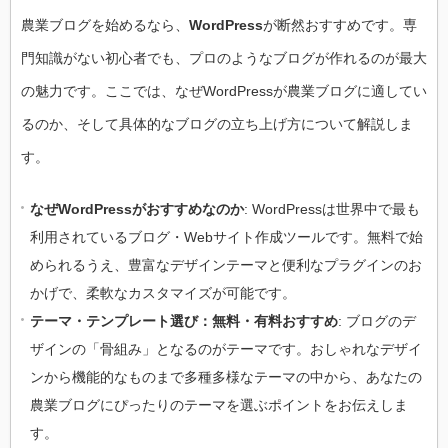
農業ブログを始めるなら、
WordPress
が断然おすすめです。専
門知識がない初心者でも、プロのようなブログが作れるのが最大
の魅力です。ここでは、なぜWordPressが農業ブログに適してい
るのか、そして具体的なブログの立ち上げ方について解説しま
す。
なぜWordPressがおすすめなのか
: WordPressは世界中で最も
利用されているブログ・Webサイト作成ツールです。無料で始
められるうえ、豊富なデザインテーマと便利なプラグインのお
かげで、柔軟なカスタマイズが可能です。
テーマ・テンプレート選び：無料・有料おすすめ
: ブログのデ
ザインの「骨組み」となるのがテーマです。おしゃれなデザイ
ンから機能的なものまで多種多様なテーマの中から、あなたの
農業ブログにぴったりのテーマを選ぶポイントをお伝えしま
す。