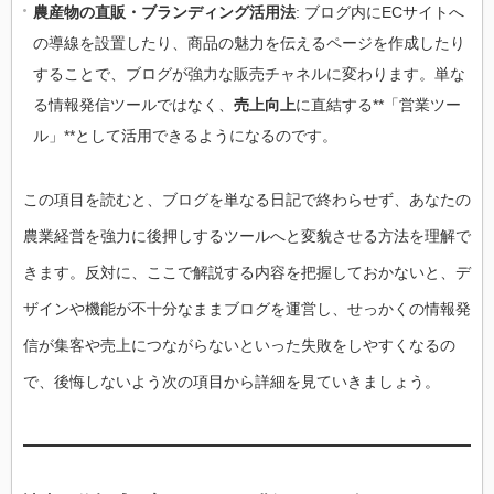
農産物の直販・ブランディング活用法
: ブログ内にECサイトへ
の導線を設置したり、商品の魅力を伝えるページを作成したり
することで、ブログが強力な販売チャネルに変わります。単な
る情報発信ツールではなく、
売上向上
に直結する**「営業ツー
ル」**として活用できるようになるのです。
この項目を読むと、ブログを単なる日記で終わらせず、あなたの
農業経営を強力に後押しするツールへと変貌させる方法を理解で
きます。反対に、ここで解説する内容を把握しておかないと、デ
ザインや機能が不十分なままブログを運営し、せっかくの情報発
信が集客や売上につながらないといった失敗をしやすくなるの
で、後悔しないよう次の項目から詳細を見ていきましょう。