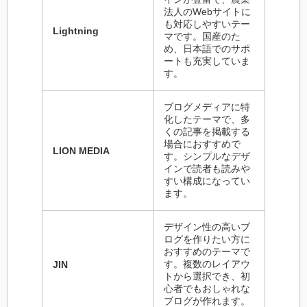
法人のWebサイトに
も対応しやすいテー
Lightning
マです。国産のた
め、日本語でのサポ
ートも充実していま
す。
ブログメディアに特
化したテーマで、多
くの記事を掲載する
場合におすすめで
LION MEDIA
す。シンプルなデザ
インで読者も読みや
すい構成になってい
ます。
デザイン性の高いブ
ログを作りたい方に
おすすめのテーマで
す。複数のレイアウ
JIN
トから選択でき、初
心者でもおしゃれな
ブログが作れます。