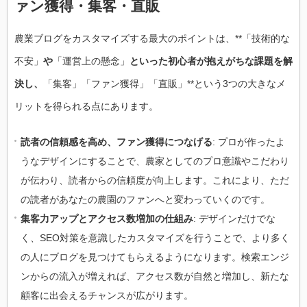
ァン獲得・集客・直販
農業ブログをカスタマイズする最大のポイントは、**「技術的な
不安」
や
「運営上の懸念」
といった初心者が抱えがちな課題を解
決し、
「集客」「ファン獲得」「直販」**という3つの大きなメ
リットを得られる点にあります。
読者の信頼感を高め、ファン獲得につなげる
: プロが作ったよ
うなデザインにすることで、農家としてのプロ意識やこだわり
が伝わり、読者からの信頼度が向上します。これにより、ただ
の読者があなたの農園のファンへと変わっていくのです。
集客力アップとアクセス数増加の仕組み
: デザインだけでな
く、SEO対策を意識したカスタマイズを行うことで、より多く
の人にブログを見つけてもらえるようになります。検索エンジ
ンからの流入が増えれば、アクセス数が自然と増加し、新たな
顧客に出会えるチャンスが広がります。