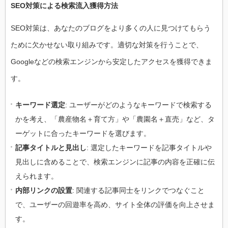
SEO対策による検索流入獲得方法
SEO対策は、あなたのブログをより多くの人に見つけてもらう
ために欠かせない取り組みです。適切な対策を行うことで、
Googleなどの検索エンジンから安定したアクセスを獲得できま
す。
キーワード選定
: ユーザーがどのようなキーワードで検索する
かを考え、「農産物名＋育て方」や「農園名＋直売」など、タ
ーゲットに合ったキーワードを選びます。
記事タイトルと見出し
: 選定したキーワードを記事タイトルや
見出しに含めることで、検索エンジンに記事の内容を正確に伝
えられます。
内部リンクの設置
: 関連する記事同士をリンクでつなぐこと
で、ユーザーの回遊率を高め、サイト全体の評価を向上させま
す。