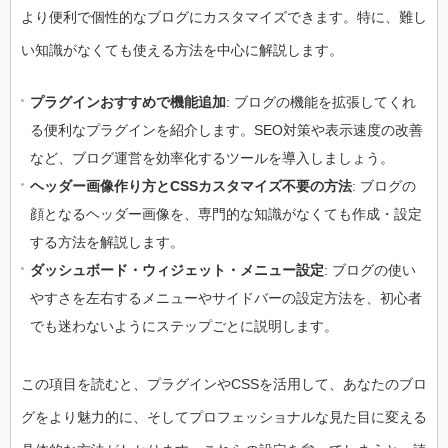
より便利で個性的なブログにカスタマイズできます。特に、難し
い知識がなくても使える方法を中心に解説します。
プラグインおすすめで機能追加
: ブログの機能を拡張してくれ
る便利なプラグインを紹介します。SEO対策や表示速度の改善
など、ブログ運営を効率化するツールを導入しましょう。
ヘッダー画像作り方とCSSカスタマイズ不要の方法
: ブログの
顔となるヘッダー画像を、専門的な知識がなくても作成・設定
する方法を解説します。
ダッシュボード・ウィジェット・メニュー設定
: ブログの使い
やすさを左右するメニューやサイドバーの設定方法を、初心者
でも迷わないようにステップごとに説明します。
この項目を読むと、プラグインやCSSを活用して、あなたのブロ
グをより魅力的に、そしてプロフェッショナルな見た目に変える