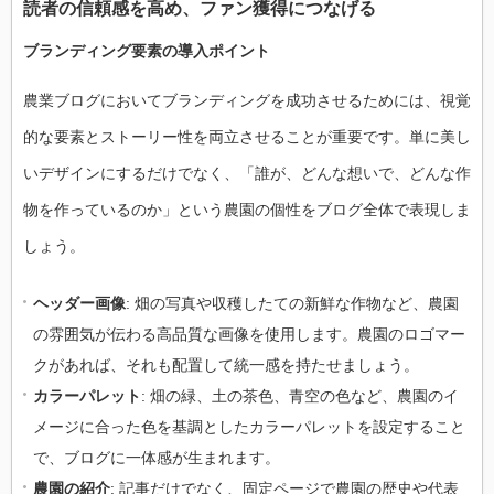
読者の信頼感を高め、ファン獲得につなげる
ブランディング要素の導入ポイント
農業ブログにおいてブランディングを成功させるためには、視覚
的な要素とストーリー性を両立させることが重要です。単に美し
いデザインにするだけでなく、「誰が、どんな想いで、どんな作
物を作っているのか」という農園の個性をブログ全体で表現しま
しょう。
ヘッダー画像
: 畑の写真や収穫したての新鮮な作物など、農園
の雰囲気が伝わる高品質な画像を使用します。農園のロゴマー
クがあれば、それも配置して統一感を持たせましょう。
カラーパレット
: 畑の緑、土の茶色、青空の色など、農園のイ
メージに合った色を基調としたカラーパレットを設定すること
で、ブログに一体感が生まれます。
農園の紹介
: 記事だけでなく、固定ページで農園の歴史や代表