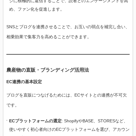
ジに積極的に返信することで、読者とのエンゲージメントを高
め、ファン化を促進します。
SNSとブログを連携させることで、お互いの弱点を補完し合い、
相乗効果で集客力を高めることができます。
農産物の直販・ブランディング活用法
EC連携の基本設定
ブログを直販につなげるためには、ECサイトとの連携が不可欠
です。
ECプラットフォームの選定
: ShopifyやBASE、STORESなど、
使いやすく初心者向けのECプラットフォームを選び、アカウン