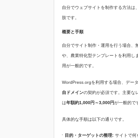
自分でウェブサイトを制作する方法は
肢です。
概要と手順
自分でサイト制作・運用を行う場合、無料
や、農業特化型テンプレートを利用し
用が一般的です。
WordPress.orgを利用する場合、デ
自ドメイン
の契約が必須です。主要な
は
年額約1,000円～3,000円
が一般的です
具体的な手順は以下の通りです。
目的・ターゲットの整理:
サイトで何