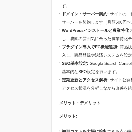
す。
ドメイン・サーバー契約:
サイトの「
サーバーを契約します（月額500円〜／年
WordPressインストールと農業特化
し、農園の雰囲気に合った農業特化テ
プラグイン導入でEC機能追加:
商品販
入し、商品登録や決済システムを設定
SEO基本設定:
Google Search
基本的なSEO設定を行います。
定期更新とアクセス解析:
サイト公開後も
アクセス状況を分析しながら改善を続
メリット・デメリット
メリット:
初期コストを大幅に抑制
できる点が最