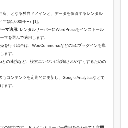
住所」となる独自ドメインと、データを保管するレンタル
額1,000円〜）[1]。
テーマ適用:
レンタルサーバーにWordPressをインストール
ーマを選んで適用します。
売を行う場合は、WooCommerceなどのECプラグインを導
します。
 Consoleとの連携など、検索エンジンに認識されやすくするための
コンテンツを定期的に更新し、Google Analyticsなどで
けます。
大の魅力です。ドメインとサーバー費用を合わせても
年間