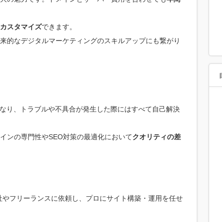
カスタマイズ
できます。
来的なデジタルマーケティングのスキルアップにも繋がり
なり、トラブルや不具合が発生した際にはすべて自己解決
インの専門性やSEO対策の最適化において
クオリティの差
社やフリーランスに依頼し、プロにサイト構築・運用を任せ