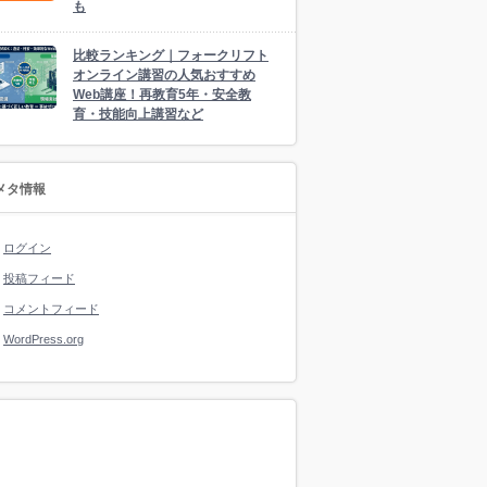
も
比較ランキング｜フォークリフト
オンライン講習の人気おすすめ
Web講座！再教育5年・安全教
育・技能向上講習など
メタ情報
ログイン
投稿フィード
コメントフィード
WordPress.org