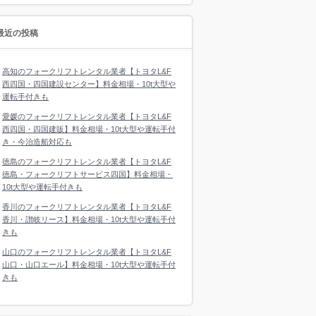
最近の投稿
高知のフォークリフトレンタル業者【トヨタL&F
西四国・四国建設センター】料金相場・10t大型や
運転手付きも
愛媛のフォークリフトレンタル業者【トヨタL&F
西四国・四国建販】料金相場・10t大型や運転手付
き・今治造船対応も
徳島のフォークリフトレンタル業者【トヨタL&F
徳島・フォークリフトサービス四国】料金相場・
10t大型や運転手付きも
香川のフォークリフトレンタル業者【トヨタL&F
香川・讃岐リース】料金相場・10t大型や運転手付
きも
山口のフォークリフトレンタル業者【トヨタL&F
山口・山口エール】料金相場・10t大型や運転手付
きも