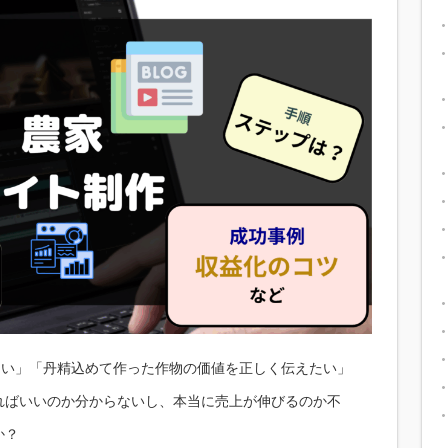
たい」「丹精込めて作った作物の価値を正しく伝えたい」
ればいいのか分からないし、本当に売上が伸びるのか不
か？