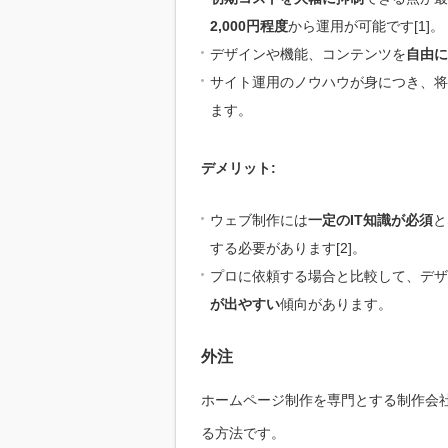
2,000円程度
から運用が可能です[1]。
デザインや機能、コンテンツを
自由に
サイト運用のノウハウが身につき、将
ます。
デメリット:
ウェブ制作には
一定のIT知識が必須
と
する必要があります[2]。
プロに依頼する場合と比較して、デザ
が出やすい
傾向があります。
外注
ホームページ制作を専門とする制作会
る方法です。