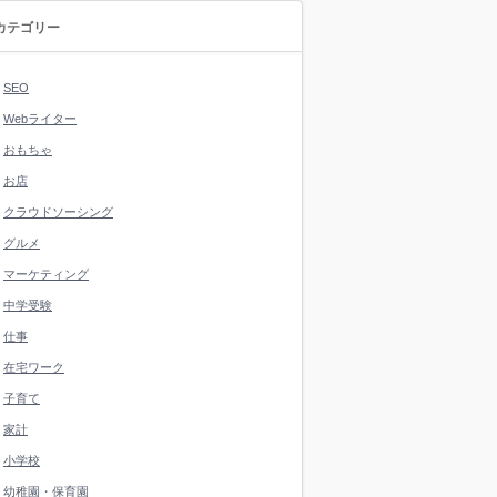
カテゴリー
SEO
Webライター
おもちゃ
お店
クラウドソーシング
グルメ
マーケティング
中学受験
仕事
在宅ワーク
子育て
家計
小学校
幼稚園・保育園