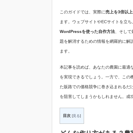
このガイドでは、実際に
売上を3倍以
ます。ウェブサイトやECサイトを立ち
WordPressを使った自作方法
、そして
題を解消するための情報を網羅的に解
ます。
本記事を読めば、あなたの農園に最適
を実現できるでしょう。一方で、この
た販路での価格競争に巻き込まれるだ
を阻害してしまうかもしれません。成
目次
[
見る
]