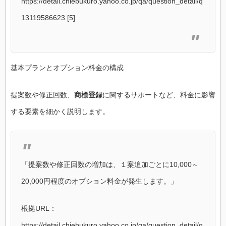
https://detail.chiebukuro.yahoo.co.jp/qa/question_detail/q
13119586623 [5]
基本プランとオプション料金の構成
提案数や修正回数、
商標登録
に関するサポートなど、料金に影響
する要素を細かく説明します。
「提案数や修正回数の増加は、１案追加ごとに10,000～
20,000円程度のオプション料金が発生します。」
根拠URL：
https://detail.chiebukuro.yahoo.co.jp/qa/question_detail/q