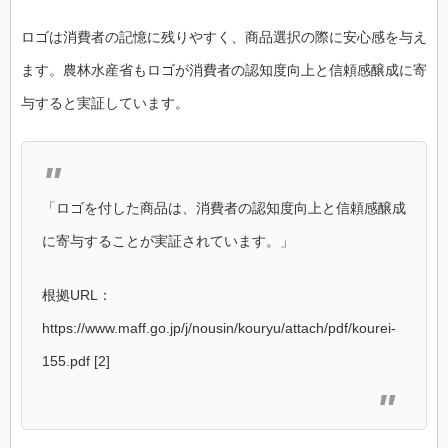
ロゴは消費者の記憶に残りやすく、商品選択の際に安心感を与え
ます。農林水産省もロゴが消費者の認知度向上と信頼感醸成に寄
与すると実証しています。
「ロゴを付した商品は、消費者の認知度向上と信頼感醸成
に寄与することが実証されています。」
根拠URL：
https://www.maff.go.jp/j/nousin/kouryu/attach/pdf/kourei-
155.pdf [2]