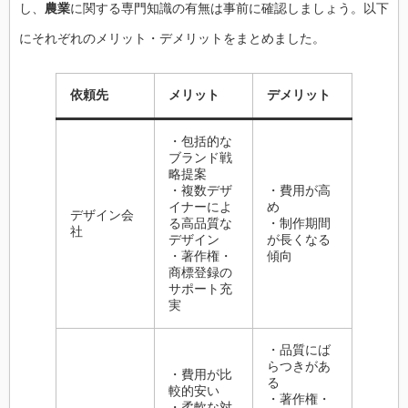
し、
農業
に関する専門知識の有無は事前に確認しましょう。以下
にそれぞれのメリット・デメリットをまとめました。
依頼先
メリット
デメリット
・包括的な
ブランド戦
略提案
・複数デザ
・費用が高
イナーによ
め
デザイン会
る高品質な
・制作期間
社
デザイン
が長くなる
・著作権・
傾向
商標登録の
サポート充
実
・品質にば
らつきがあ
・費用が比
る
較的安い
・著作権・
・柔軟な対