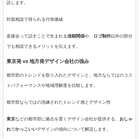
説します。
対面相談で得られる付加価値
直接会って話すことで生まれる
信頼関係
や、
ロゴ制作
以外の部分
でも相談できるメリットを伝えます。
東京発 vs 地方発デザイン会社の強み
都市部のトレンドを取り入れたデザインと、地方ならではのコス
トパフォーマンスや地域理解度を比較します。
都市部ならではの洗練されたトレンド感とデザイン性
東京
などの都市部に拠点を置くデザイン会社が提供する、
おしゃ
れ
で
かっこいい
デザインの傾向について解説します。