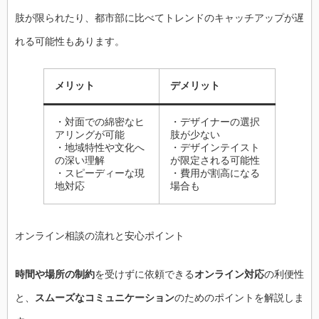
肢が限られたり、都市部に比べてトレンドのキャッチアップが遅
れる可能性もあります。
メリット
デメリット
・対面での綿密なヒ
・デザイナーの選択
アリングが可能
肢が少ない
・地域特性や文化へ
・デザインテイスト
の深い理解
が限定される可能性
・スピーディーな現
・費用が割高になる
地対応
場合も
オンライン相談の流れと安心ポイント
時間や場所の制約
を受けずに依頼できる
オンライン対応
の利便性
と、
スムーズなコミュニケーション
のためのポイントを解説しま