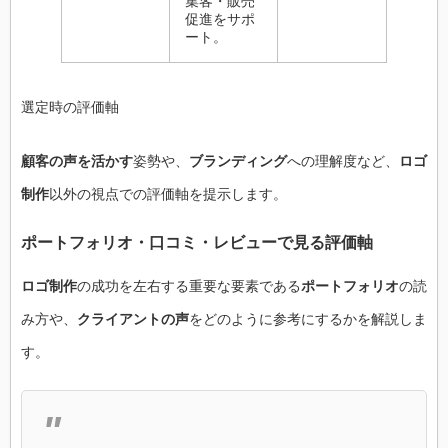
集客・販売
促進をサポ
ート。
選定時の評価軸
顧客の声を活かす
姿勢や、
ブランディング
への理解度など、
ロゴ
制作
以外の視点での評価軸を提示します。
ポートフォリオ・口コミ・レビューで見る評価軸
ロゴ制作
の成功を左右する重要な要素である
ポートフォリオ
の読
み方や、
クライアントの声
をどのように参考にするかを解説しま
す。