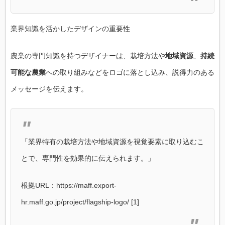
業界知識を活かしたデザインの重要性
農業の専門知識を持つデザイナーは、栽培方法や
地域資源
、
持続
可能な農業
への取り組みなどをロゴに落とし込み、説得力のある
メッセージを伝えます。
「業界特有の栽培方法や地域資源を視覚要素に取り込むこ
とで、専門性を効果的に伝えられます。」
根拠URL：https://maff.export-
hr.maff.go.jp/project/flagship-logo/ [1]