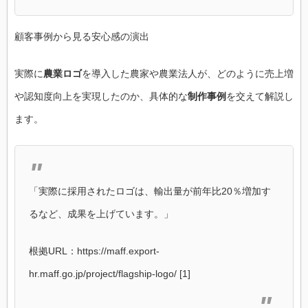
顧客事例から見る安心感の演出
実際に
農業ロゴ
を導入した農家や農業法人が、どのように売上増
や認知度向上を実現したのか、具体的な
制作事例
を交えて解説し
ます。
「実際に採用されたロゴは、輸出量が前年比20％増加す
るなど、成果を上げています。」
根拠URL：https://maff.export-
hr.maff.go.jp/project/flagship-logo/ [1]