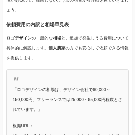
性があるので、後悔しないよう次の項目から詳細を見ていきまし
ょう。
依頼費用の内訳と相場早見表
ロゴデザイン
の一般的な
相場
と、追加で発生しうる費用について
具体的に解説します。
個人農家
の方でも安心して依頼できる情報
を提供します。
「ロゴデザインの相場は、デザイン会社で60,000～
150,000円、フリーランスでは25,000～85,000円程度とさ
れています。」
根拠URL：