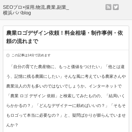
rss
twitter
SEOプロ×採用,物流,農業,副業_
横浜パパblog
農業ロゴデザイン依頼！料金相場・制作事例・依
頼の流れまで
この記事は14分で読めます
「自分の育てた農産物に、もっと価値をつけたい」「他とは違
う、記憶に残る農園にしたい」そんな風に考えている農家さんや
農業法人の方も多いのではないでしょうか。インターネットで
「農業 ロゴ デザイン 依頼」と検索してみたものの、「結局いく
らかかるの？」「どんなデザイナーに頼めばいいの？」「そもそ
もロゴって本当に必要なの？」と、疑問ばかりが膨らんでいませ
んか？