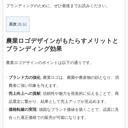
ブランディングのために、ぜひ最後までお読みください。
目次
[
見る
]
農業ロゴデザインがもたらすメリットと
ブランディング効果
農業ロゴデザインのポイントは以下の通りです。
ブランド力の強化
: 農業ロゴは、農園や農産物の顔となり、消
費者に強い印象を与えます。
売上向上への貢献
: 信頼性や魅力を視覚的に伝えることで、商
品選定に繋がり、結果として売上アップが見込めます。
価格転嫁の実現
: 強固なブランド価値を築くことで、品質に見
合った適正価格での販売が可能になります。