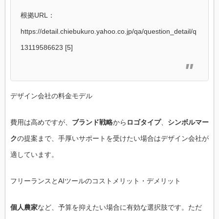
根拠URL：
https://detail.chiebukuro.yahoo.co.jp/qa/question_detail/q
13119586623 [5]
デザイン会社の料金モデル
費用は高めですが、
ブランド戦略
から
ロゴタイプ
、
シンボルマー
ク
の提案まで、手厚いサポートを受けたい場合はデザイン会社が
適しています。
フリーランスとAIツールのコストメリット・デメリット
個人農家
など、予算を抑えたい場合に有効な選択肢です。ただ