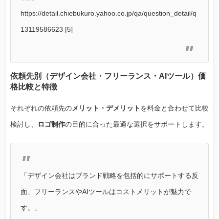
https://detail.chiebukuro.yahoo.co.jp/qa/question_detail/q
13119586623 [5]
依頼先別（デザイン会社・フリーランス・AIツール）価
格比較と特徴
それぞれの依頼先の
メリット・デメリット
を料金と合わせて比較
検討し、
ロゴ制作
の目的に合った最適な選択をサポートします。
「デザイン会社はブランド戦略を包括的にサポートする反
面、フリーランスやAIツールはコストメリットが魅力で
す。」