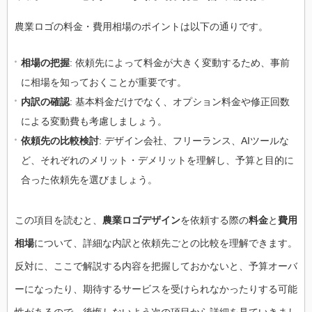
農業ロゴの料金・費用相場のポイントは以下の通りです。
相場の把握
: 依頼先によって料金が大きく変動するため、事前
に相場を知っておくことが重要です。
内訳の確認
: 基本料金だけでなく、オプション料金や修正回数
による変動費も考慮しましょう。
依頼先の比較検討
: デザイン会社、フリーランス、AIツールな
ど、それぞれのメリット・デメリットを理解し、予算と目的に
合った依頼先を選びましょう。
この項目を読むと、
農業ロゴデザイン
を依頼する際の
料金
と
費用
相場
について、詳細な内訳と依頼先ごとの比較を理解できます。
反対に、ここで解説する内容を把握しておかないと、予算オーバ
ーになったり、期待するサービスを受けられなかったりする可能