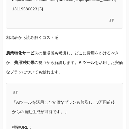
13119586623 [5]
相場表から読み解くコスト感
農業特化サービス
の相場感も考慮し、どこに費用をかけるべき
か、
費用対効果
の視点から解説します。
AIツール
を活用した安価
なプランについても触れます。
「AIツールを活用した安価なプランも普及し、3万円前後
からの自動生成が可能です。」
根拠URL：