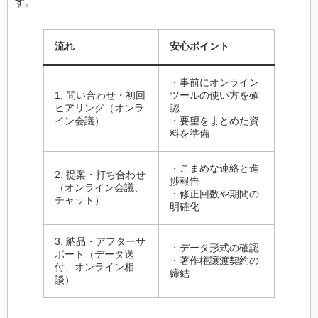
す。
流れ
安心ポイント
・事前にオンライン
1. 問い合わせ・初回
ツールの使い方を確
ヒアリング（オンラ
認
イン会議）
・要望をまとめた資
料を準備
・こまめな連絡と進
2. 提案・打ち合わせ
捗報告
（オンライン会議、
・修正回数や期間の
チャット）
明確化
3. 納品・アフターサ
・データ形式の確認
ポート（データ送
・著作権譲渡契約の
付、オンライン相
締結
談）