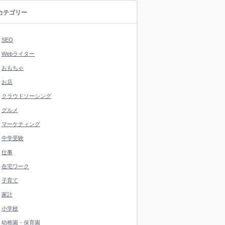
カテゴリー
SEO
Webライター
おもちゃ
お店
クラウドソーシング
グルメ
マーケティング
中学受験
仕事
在宅ワーク
子育て
家計
小学校
幼稚園・保育園