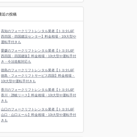
最近の投稿
高知のフォークリフトレンタル業者【トヨタL&F
西四国・四国建設センター】料金相場・10t大型や
運転手付きも
愛媛のフォークリフトレンタル業者【トヨタL&F
西四国・四国建販】料金相場・10t大型や運転手付
き・今治造船対応も
徳島のフォークリフトレンタル業者【トヨタL&F
徳島・フォークリフトサービス四国】料金相場・
10t大型や運転手付きも
香川のフォークリフトレンタル業者【トヨタL&F
香川・讃岐リース】料金相場・10t大型や運転手付
きも
山口のフォークリフトレンタル業者【トヨタL&F
山口・山口エール】料金相場・10t大型や運転手付
きも