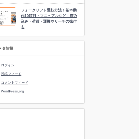
フォークリフト運転方法！基本動
作10項目・マニュアルなど！積み
込み・荷役・運搬やリーチの操作
も
メタ情報
ログイン
投稿フィード
コメントフィード
WordPress.org