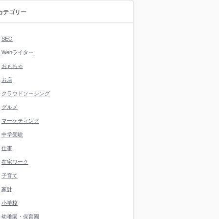
カテゴリー
SEO
Webライター
おもちゃ
お店
クラウドソーシング
グルメ
マーケティング
中学受験
仕事
在宅ワーク
子育て
家計
小学校
幼稚園・保育園