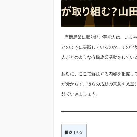
有機農業に取り組む芸能人は、いま
どのように実践しているのか、その全
人がどのような有機農業活動をしてい
反対に、ここで解説する内容を把握し
が分からず、彼らの活動の真意を見逃
見ていきましょう。
目次
[
見る
]