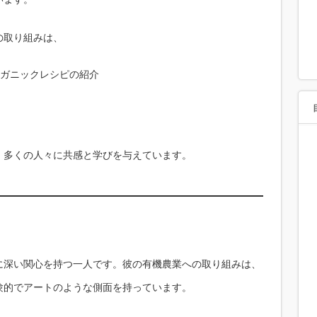
の取り組みは、
ーガニックレシピの紹介
、多くの人々に共感と学びを与えています。
に深い関心を持つ一人です。彼の有機農業への取り組みは、
験的でアートのような側面を持っています。