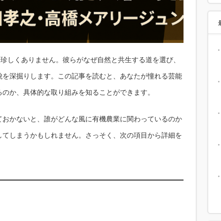
や珍しくありません。彼らがなぜ自然と共生する道を選び、
貌を深掘りします。この記事を読むと、あなたが憧れる芸能
るのか、具体的な取り組みを知ることができます。
ておかないと、誰がどんな風に有機農業に関わっているのか
してしまうかもしれません。さっそく、次の項目から詳細を