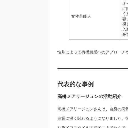
オ
に
く
女性芸能人
容
視
入
を
性別によって有機農業へのアプローチ
代表的な事例
高橋メアリージュンの活動紹介
高橋メアリージュンさんは、自身の病
農業に深く関わるようになりました。
なライフスタイルの提案にまで及んで