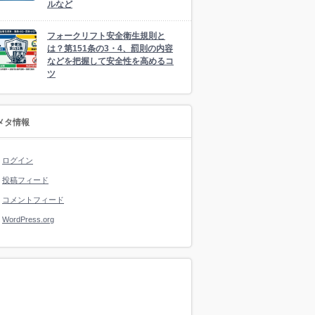
ルなど
フォークリフト安全衛生規則と
は？第151条の3・4、罰則の内容
などを把握して安全性を高めるコ
ツ
メタ情報
ログイン
投稿フィード
コメントフィード
WordPress.org