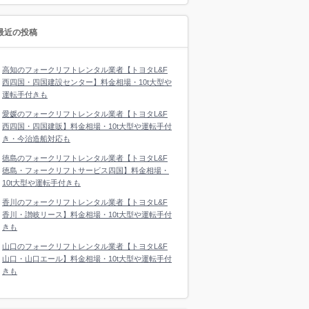
最近の投稿
高知のフォークリフトレンタル業者【トヨタL&F
西四国・四国建設センター】料金相場・10t大型や
運転手付きも
愛媛のフォークリフトレンタル業者【トヨタL&F
西四国・四国建販】料金相場・10t大型や運転手付
き・今治造船対応も
徳島のフォークリフトレンタル業者【トヨタL&F
徳島・フォークリフトサービス四国】料金相場・
10t大型や運転手付きも
香川のフォークリフトレンタル業者【トヨタL&F
香川・讃岐リース】料金相場・10t大型や運転手付
きも
山口のフォークリフトレンタル業者【トヨタL&F
山口・山口エール】料金相場・10t大型や運転手付
きも