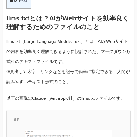
目次
[
見る
]
llms.txtとは？AIがWebサイトを効率良く
理解するためのファイルのこと
llms.txt（Large Language Models Text）とは、AIがWebサイト
の内容を効率良く理解できるように設計された、マークダウン形
式※のテキストファイルです。
※見出しや太字、リンクなどを記号で簡単に指定できる、人間が
読みやすいテキスト形式のこと。
以下の画像はClaude（Anthropic社）のllms.txtファイルです。