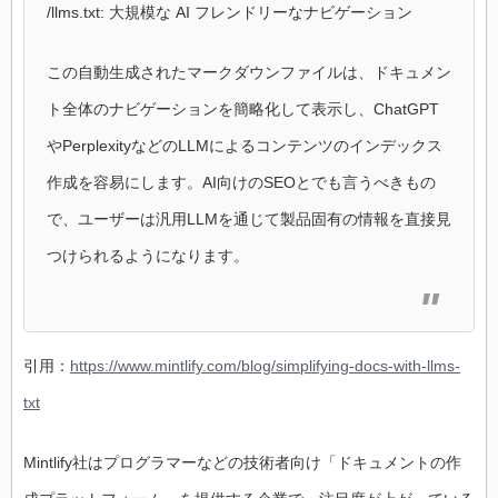
/llms.txt: 大規模な AI フレンドリーなナビゲーション
この自動生成されたマークダウンファイルは、ドキュメン
ト全体のナビゲーションを簡略化して表示し、ChatGPT
やPerplexityなどのLLMによるコンテンツのインデックス
作成を容易にします。AI向けのSEOとでも言うべきもの
で、ユーザーは汎用LLMを通じて製品固有の情報を直接見
つけられるようになります。
引用：
https://www.mintlify.com/blog/simplifying-docs-with-llms-
txt
Mintlify社はプログラマーなどの技術者向け「ドキュメントの作