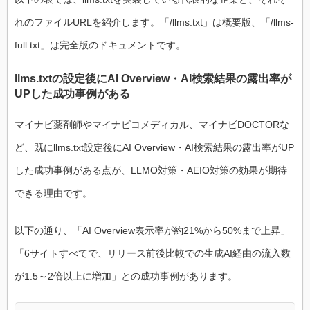
れのファイルURLを紹介します。「/llms.txt」は概要版、「/llms-
full.txt」は完全版のドキュメントです。
llms.txtの設定後にAI Overview・AI検索結果の露出率が
UPした成功事例がある
マイナビ薬剤師やマイナビコメディカル、マイナビDOCTORな
ど、既にllms.txt設定後にAI Overview・AI検索結果の露出率がUP
した成功事例がある点が、LLMO対策・AEIO対策の効果が期待
できる理由です。
以下の通り、「AI Overview表示率が約21%から50%まで上昇」
「6サイトすべてで、リリース前後比較での生成AI経由の流入数
が1.5～2倍以上に増加」との成功事例があります。