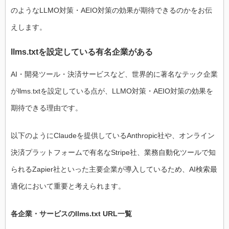
のようなLLMO対策・AEIO対策の効果が期待できるのかをお伝
えします。
llms.txtを設定している有名企業がある
AI・開発ツール・決済サービスなど、世界的に著名なテック企業
がllms.txtを設定している点が、LLMO対策・AEIO対策の効果を
期待できる理由です。
以下のようにClaudeを提供しているAnthropic社や、オンライン
決済プラットフォームで有名なStripe社、業務自動化ツールで知
られるZapier社といった主要企業が導入しているため、AI検索最
適化において重要と考えられます。
各企業・サービスのllms.txt URL一覧