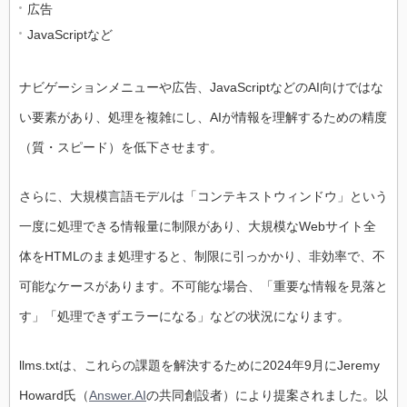
広告
JavaScriptなど
ナビゲーションメニューや広告、JavaScriptなどのAI向けではな
い要素があり、処理を複雑にし、AIが情報を理解するための精度
（質・スピード）を低下させます。
さらに、大規模言語モデルは「コンテキストウィンドウ」という
一度に処理できる情報量に制限があり、大規模なWebサイト全
体をHTMLのまま処理すると、制限に引っかかり、非効率で、不
可能なケースがあります。不可能な場合、「重要な情報を見落と
す」「処理できずエラーになる」などの状況になります。
llms.txtは、これらの課題を解決するために2024年9月にJeremy
Howard氏（
Answer.AI
の共同創設者）により提案されました。以