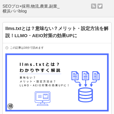
rss
twitter
SEOプロ×採用,物流,農業,副業_
横浜パパblog
llms.txtとは？意味ない？メリット・設定方法を解
説！LLMO・AEIO対策の効果UPに
この記事は16分で読めます