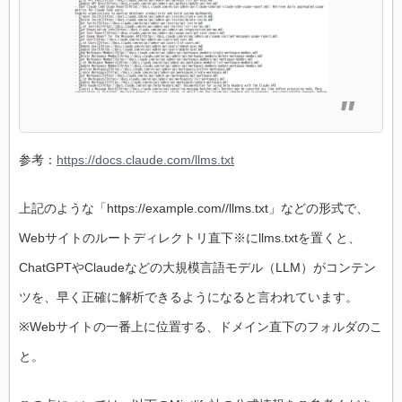
参考：
https://docs.claude.com/llms.txt
上記のような「https://example.com//llms.txt」などの形式で、
Webサイトのルートディレクトリ直下※にllms.txtを置くと、
ChatGPTやClaudeなどの大規模言語モデル（LLM）がコンテン
ツを、早く正確に解析できるようになると言われています。
※Webサイトの一番上に位置する、ドメイン直下のフォルダのこ
と。