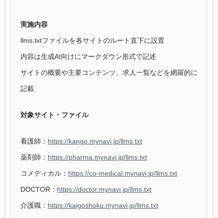
実施内容
llms.txtファイルを各サイトのルート直下に設置
内容は生成AI向けにマークダウン形式で記述
サイトの概要や主要コンテンツ、求人一覧などを網羅的に
記載
対象サイト・ファイル
看護師：
https://kango.mynavi.jp/llms.txt
薬剤師：
https://pharma.mynavi.jp/llms.txt
コメディカル：
https://co-medical.mynavi.jp/llms.txt
DOCTOR：
https://doctor.mynavi.jp/llms.txt
介護職：
https://kaigoshoku.mynavi.jp/llms.txt