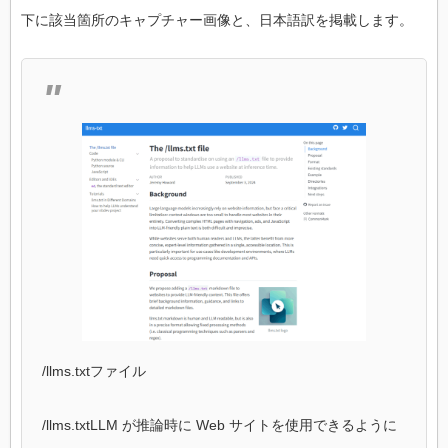
下に該当箇所のキャプチャー画像と、日本語訳を掲載します。
/llms.txtファイル
/llms.txtLLM が推論時に Web サイトを使用できるように