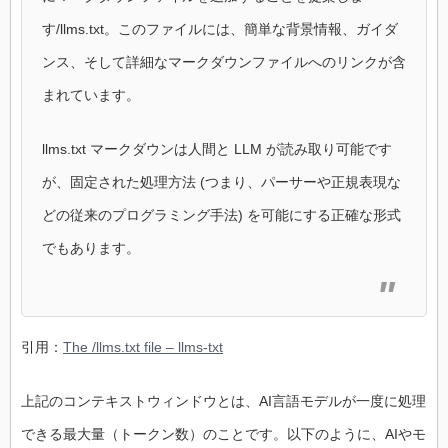
す/llms.txt。このファイルには、簡単な背景情報、ガイダ
ンス、そして詳細なマークダウンファイルへのリンクが含
まれています。
llms.txt マークダウンは人間と LLM が読み取り可能です
が、固定された処理方法 (つまり、パーサーや正規表現な
どの従来のプログラミング手法) を可能にする正確な形式
でもあります。
引用：
The /llms.txt file – llms-txt
上記のコンテキストウィンドウとは、AI言語モデルが一度に処理
できる最大量（トークン数）のことです。以下のように、AIやモ