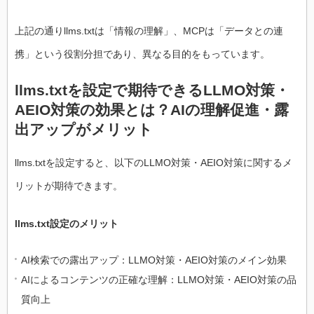
上記の通りllms.txtは「情報の理解」、MCPは「データとの連
携」という役割分担であり、異なる目的をもっています。
llms.txtを設定で期待できるLLMO対策・
AEIO対策の効果とは？AIの理解促進・露
出アップがメリット
llms.txtを設定すると、以下のLLMO対策・AEIO対策に関するメ
リットが期待できます。
llms.txt設定のメリット
AI検索での露出アップ：LLMO対策・AEIO対策のメイン効果
AIによるコンテンツの正確な理解：LLMO対策・AEIO対策の品
質向上