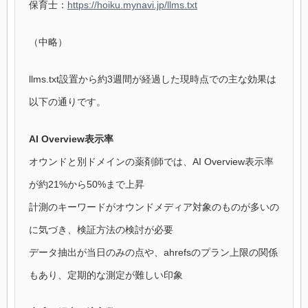
保育士：
https://hoiku.mynavi.jp/llms.txt
（中略）
llms.txt設置から約3週間が経過した現時点での主な効果は
以下の通りです。
AI Overview表示率
オウンドと別ドメインの薬剤師では、AI Overview表示率
が約21%から50%まで上昇
計測のキーワードがオウンドメディア対象のものが多いの
に気づき、検証方法の検討が必要
データ抽出が当日のみの点や、ahrefsのプラン上限の関係
もあり、定期的な測定が難しい印象