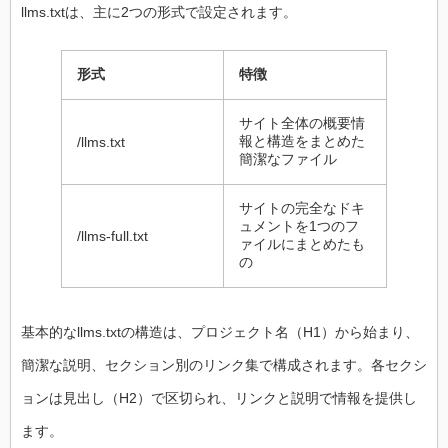
llms.txtは、主に2つの形式で設定されます。
形式
特徴
サイト全体の概要情
報と構造をまとめた
/llms.txt
簡潔なファイル
サイトの完全なドキ
ュメントを1つのフ
/llms-full.txt
ァイルにまとめたも
の
基本的なllms.txtの構造は、プロジェクト名（H1）から始まり、
簡潔な説明、セクション別のリンク集で構成されます。各セクシ
ョンは見出し（H2）で区切られ、リンクと説明で情報を提供し
ます。