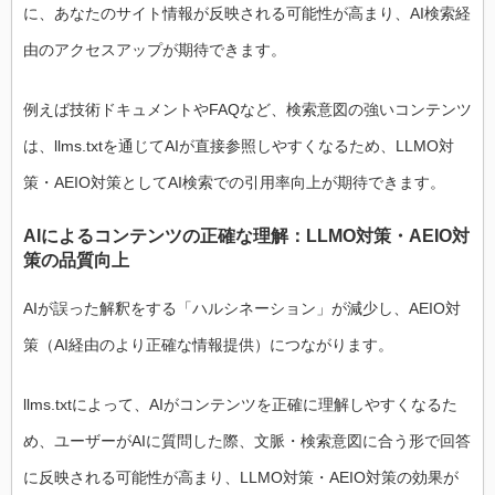
に、あなたのサイト情報が反映される可能性が高まり、AI検索経
由のアクセスアップが期待できます。
例えば技術ドキュメントやFAQなど、検索意図の強いコンテンツ
は、llms.txtを通じてAIが直接参照しやすくなるため、LLMO対
策・AEIO対策としてAI検索での引用率向上が期待できます。
AIによるコンテンツの正確な理解：LLMO対策・AEIO対
策の品質向上
AIが誤った解釈をする「ハルシネーション」が減少し、AEIO対
策（AI経由のより正確な情報提供）につながります。
llms.txtによって、AIがコンテンツを正確に理解しやすくなるた
め、ユーザーがAIに質問した際、文脈・検索意図に合う形で回答
に反映される可能性が高まり、LLMO対策・AEIO対策の効果が