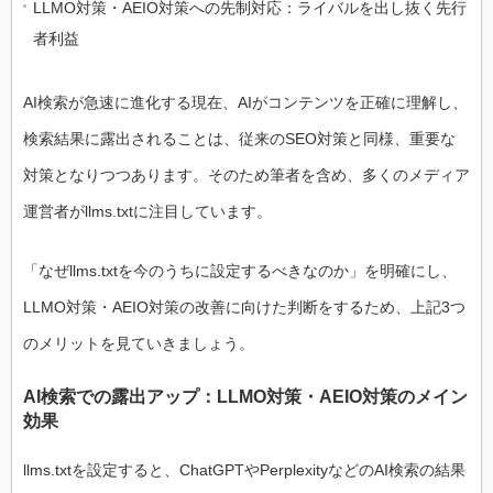
LLMO対策・AEIO対策への先制対応：ライバルを出し抜く先行
者利益
AI検索が急速に進化する現在、AIがコンテンツを正確に理解し、
検索結果に露出されることは、従来のSEO対策と同様、重要な
対策となりつつあります。そのため筆者を含め、多くのメディア
運営者がllms.txtに注目しています。
「なぜllms.txtを今のうちに設定するべきなのか」を明確にし、
LLMO対策・AEIO対策の改善に向けた判断をするため、上記3つ
のメリットを見ていきましょう。
AI検索での露出アップ：LLMO対策・AEIO対策のメイン
効果
llms.txtを設定すると、ChatGPTやPerplexityなどのAI検索の結果