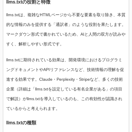
llms.txtの役割と特徴
llms.txtは、複雑なHTMLページから不要な要素を取り除き、本質
的な情報のみを提供する「通訳者」のような役割を果たします。
マークダウン形式で書かれているため、AIと人間の双方が読みや
すく、解析しやすい形式です。
llms.txtに期待されている効果は、開発環境におけるプログラミ
ングドキュメントやAPIリファレンスなど、技術情報の理解を促
進する効果です。Claude・Perplexity・Stripeなど、多くの技術
企業（詳細は「llms.txtを設定している有名企業がある」の項目
で解説）がllms.txtを導入しているのも、この有効性が認識され
ているからと考えられます。
llms.txtの種類