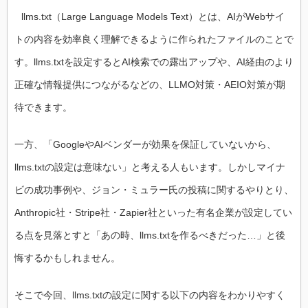
llms.txt（Large Language Models Text）とは、AIがWebサイ
トの内容を効率良く理解できるように作られたファイルのことで
す。llms.txtを設定するとAI検索での露出アップや、AI経由のより
正確な情報提供につながるなどの、LLMO対策・AEIO対策が期
待できます。
一方、「GoogleやAIベンダーが効果を保証していないから、
llms.txtの設定は意味ない」と考える人もいます。しかしマイナ
ビの成功事例や、ジョン・ミュラー氏の投稿に関するやりとり、
Anthropic社・Stripe社・Zapier社といった有名企業が設定してい
る点を見落とすと「あの時、llms.txtを作るべきだった…」と後
悔するかもしれません。
そこで今回、llms.txtの設定に関する以下の内容をわかりやすく