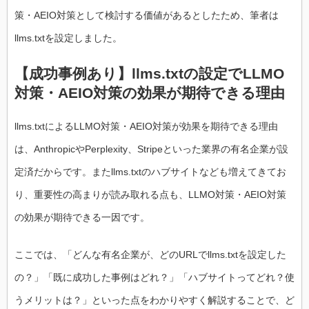
策・AEIO対策として検討する価値があるとしたため、筆者は
llms.txtを設定しました。
【成功事例あり】llms.txtの設定でLLMO
対策・AEIO対策の効果が期待できる理由
llms.txtによるLLMO対策・AEIO対策が効果を期待できる理由
は、AnthropicやPerplexity、Stripeといった業界の有名企業が設
定済だからです。またllms.txtのハブサイトなども増えてきてお
り、重要性の高まりが読み取れる点も、LLMO対策・AEIO対策
の効果が期待できる一因です。
ここでは、「どんな有名企業が、どのURLでllms.txtを設定した
の？」「既に成功した事例はどれ？」「ハブサイトってどれ？使
うメリットは？」といった点をわかりやすく解説することで、ど