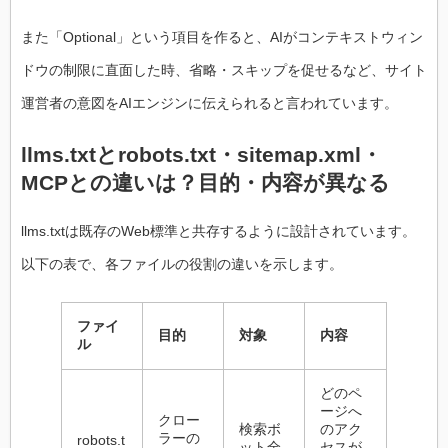
また「Optional」という項目を作ると、AIがコンテキストウィン
ドウの制限に直面した時、省略・スキップを促せるなど、サイト
運営者の意図をAIエンジンに伝えられると言われています。
llms.txtとrobots.txt・sitemap.xml・
MCPとの違いは？目的・内容が異なる
llms.txtは既存のWeb標準と共存するように設計されています。
以下の表で、各ファイルの役割の違いを示します。
ファイ
目的
対象
内容
ル
どのペ
ージへ
クロー
検索ボ
のアク
ラーの
robots.t
ット全
セスが