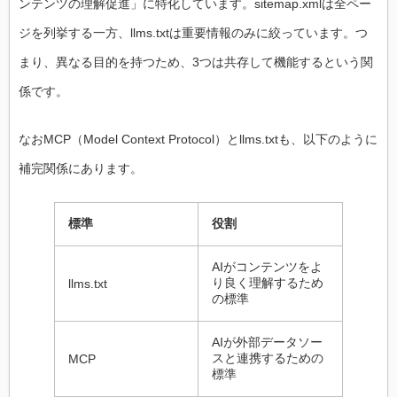
ンテンツの理解促進」に特化しています。sitemap.xmlは全ペー
ジを列挙する一方、llms.txtは重要情報のみに絞っています。つ
まり、異なる目的を持つため、3つは共存して機能するという関
係です。
なおMCP（Model Context Protocol）とllms.txtも、以下のように
補完関係にあります。
標準
役割
AIがコンテンツをよ
り良く理解するため
llms.txt
の標準
AIが外部データソー
スと連携するための
MCP
標準