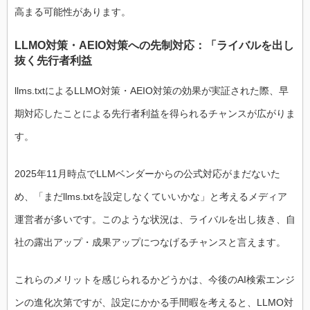
高まる可能性があります。
LLMO対策・AEIO対策への先制対応：「ライバルを出し
抜く先行者利益
llms.txtによるLLMO対策・AEIO対策の効果が実証された際、早
期対応したことによる先行者利益を得られるチャンスが広がりま
す。
2025年11月時点でLLMベンダーからの公式対応がまだないた
め、「まだllms.txtを設定しなくていいかな」と考えるメディア
運営者が多いです。このような状況は、ライバルを出し抜き、自
社の露出アップ・成果アップにつなげるチャンスと言えます。
これらのメリットを感じられるかどうかは、今後のAI検索エンジ
ンの進化次第ですが、設定にかかる手間暇を考えると、LLMO対