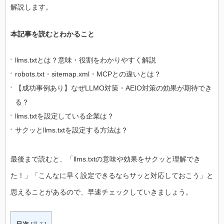
解説します。
本記事を読むとわかること
llms.txtとは？意味・役割をわかりやすく解説
robots.txt・sitemap.xml・MCPとの違いとは？
【成功事例あり】なぜLLMO対策・AEIO対策の効果が期待でき
る？
llms.txtを設定している企業は？
サクッとllms.txtを設定する方法は？
最後まで読むと、「llms.txtの意味や効果をサクッと理解でき
た！」「こんなに早く設定できるならサッと対応しておこう」と
思えることがあるので、早速チェックしていきましょう。