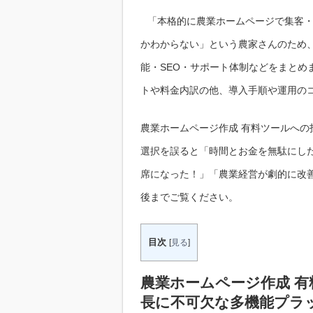
「本格的に農業ホームページで集客
かわからない」という農家さんのため
能・SEO・サポート体制などをまとめ
トや料金内訳の他、導入手順や運用のコ
農業ホームページ作成 有料ツールへ
選択を誤ると「時間とお金を無駄にし
席になった！」「農業経営が劇的に改
後までご覧ください。
目次
[
見る
]
農業ホームページ作成 
長に不可欠な多機能プラ