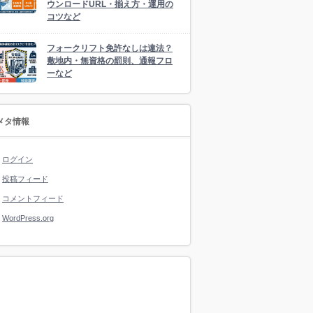
ウンロードURL・揃え方・運用の
コツなど
フォークリフト免許なしは違法？
敷地内・無資格の罰則、通報フロ
ーなど
メタ情報
ログイン
投稿フィード
コメントフィード
WordPress.org