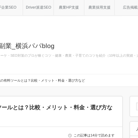
F企業SEO
Driver派遣SEO
農業HP支援
農業採用支援
広告掲載
副業_横浜パパblog
bマーケ・SEO対策のプロが稼ぐコツ・健康・農業・子育てのコツを紹介（10年以上の実績
成の有料ツールとは？比較・メリット・料金・選び方など
ツールとは？比較・メリット・料金・選び方な
この記事は14分で読めます