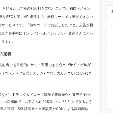
は、月額または年額の利用料を支払うことで、独自ドメイン
度なSEO対策、API連携まで、無料ツールでは実現できない
築サービスです。「無料ツールでお試ししたけど、広告が目
の直売を手軽にオンライン化したい」という農家さんにとっ
なります。
の定義
初心者でも直感的にサイト運用できる
ウェブサイトビルダ
MS（コンテンツ管理システム）**の二大カテゴリに分かれま
DIOなど、ドラッグ＆ドロップ操作で農場紹介や直売所案内、
この新機能で、お客さんが24時間いつでも注文できるよう
導入可能。SSL証明書の自動設定やCDNによる高速配信、