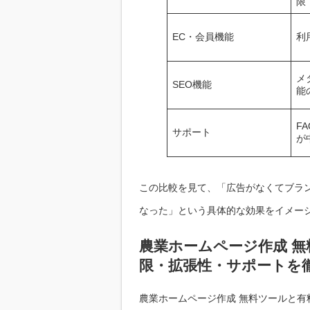
限
EC・会員機能
利
メ
SEO機能
能
F
サポート
が
この比較を見て、「広告がなくてブラ
なった」という具体的な効果をイメー
農業ホームページ作成 無
限・拡張性・サポートを
農業ホームページ作成 無料ツールと