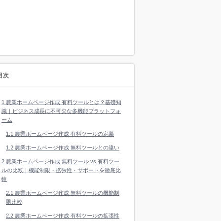
目次
1
農業ホームページ作成 有料ツールとは？基礎知
識｜ビジネス成長に不可欠な多機能プラットフォ
ーム
1.1
農業ホームページ作成 有料ツールの定義
1.2
農業ホームページ作成 無料ツールとの違い
2
農業ホームページ作成 無料ツール vs 有料ツー
ルの比較｜機能制限・拡張性・サポートを徹底比
較
2.1
農業ホームページ作成 無料ツールの機能制
限比較
2.2
農業ホームページ作成 有料ツールの拡張性