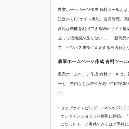
農業ホームページ作成 有料ツールと
設定からECサイト機能、会員管理、高
多彩な機能を利用できるWebサイト構
立って信頼感が足りない…」「新商品
て、ビジネス成長に直結する最適解と
農業ホームページ作成 有料ツール
農業ホームページ作成 有料ツールは、
ー
と、自由度と拡張性が高い**有料C
す。
ウェブサイトビルダー：WixやSTU
オンラインショップを簡単に構築。「
になった！」と実感できるほど手軽に