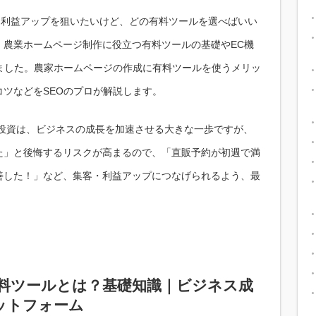
・利益アップを狙いたいけど、どの有料ツールを選べばいい
、農業ホームページ制作に役立つ有料ツールの基礎やEC機
ました。農家ホームページの作成に有料ツールを使うメリッ
ツなどをSEOのプロが解説します。
の投資は、ビジネスの成長を加速させる大きな一歩ですが、
た」と後悔するリスクが高まるので、「直販予約が初週で満
善した！」など、集客・利益アップにつなげられるよう、最
有料ツールとは？基礎知識｜ビジネス成
ットフォーム