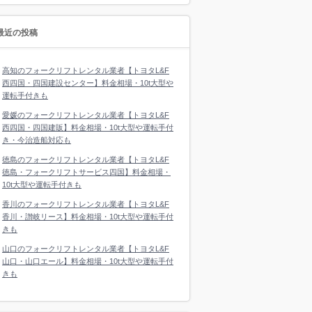
最近の投稿
高知のフォークリフトレンタル業者【トヨタL&F
西四国・四国建設センター】料金相場・10t大型や
運転手付きも
愛媛のフォークリフトレンタル業者【トヨタL&F
西四国・四国建販】料金相場・10t大型や運転手付
き・今治造船対応も
徳島のフォークリフトレンタル業者【トヨタL&F
徳島・フォークリフトサービス四国】料金相場・
10t大型や運転手付きも
香川のフォークリフトレンタル業者【トヨタL&F
香川・讃岐リース】料金相場・10t大型や運転手付
きも
山口のフォークリフトレンタル業者【トヨタL&F
山口・山口エール】料金相場・10t大型や運転手付
きも