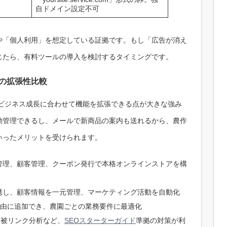
自ドメイン設定不可
や「個人利用」を想定している証拠です。もし「広告が消え
じたら、有料ツールの導入を検討するタイミングです。
ルの拡張性比較
、ビジネス成長に合わせて機能を拡張できる点が大きな強み
動管理できるし、メールで新商品の案内も送れるから、農作
いったメリットを受けられます。
管理、顧客管理、クーポン発行で本格オンラインストアを構
連携し、顧客情報を一元管理、マーケティング活動を自動化
由に追加でき、農園ごとの業務要件に最適化
、被リンク分析など、
SEOスターターガイド
準拠の対策が利