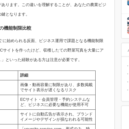
があります。この違いを理解することが、あなたの農業ビジ
の鍵となります。
ルの機能制限比較
すぐに始められる反面、ビジネス運用で課題となる機能制限
ECサイトを作ったけど、収穫したての野菜写真を大量にア
…」といった経験がある方は注意が必要です。
詳細
画像・動画容量に制限があり、多数掲載
でサイト表示が遅くなるリスク
ECサイト・会員管理・予約システムな
ど、ビジネスに必要な機能が使用不可
サイトに自動広告が表示され、ブランド
イメージやデザインが損なわれる可能性
「yoursite.service.com」形式のみ。独