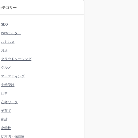
カテゴリー
SEO
Webライター
おもちゃ
お店
クラウドソーシング
グルメ
マーケティング
中学受験
仕事
在宅ワーク
子育て
家計
小学校
幼稚園・保育園