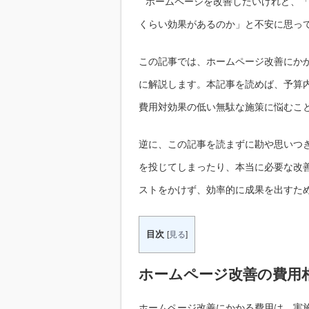
ホームページを改善したいけれど、
くらい効果があるのか」と不安に思っ
この記事では、ホームページ改善にか
に解説します。本記事を読めば、予算
費用対効果の低い無駄な施策に悩むこ
逆に、この記事を読まずに勘や思いつ
を投じてしまったり、本当に必要な改
ストをかけず、効率的に成果を出すた
目次
[
見る
]
ホームページ改善の費用
ホームページ改善にかかる費用は、実