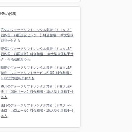
最近の投稿
高知のフォークリフトレンタル業者【トヨタL&F
西四国・四国建設センター】料金相場・10t大型や
運転手付きも
愛媛のフォークリフトレンタル業者【トヨタL&F
西四国・四国建販】料金相場・10t大型や運転手付
き・今治造船対応も
徳島のフォークリフトレンタル業者【トヨタL&F
徳島・フォークリフトサービス四国】料金相場・
10t大型や運転手付きも
香川のフォークリフトレンタル業者【トヨタL&F
香川・讃岐リース】料金相場・10t大型や運転手付
きも
山口のフォークリフトレンタル業者【トヨタL&F
山口・山口エール】料金相場・10t大型や運転手付
きも