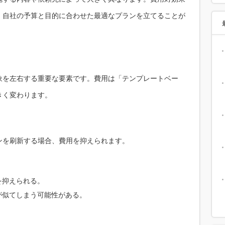
、自社の予算と目的に合わせた最適なプランを立てることが
象を左右する重要な要素です。費用は「テンプレートベー
きく変わります。
ンを刷新する場合、費用を抑えられます。
を抑えられる。
が似てしまう可能性がある。