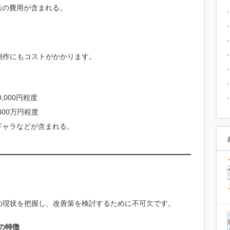
集の費用が含まれる。
制作にもコストがかかります。
0,000円程度
300万円程度
ギャラなどが含まれる。
の現状を把握し、改善策を検討するために不可欠です。
）の特徴