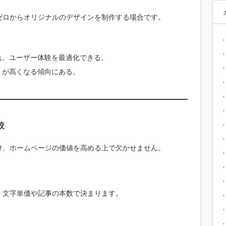
ゼロからオリジナルのデザインを制作する場合です。
れ、ユーザー体験を最適化できる。
トが高くなる傾向にある。
較
け、ホームページの価値を高める上で欠かせません。
、文字単価や記事の本数で決まります。