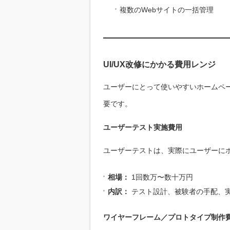
複数のWebサイトの一括管理
UI/UX改修にかかる費用レンジ
ユーザーにとって使いやすいホームペー
要です。
ユーザーテスト実施費用
ユーザーテストは、実際にユーザーに
相場：
1回数万〜数十万円
内訳：
テスト設計、被験者の手配、
ワイヤーフレーム／プロトタイプ制作