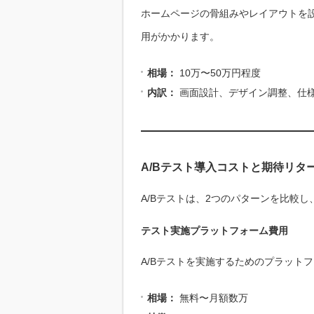
ホームページの骨組みやレイアウトを
用がかかります。
相場：
10万〜50万円程度
内訳：
画面設計、デザイン調整、仕
A/Bテスト導入コストと期待リタ
A/Bテストは、2つのパターンを比較
テスト実施プラットフォーム費用
A/Bテストを実施するためのプラット
相場：
無料〜月額数万