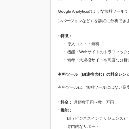
Google Analyticsのような無
ンバージョンなど）を詳細に分析でき
特徴：
導入コスト：無料
機能：Webサイトのトラフィッ
備考：大規模サイトや高度な分析
有料ツール（BI連携含む）の料金レン
有料ツールは、無料ツールにはない高
料金：
月額数千円〜数十万円
機能：
BI（ビジネスインテリジェンス）
専門的なサポート