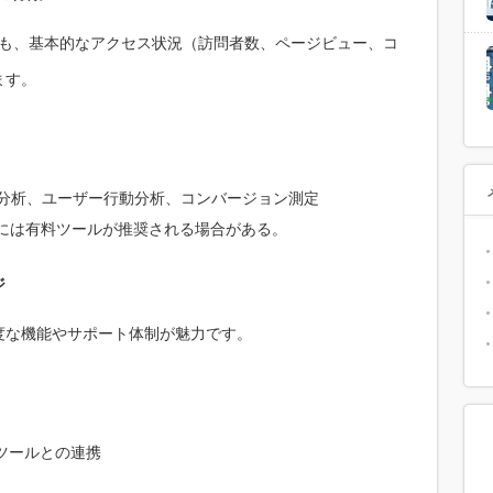
料ツールでも、基本的なアクセス状況（訪問者数、ページビュー、コ
ます。
ク分析、ユーザー行動分析、コンバージョン測定
には有料ツールが推奨される場合がある。
ジ
度な機能やサポート体制が魅力です。
ツールとの連携