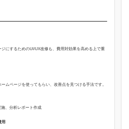
ジにするためのUI/UX改修も、費用対効果を高める上で重
ホームページを使ってもらい、改善点を見つける手法です。
実施、分析レポート作成
費用