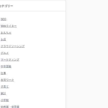
カテゴリー
SEO
Webライター
おもちゃ
お店
クラウドソーシング
グルメ
マーケティング
中学受験
仕事
在宅ワーク
子育て
家計
小学校
幼稚園・保育園