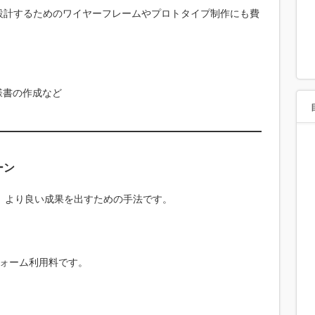
設計するためのワイヤーフレームやプロトタイプ制作にも費
様書の作成など
ーン
し、より良い成果を出すための手法です。
フォーム利用料です。