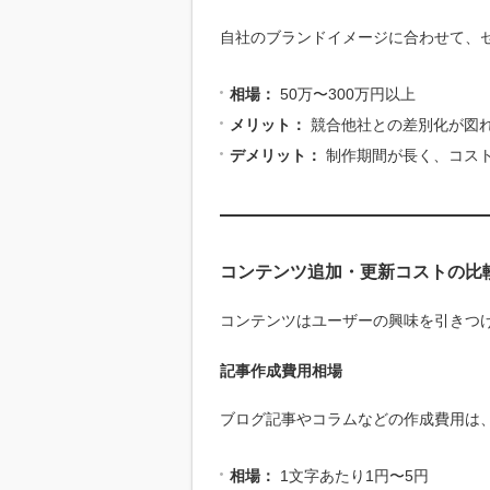
自社のブランドイメージに合わせて、
相場：
50万〜300万円以上
メリット：
競合他社との差別化が図
デメリット：
制作期間が長く、コス
コンテンツ追加・更新コストの比
コンテンツはユーザーの興味を引きつ
記事作成費用相場
ブログ記事やコラムなどの作成費用は
相場：
1文字あたり1円〜5円