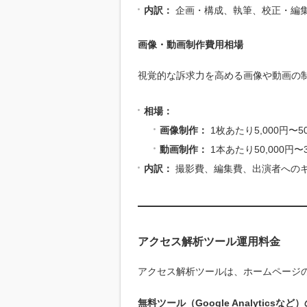
内訳：
企画・構成、執筆、校正・編
画像・動画制作費用相場
視覚的な訴求力を高める画像や動画の
相場：
画像制作：
1枚あたり5,000円〜5
動画制作：
1本あたり50,000円〜
内訳：
撮影費、編集費、出演者への
アクセス解析ツール運用料金
アクセス解析ツールは、ホームページ
無料ツール（Google Analyticsなど