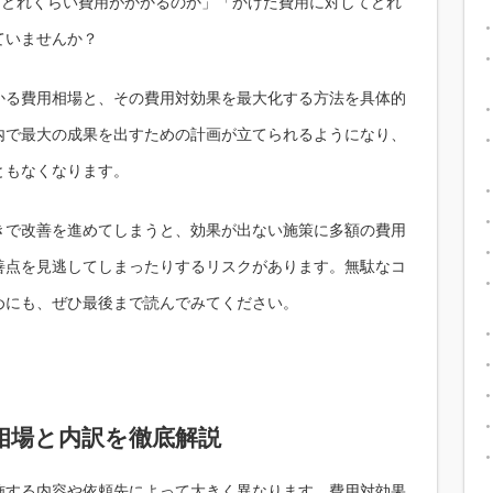
「どれくらい費用がかかるのか」「かけた費用に対してどれ
ていませんか？
かる費用相場と、その費用対効果を最大化する方法を具体的
内で最大の成果を出すための計画が立てられるようになり、
ともなくなります。
きで改善を進めてしまうと、効果が出ない施策に多額の費用
善点を見逃してしまったりするリスクがあります。無駄なコ
めにも、ぜひ最後まで読んでみてください。
相場と内訳を徹底解説
施する内容や依頼先によって大きく異なります。費用対効果