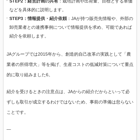
STEP2：経営計画の共有
：栽培計画や出荷量、目標とする単価
などを具体的に説明します。
STEP3：情報提供・紹介依頼
：JAが持つ販売先情報や、外部の
卸売業者との連携事例について情報提供を求め、可能であれば
紹介を依頼します。
JAグループでは2015年から、創造的自己改革の実践として「農
業者の所得増大」等を掲げ、生産コストの低減対策について重点
的に取り組みました6。
紹介を受けるときの注意点は、JAからの紹介だからといって必
ずしも取引が成立するわけではないため、事前の準備は怠らない
ことです。
—