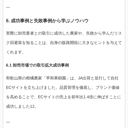
—
6. 成功事例と失敗事例から学ぶノウハウ
実際に卸売業者との取引に成功した農家や、失敗から学んだリス
ク回避策を知ることは、自身の販路開拓に大きなヒントを与えて
くれます。
6.1 卸売市場での取引拡大成功事例
和歌山県の柑橘農家「早和果樹園」は、JA出荷と並行して自社
ECサイトを立ち上げました。品質管理を徹底し、ブランド価値
を高めることで、ECサイトの売上を前年比1.4倍に伸ばすことに
成功しました12。
—