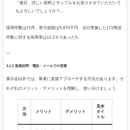
「後日、詳しい資料とサンプルをお送りさせていただいて
もよろしいでしょうか？」
採用件数は21件、取引総額は5,875千円、当日実施した172商談
件数に対する採用率は12.2％であった5。
—
3.2.2 直接訪問・電話・メールでの営業
展示会以外では、業者に直接アプローチする方法があります。そ
れぞれのメリット・デメリットを理解し、使い分けましょう。
見本
方
メリット
デメリット
タイ
法
トル