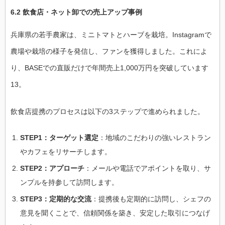
6.2 飲食店・ネット卸での売上アップ事例
兵庫県の若手農家は、ミニトマトとハーブを栽培。Instagramで
農場や栽培の様子を発信し、ファンを獲得しました。これによ
り、BASEでの直販だけで年間売上1,000万円を突破しています
13。
飲食店提携のプロセスは以下の3ステップで進められました。
STEP1：ターゲット選定
：地域のこだわりの強いレストラン
やカフェをリサーチします。
STEP2：アプローチ
：メールや電話でアポイントを取り、サ
ンプルを持参して訪問します。
STEP3：定期的な交流
：提携後も定期的に訪問し、シェフの
意見を聞くことで、信頼関係を築き、安定した取引につなげ