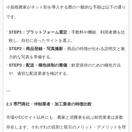
小規模農家がネット卸を導入する際の一般的な手順は以下の通り
です。
STEP1：プラットフォーム選定
：手数料や機能、利用者層を比
較し、自社に合ったサイトを選ぶ。
STEP2：商品登録・写真撮影
：商品の特徴が伝わる説明文と魅
力的な写真を準備する。
STEP3：配送・梱包体制の整備
：鮮度保持のための梱包方法
や、適切な配送業者を検討する。
—
2.3 専門商社・仲卸業者・加工業者の特徴比較
市場やECサイト以外にも、農家と消費者を結ぶ卸売業者は多数
存在します。それぞれの役割と取引のメリット・デメリットを理