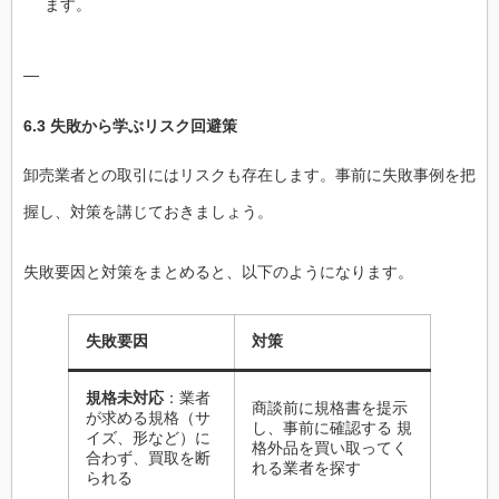
ます。
—
6.3 失敗から学ぶリスク回避策
卸売業者との取引にはリスクも存在します。事前に失敗事例を把
握し、対策を講じておきましょう。
失敗要因と対策をまとめると、以下のようになります。
失敗要因
対策
規格未対応
：業者
商談前に規格書を提示
が求める規格（サ
し、事前に確認する 規
イズ、形など）に
格外品を買い取ってく
合わず、買取を断
れる業者を探す
られる