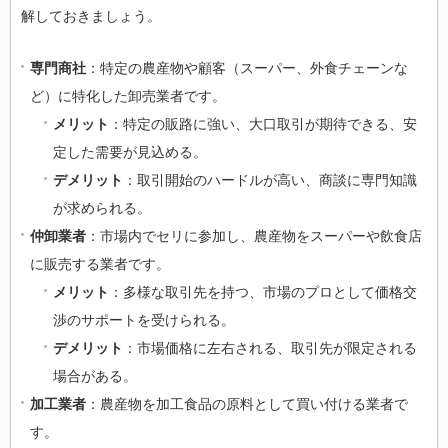
解しておきましょう。
専門商社
：特定の農産物や顧客（スーパー、外食チェーンな
ど）に特化した卸売業者です。
メリット
：特定の販路に強い、大口取引が期待できる、安
定した需要が見込める。
デメリット
：取引開始のハードルが高い、商談に専門知識
が求められる。
仲卸業者
：市場内でセリに参加し、農産物をスーパーや飲食店
に販売する業者です。
メリット
：多様な取引先を持つ、市場のプロとして価格交
渉のサポートを受けられる。
デメリット
：市場価格に左右される、取引先が限定される
場合がある。
加工業者
：農産物を加工食品の原料として買い付ける業者で
す。