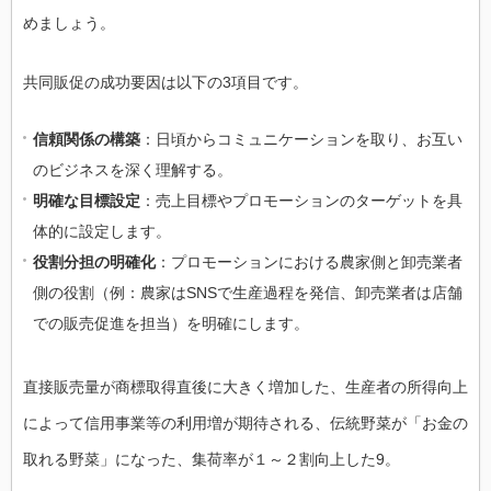
めましょう。
共同販促の成功要因は以下の3項目です。
信頼関係の構築
：日頃からコミュニケーションを取り、お互い
のビジネスを深く理解する。
明確な目標設定
：売上目標やプロモーションのターゲットを具
体的に設定します。
役割分担の明確化
：プロモーションにおける農家側と卸売業者
側の役割（例：農家はSNSで生産過程を発信、卸売業者は店舗
での販売促進を担当）を明確にします。
直接販売量が商標取得直後に大きく増加した、生産者の所得向上
によって信用事業等の利用増が期待される、伝統野菜が「お金の
取れる野菜」になった、集荷率が１～２割向上した9。