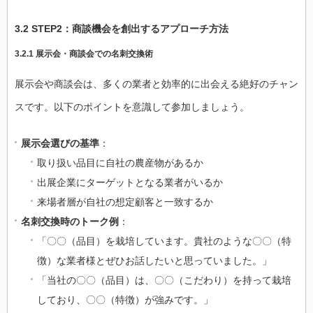
3.2 STEP2：商談機会を創出するアプローチ方法
3.2.1 展示会・商談会での名刺交換術
展示会や商談会は、多くの業者と効率的に出会える絶好のチャン
スです。以下のポイントを意識して参加しましょう。
展示会選びの基準
：
取り扱い品目に自社の農産物があるか
出展企業にターゲットとなる業者がいるか
来場者層が自社の想定顧客と一致するか
名刺交換時のトーク例
：
「〇〇（品目）を栽培しています。貴社のような〇〇（特
徴）な業者様とぜひお話したいと思っていました。」
「当社の〇〇（品目）は、〇〇（こだわり）を持って栽培
しており、〇〇（特徴）が強みです。」