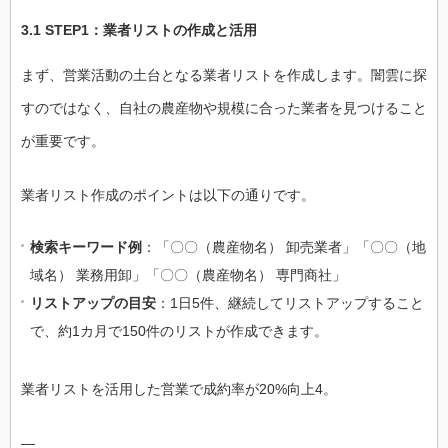
3.1 STEP1：業者リストの作成と活用
まず、営業活動の土台となる業者リストを作成します。闇雲に探
すのではなく、自社の農産物や規模に合った業者を見つけること
が重要です。
業者リスト作成のポイントは以下の通りです。
検索キーワード例
：「〇〇（農産物名） 卸売業者」「〇〇（地
域名） 業務用卸」「〇〇（農産物名） 専門商社」
リストアップの目安
：1日5件、継続してリストアップすること
で、約1カ月で150件のリストが作成できます。
業者リストを活用した営業で成約率が20%向上4。
—