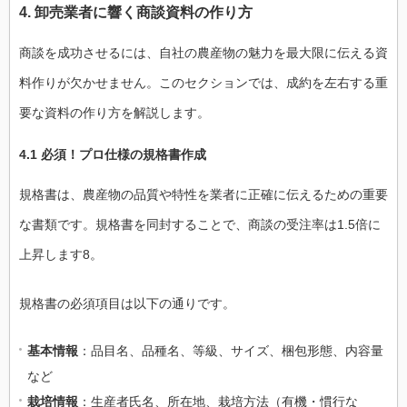
4. 卸売業者に響く商談資料の作り方
商談を成功させるには、自社の農産物の魅力を最大限に伝える資
料作りが欠かせません。このセクションでは、成約を左右する重
要な資料の作り方を解説します。
4.1 必須！プロ仕様の規格書作成
規格書は、農産物の品質や特性を業者に正確に伝えるための重要
な書類です。規格書を同封することで、商談の受注率は1.5倍に
上昇します8。
規格書の必須項目は以下の通りです。
基本情報
：品目名、品種名、等級、サイズ、梱包形態、内容量
など
栽培情報
：生産者氏名、所在地、栽培方法（有機・慣行な