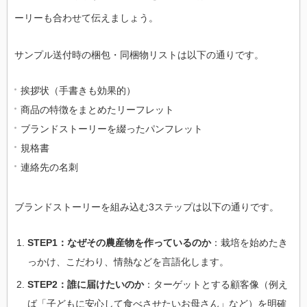
ーリーも合わせて伝えましょう。
サンプル送付時の梱包・同梱物リストは以下の通りです。
挨拶状（手書きも効果的）
商品の特徴をまとめたリーフレット
ブランドストーリーを綴ったパンフレット
規格書
連絡先の名刺
ブランドストーリーを組み込む3ステップは以下の通りです。
STEP1：なぜその農産物を作っているのか
：栽培を始めたき
っかけ、こだわり、情熱などを言語化します。
STEP2：誰に届けたいのか
：ターゲットとする顧客像（例え
ば「子どもに安心して食べさせたいお母さん」など）を明確