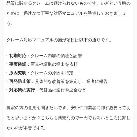
品質に関するクレームは避けられないものです。いざという時の
ために、迅速かつ丁寧な対応マニュアルを準備しておきましょ
う。
クレーム対応マニュアルの雛形項目は以下の通りです。
初期対応
：クレーム内容の傾聴と謝罪
事実確認
：写真や証拠の提出を依頼
原因究明
：クレームの原因を特定
再発防止策
：具体的な改善策を策定し、業者に報告
対応策の実行
：代替品の送付や返金など
農家の方の意見を聞きたいです。安い仲卸業者に卸す必要ってあ
ると思いますか？こちらも商売なので一円でも高いところに卸し
たいのが本音です7。