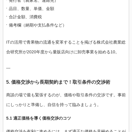
発行者（農家名、連絡先）
品目、数量、単価、金額
合計金額、消費税
備考欄（納期や支払条件など）
ITの活用で青果物の流通を変革することを掲げる株式会社農業総
合研究所が2020年度から量販店向けに卸売事業を始める10。
—
5. 価格交渉から長期契約まで！取引条件の交渉術
商談の場で最も緊張するのが、価格や取引条件の交渉です。事前
にしっかりと準備し、自信を持って臨みましょう。
5.1 適正価格を導く価格交渉のコツ
価格交渉を有利に進めるには、まず適正な価格を見極めることが