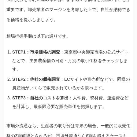
重要です。卸売業者のマージンを考慮した上で、自社が納得でき
る価格を提示しましょう。
相場把握手順は以下の通りです。
STEP1：市場価格の調査
：東京都中央卸売市場の公式サイト
などで、主要農産物の日別・月別の取引価格をチェックしま
す。
STEP2：他社の価格調査
：ECサイトや直売所などで、同様の
農産物がいくらで販売されているかを調べます。
STEP3：自社のコストを算出
：人件費、資材費、運送費など
を計算し、最低限必要な販売単価を把握します。
市場外流通なら、生産者の取り分は青果の場合、一般的に販売価
格の3割前後とされるが、市場外流通なら6割を超えるケースも