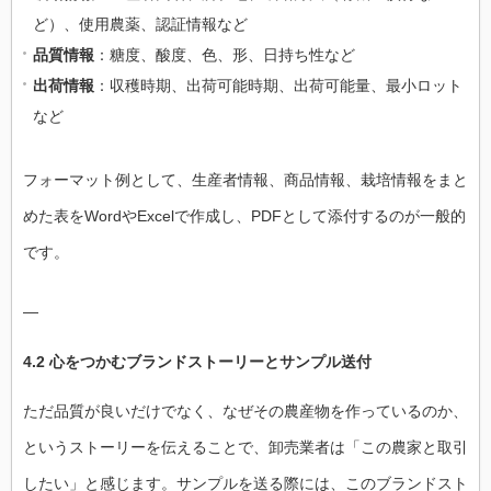
ど）、使用農薬、認証情報など
品質情報
：糖度、酸度、色、形、日持ち性など
出荷情報
：収穫時期、出荷可能時期、出荷可能量、最小ロット
など
フォーマット例として、生産者情報、商品情報、栽培情報をまと
めた表をWordやExcelで作成し、PDFとして添付するのが一般的
です。
—
4.2 心をつかむブランドストーリーとサンプル送付
ただ品質が良いだけでなく、なぜその農産物を作っているのか、
というストーリーを伝えることで、卸売業者は「この農家と取引
したい」と感じます。サンプルを送る際には、このブランドスト