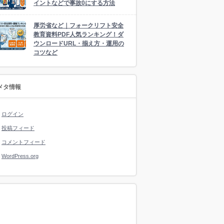
イントなどで事故0にする方法
厚労省など｜フォークリフト安全
教育資料PDF人気ランキング！ダ
ウンロードURL・揃え方・運用の
コツなど
メタ情報
ログイン
投稿フィード
コメントフィード
WordPress.org