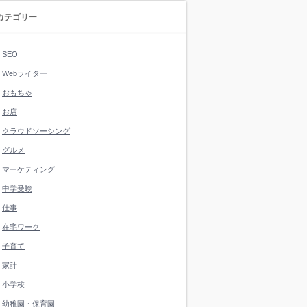
カテゴリー
SEO
Webライター
おもちゃ
お店
クラウドソーシング
グルメ
マーケティング
中学受験
仕事
在宅ワーク
子育て
家計
小学校
幼稚園・保育園