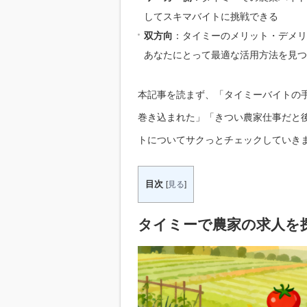
してスキマバイトに挑戦できる
双方向
：タイミーのメリット・デメリ
あなたにとって最適な活用方法を見つ
本記事を読まず、「タイミーバイトの
巻き込まれた」「きつい農家仕事だと
トについてサクっとチェックしていき
目次
[
見る
]
タイミー で農家 の求人