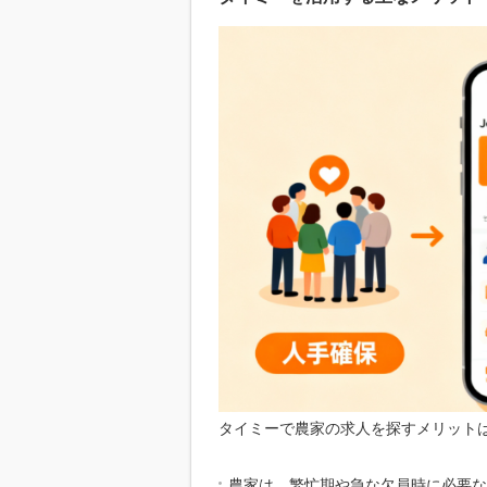
タイミー で農家の求人を探すメリット
農家は、繁忙期や急な欠員時に必要な