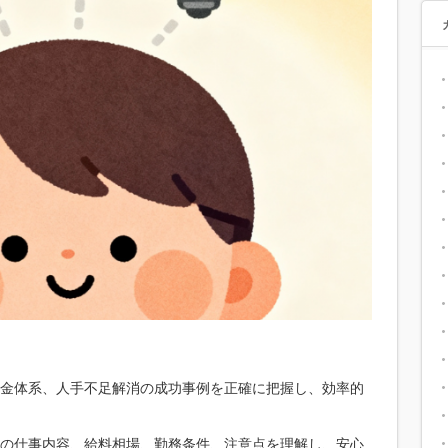
金体系、人手不足解消の成功事例を正確に把握し、効率的
の仕事内容、給料相場、勤務条件、注意点を理解し、安心