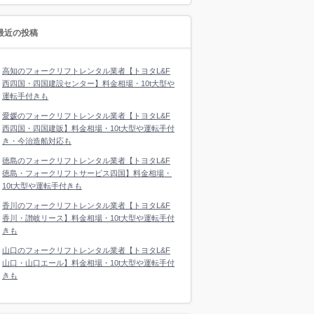
最近の投稿
高知のフォークリフトレンタル業者【トヨタL&F
西四国・四国建設センター】料金相場・10t大型や
運転手付きも
愛媛のフォークリフトレンタル業者【トヨタL&F
西四国・四国建販】料金相場・10t大型や運転手付
き・今治造船対応も
徳島のフォークリフトレンタル業者【トヨタL&F
徳島・フォークリフトサービス四国】料金相場・
10t大型や運転手付きも
香川のフォークリフトレンタル業者【トヨタL&F
香川・讃岐リース】料金相場・10t大型や運転手付
きも
山口のフォークリフトレンタル業者【トヨタL&F
山口・山口エール】料金相場・10t大型や運転手付
きも