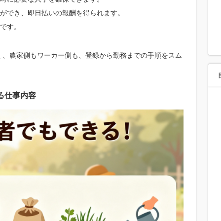
ができ、即日払いの報酬を得られます。
です。
く、農家側もワーカー側も、登録から勤務までの手順をスム
る仕事内容