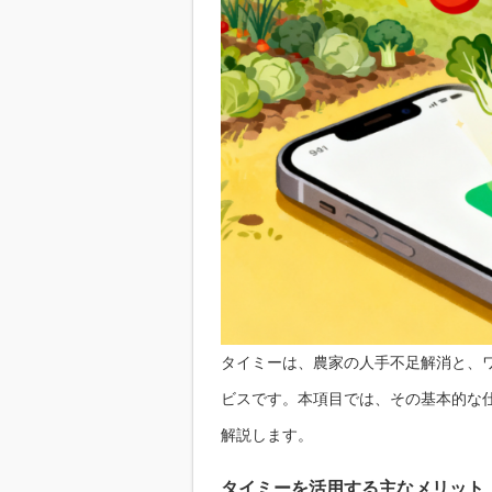
タイミー は、農家の人手不足解消と、
ビスです。本項目では、その基本的な
解説します。
タイミーを活用する主なメリット