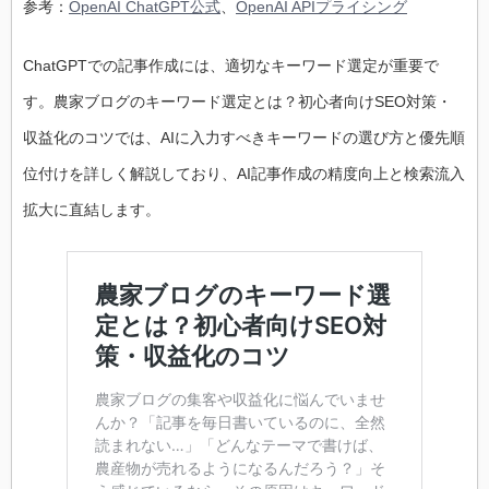
参考：
OpenAI ChatGPT公式
、
OpenAI APIプライシング
ChatGPTでの記事作成には、適切なキーワード選定が重要で
す。農家ブログのキーワード選定とは？初心者向けSEO対策・
収益化のコツでは、AIに入力すべきキーワードの選び方と優先順
位付けを詳しく解説しており、AI記事作成の精度向上と検索流入
拡大に直結します。