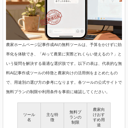
農家 ホームページ記事作成AIの無料ツールは、予算をかけずに効
率化を体験でき、「AIって農業に実際どれくらい使えるの？」と
いう疑問を解決する最適な選択肢です。以下の表は、代表的な無
料AI記事作成ツールの特徴と農家向けの活用例をまとめたもの
で、用途別の選び方の参考になります。各ツールの公式サイトで
無料プランの制限や利用条件を事前に確認してください。
農家 向
無料プ
ツール
主な特
けおす
ランの
名
徴
すめ用
制限
途