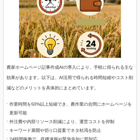
農家 ホームページ記事作成AIの導入により、手軽に得られる主な
効果があります。以下は、AI活用で得られる時間短縮やコスト削
減などのメリットを具体的にまとめています。
作業時間を50%以上短縮でき、農作業の合間にホームページを
更新可能
外注費や内部リソース削減により、運営コストを抑制
キーワード展開や切り口提案でネタ枯渇を防止
24時間稼働で、収穫速報や緊急告知に即対応