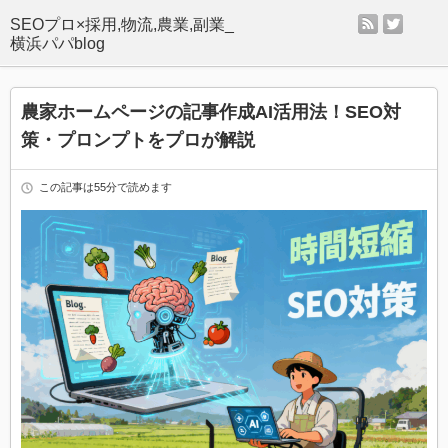
rss
twitter
SEOプロ×採用,物流,農業,副業_
横浜パパblog
農家ホームページの記事作成AI活用法！SEO対
策・プロンプトをプロが解説
この記事は55分で読めます