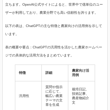
立ちます。OpenAI公式サイトによると、世界中で億単位のユー
ザーが利用しており、農業分野でも高い信頼性を誇ります。
以下の表は、ChatGPTの主な特徴と農家向けの活用例を示して
います。
表の概要や要点：ChatGPTの汎用性を活かした農家ホームペー
ジでの具体的な活用方法をまとめています。
農家向け活
特徴
詳細
用例
質問や指示
栽培日記、
に応じて、
技術記事、
汎用性
幅広い農業
農産物紹介
テーマの文
文
章を生成