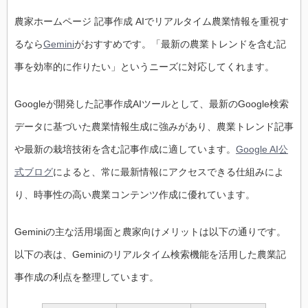
農家ホームページ 記事作成 AIでリアルタイム農業情報を重視す
るなら
Gemini
がおすすめです。「最新の農業トレンドを含む記
事を効率的に作りたい」というニーズに対応してくれます。
Googleが開発した記事作成AIツールとして、最新のGoogle検索
データに基づいた農業情報生成に強みがあり、農業トレンド記事
や最新の栽培技術を含む記事作成に適しています。
Google AI公
式ブログ
によると、常に最新情報にアクセスできる仕組みによ
り、時事性の高い農業コンテンツ作成に優れています。
Gemini の主な活用場面と農家向けメリットは以下の通りです。
以下の表は、Gemini のリアルタイム検索機能を活用した農業記
事作成の利点を整理しています。