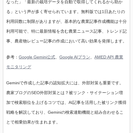
なった」「最新の栽培データを自動で取得してくれるから助か
る」という声が多く寄せられています。無料版では1日あたりの
利用回数に制限がありますが、基本的な農業記事作成機能は十分
利用可能で、特に最新情報を含む農業ニュース記事、トレンド記
事、農産物レビュー記事の作成において高い効果を発揮します。
参考：
Google Gemini公式
、
Google AIプラン
、
AMED API 農業
モニタリング
Geminiで作成した記事の認知拡大には、外部対策も重要です。
農家ブログのSEO外部対策とは？被リンク・サイテーション増
加で検索順位を上げるコツでは、AI記事を活用した被リンク獲得
戦略を解説しており、Geminiの検索連動機能と組み合わせるこ
とで相乗効果が生まれます。