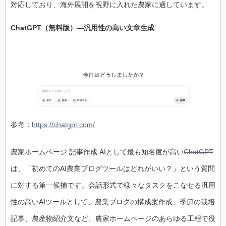
対応しており、海外展開を視野に入れた農家に適しています。
ChatGPT（無料版）―汎用性の高い文章生成
参考：
https://chatgpt.com/
農家ホームページ 記事作成 AIとして最も知名度が高い
ChatGPT
は、「初めてのAI農業ブログツールはどれがいい？」という質問
に対する第一候補です。会話形式で様々なタスクをこなせる汎用
性の高いAIツールとして、農業ブログの構成案作成、季節の栽培
記事、農産物紹介文など、農家ホームページのあらゆる工程で役