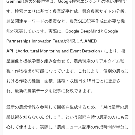
Gemini の最大の優位性は、Google検索エンジンとの深い連携で
す。検索クエリに基づく農業記事作成、競合農家サイトの分析、
農業関連キーワードの提案など、農業SEO記事作成に必要な機
能が充実しています。実際に、Google DeepMindとGoogle
Partnerships Innovation Teamが開発した
AMED
API
（Agricultural Monitoring and Event Detection）により、衛
星画像と機械学習を組み合わせて、農業現場のリアルタイム監
視・作物検出が可能になっています。これにより、個別の農地に
おける作物の種類、面積、播種・収穫日を15日ごとに更新さ
れ、最新の農業データを記事に反映できます。
最新の農業情報を参照して回答を生成するため、「AIは最新の農
業技術を知らないんでしょ？」という疑問を持つ農家の方にも安
心して使えます。実際に「農業ニュース記事の作成時間が半分に