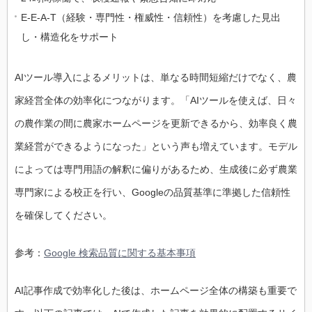
E-E-A-T（経験・専門性・権威性・信頼性）を考慮した見出
し・構造化をサポート
AIツール導入によるメリットは、単なる時間短縮だけでなく、農
家経営全体の効率化につながります。「AIツールを使えば、日々
の農作業の間に農家ホームページを更新できるから、効率良く農
業経営ができるようになった」という声も増えています。モデル
によっては専門用語の解釈に偏りがあるため、生成後に必ず農業
専門家による校正を行い、Googleの品質基準に準拠した信頼性
を確保してください。
参考：
Google 検索品質に関する基本事項
AI記事作成で効率化した後は、ホームページ全体の構築も重要で