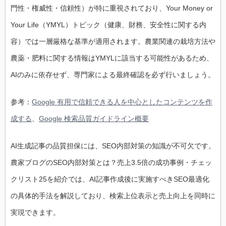
門性・権威性・信頼性）が特に重視されており、Your Money or
Your Life（YMYL）トピック（健康、財務、安全性に関する内
容）では一層厳格な基準が適用されます。農業関連の栽培方法や
農薬・肥料に関する情報はYMYLに該当する可能性があるため、
AIのみに依存せず、専門家による最終確認を必ず行いましょう。
参考：
Google 有用で信頼できる人を中心としたコンテンツを作
成する
、
Google 検索品質ガイドライン概要
AI生成記事の品質担保には、SEO内部対策の知識が不可欠です。
農家ブログのSEO内部対策とは？売上3.5倍の成功事例・チェッ
クリスト25を紹介では、AI記事作成後に実施すべきSEO最適化
の具体的手法を解説しており、検索上位表示と売上向上を同時に
実現できます。