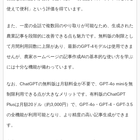
使えて便利」という評価を得ています。
また、一度の会話で複数回のやり取りが可能なため、生成された
農業記事を段階的に改善できる点も魅力です。無料版の制限とし
て月間利用回数に上限があり、最新のGPT-4モデルは使用できま
せんが、農家ホームページの記事作成AIの基本的な使い方を学ぶ
には十分な機能が備わっています。
なお、ChatGPT の無料版は月額料金が不要で、GPT-4o miniを無
制限利用できる点が大きなメリットです。有料版のChatGPT
Plus は月額20ドル（約3,000円）で、GPT-4o・GPT-4・GPT-3.5
の全機能が利用可能となり、より精度の高い記事生成ができま
す。