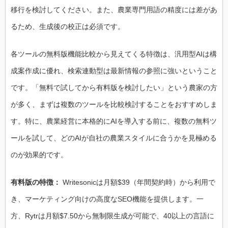
移行を検討してください。また、農業専門用語の精度には差があ
るため、生成後の校正は必須です。
各ツールの無料版機能比較から見えてくる特徴は、汎用型AIは構
成案作成に優れ、検索連動型は最新情報の参照に強いということ
です。「無料で試してから有料版を検討したい」という農家の方
が多く、まずは複数のツールを比較検討することをおすすめしま
す。特に、農業経営に本格的にAIを導入する前に、複数の無料ツ
ールを試して、どのAIが自社の農業スタイルに合うかを見極める
のが効果的です。
有料版の特徴：
Writesonic は月額$39（年間契約時）から利用で
き、マーケティング向けの高度なSEO機能を提供します。一
方、Rytr は月額$7.50から無制限生成が可能で、40以上の言語に