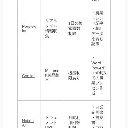
・農業
トレン
リアル
1日の検
ド記事
タイム
Perplex
索回数
・統計
ity
情報収
制限
データ
集
を含む
記事
・
Word、
PowerP
Microso
oint連携
機能制
ft 製品統
Copilot
での農
限あり
合
業プレ
ゼン作
成
・農業
企画書
ドキュ
月間利
・提案
Notion
メント
用回数
書
AI
特化
制限
・プロ