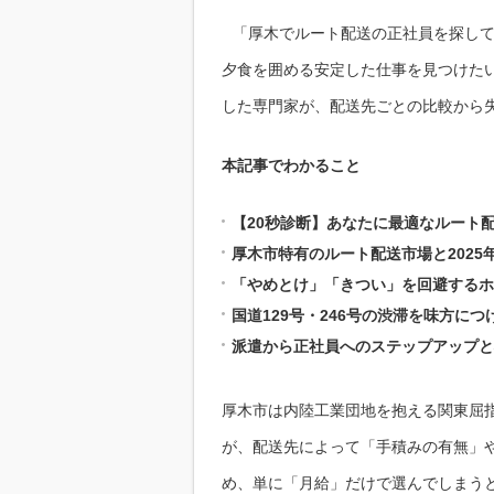
「厚木でルート配送の正社員を探し
夕食を囲める安定した仕事を見つけた
した専門家が、配送先ごとの比較から
本記事でわかること
【20秒診断】あなたに最適なルート
厚木市特有のルート配送市場と2025
「やめとけ」「きつい」を回避するホ
国道129号・246号の渋滞を味方に
派遣から正社員へのステップアップと
厚木市は内陸工業団地を抱える関東屈
が、配送先によって「手積みの有無」
め、単に「月給」だけで選んでしまう