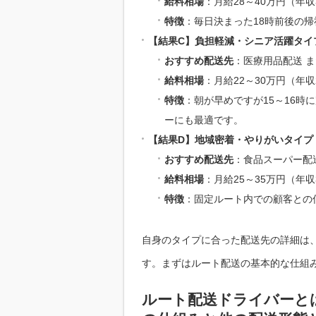
給料相場
：月給28～40万円（年収
特徴
：毎日決まった18時前後の
【結果C】負担軽減・シニア活躍タイ
おすすめ配送先
：医療用品配送 ま
給料相場
：月給22～30万円（年収
特徴
：朝が早めですが15～16
ーにも最適です。
【結果D】地域密着・やりがいタイプ
おすすめ配送先
：食品スーパー配送
給料相場
：月給25～35万円（年収
特徴
：固定ルート内での顧客との
自身のタイプに合った配送先の詳細は
す。まずはルート配送の基本的な仕組
ルート配送ドライバーと