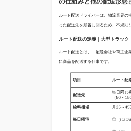
の仕組みと他の配送形態
ルート配送ドライバーは、物流業界の
った配送先を順番に回るため、不規則
ルート配送の定義｜大型トラック
ルート配送とは、「配送会社や荷主企
に商品を配送する仕事です。
項目
ルート配
毎日同じ
配送先
（50～15
給料相場
月25～4
毎日帰宅
◎（ほぼ