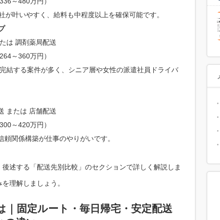
336～480万円）
帰社が叶いやすく、給料も中程度以上を確保可能です。
プ
たは 調剤薬局配送
264～360万円）
時に完結する案件が多く、シニア層や女性の派遣社員ドライバ
 または 店舗配送
300～420万円）
信頼関係構築が仕事のやりがいです。
、後述する「配送先別比較」のセクションで詳しく解説しま
みを理解しましょう。
は｜固定ルート・毎日帰宅・安定配送