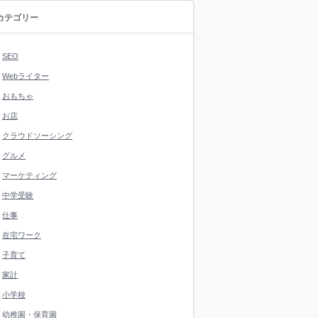
カテゴリー
SEO
Webライター
おもちゃ
お店
クラウドソーシング
グルメ
マーケティング
中学受験
仕事
在宅ワーク
子育て
家計
小学校
幼稚園・保育園