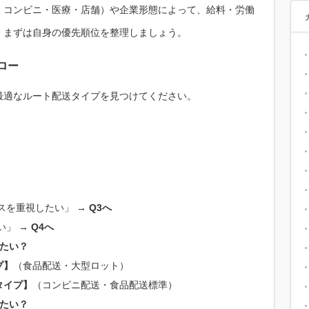
・コンビニ・医療・店舗）や企業形態によって、給料・労働
。まずは自身の優先順位を整理しましょう。
ロー
最適なルート配送タイプを見つけてください。
スを重視したい」 →
Q3へ
い」 →
Q4へ
ぎたい？
プ】
（食品配送・大型ロット）
タイプ】
（コンビニ配送・食品配送標準）
きたい？