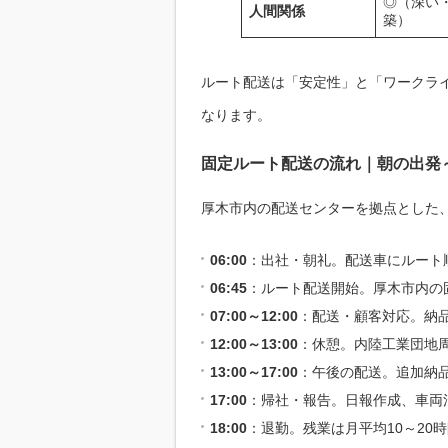
◎（深い
人間関係
築）
ルート配送は「安定性」と「ワークラ
なります。
固定ルート配送の流れ｜朝の出発
厚木市内の配送センターを拠点とした
06:00
：出社・朝礼。配送車にルート
06:45
：ルート配送開始。厚木市内の固
07:00～12:00
：配送・顧客対応。納
12:00～13:00
：休憩。内陸工業団地
13:00～17:00
：午後の配送。追加納
17:00
：帰社・報告。日報作成、車両
18:00
：退勤。残業は月平均10～20