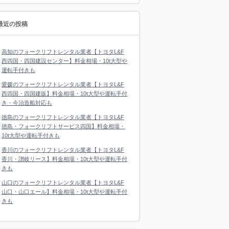
最近の投稿
高知のフォークリフトレンタル業者【トヨタL&F
西四国・四国建設センター】料金相場・10t大型や
運転手付きも
愛媛のフォークリフトレンタル業者【トヨタL&F
西四国・四国建販】料金相場・10t大型や運転手付
き・今治造船対応も
徳島のフォークリフトレンタル業者【トヨタL&F
徳島・フォークリフトサービス四国】料金相場・
10t大型や運転手付きも
香川のフォークリフトレンタル業者【トヨタL&F
香川・讃岐リース】料金相場・10t大型や運転手付
きも
山口のフォークリフトレンタル業者【トヨタL&F
山口・山口エール】料金相場・10t大型や運転手付
きも