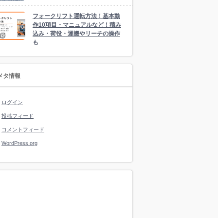
フォークリフト運転方法！基本動
作10項目・マニュアルなど！積み
込み・荷役・運搬やリーチの操作
も
メタ情報
ログイン
投稿フィード
コメントフィード
WordPress.org