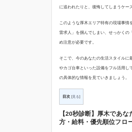
に追われたりと、後悔してしまうケー
このような厚木エリア特有の現場事情
雷求人」を掴んでしまい、せっかくの
め注意が必要です。
そこで、今のあなたの生活スタイルに
やカゴ台車といった設備をフル活用し
の具体的な情報を見ていきましょう。
目次
[
見る
]
【20秒診断】厚木であ
方・給料・優先順位フロ