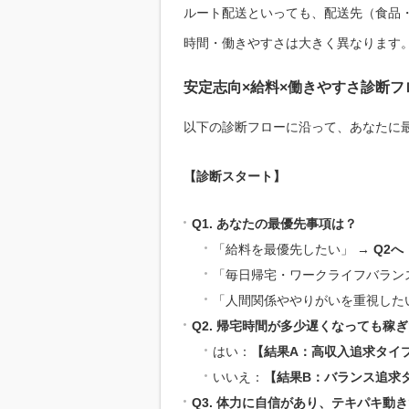
ルート配送といっても、配送先（食品
時間・働きやすさは大きく異なります
安定志向×給料×働きやすさ診断フ
以下の診断フローに沿って、あなたに
【診断スタート】
Q1. あなたの最優先事項は？
「給料を最優先したい」 →
Q2へ
「毎日帰宅・ワークライフバラン
「人間関係ややりがいを重視した
Q2. 帰宅時間が多少遅くなっても稼
はい：
【結果A：高収入追求タイ
いいえ：
【結果B：バランス追求
Q3. 体力に自信があり、テキパキ動