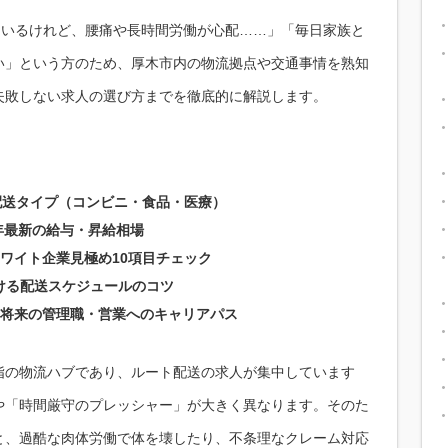
ているけれど、腰痛や長時間労働が心配……」「毎日家族と
い」という方のため、厚木市内の物流拠点や交通事情を熟知
失敗しない求人の選び方までを徹底的に解説します。
配送タイプ（コンビニ・食品・医療）
年最新の給与・昇給相場
ワイト企業見極め10項目チェック
つける配送スケジュールのコツ
将来の管理職・営業へのキャリアパス
指の物流ハブであり、ルート配送の求人が集中しています
や「時間厳守のプレッシャー」が大きく異なります。そのた
と、過酷な肉体労働で体を壊したり、不条理なクレーム対応