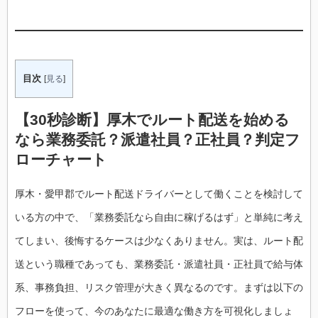
目次
[
見る
]
【30秒診断】厚木でルート配送を始める
なら業務委託？派遣社員？正社員？判定フ
ローチャート
厚木・愛甲郡でルート配送ドライバーとして働くことを検討して
いる方の中で、「業務委託なら自由に稼げるはず」と単純に考え
てしまい、後悔するケースは少なくありません。実は、ルート配
送という職種であっても、業務委託・派遣社員・正社員で給与体
系、事務負担、リスク管理が大きく異なるのです。まずは以下の
フローを使って、今のあなたに最適な働き方を可視化しましょ