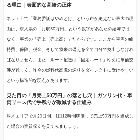
る理由｜表面的な高給の正体
ネット上で「業務委託はやめとけ」という声が絶えない最大の理
由は、求人票の「月収50万円」という数字があなたの給与では
なく、事業の「売上（売上高）」だからです。ここから車両の維
持費、保険、税金、そして将来の備えを全て自分で捻出しなけれ
ばなりません。また、ルート配送は「固定ルート」ゆえに単価交
渉が難しく、昨今の燃料代高騰の煽りをダイレクトに受けやすい
という構造的な弱点があります。
見た目の「月売上50万円」の落とし穴｜ガソリン代・車
両リース代で手残りが激減する仕組み
厚木エリアで月20日間、1日12時間稼働して売上50万円を達成し
た場合の実質収支を見てみましょう。