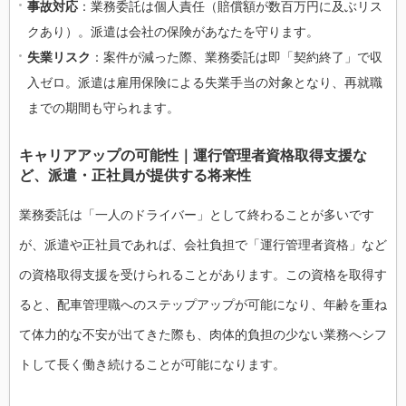
事故対応
：業務委託は個人責任（賠償額が数百万円に及ぶリス
クあり）。派遣は会社の保険があなたを守ります。
失業リスク
：案件が減った際、業務委託は即「契約終了」で収
入ゼロ。派遣は雇用保険による失業手当の対象となり、再就職
までの期間も守られます。
キャリアアップの可能性｜運行管理者資格取得支援な
ど、派遣・正社員が提供する将来性
業務委託は「一人のドライバー」として終わることが多いです
が、派遣や正社員であれば、会社負担で「運行管理者資格」など
の資格取得支援を受けられることがあります。この資格を取得す
ると、配車管理職へのステップアップが可能になり、年齢を重ね
て体力的な不安が出てきた際も、肉体的負担の少ない業務へシフ
トして長く働き続けることが可能になります。