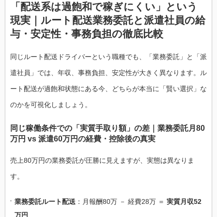
「配送系は過飽和で稼ぎにくい」という
現実｜ルート配送業務委託と派遣社員の給
与・安定性・事務負担の徹底比較
同じルート配送ドライバーという職種でも、「業務委託」と「派
遣社員」では、年収、事務負担、安定性が大きく異なります。ル
ート配送が過飽和状態にある今、どちらが本当に「賢い選択」な
のかを可視化しましょう。
同じ稼働条件での「実質手取り額」の差｜業務委託月80
万円 vs 派遣60万円の経費・控除後の真実
売上80万円の業務委託が圧勝に見えますが、実態は異なりま
す。
業務委託ルート配送
：月報酬80万 － 経費28万 ＝
実質月収52
万円