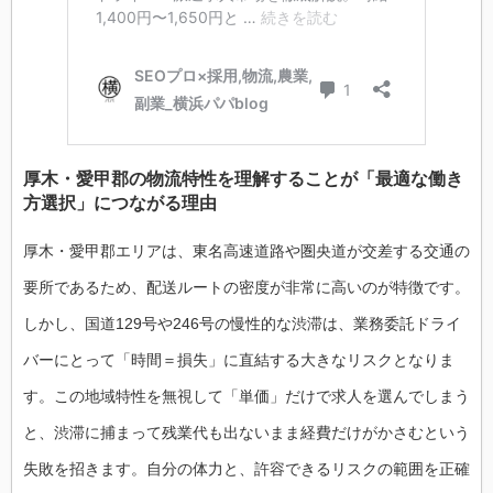
厚木・愛甲郡の物流特性を理解することが「最適な働き
方選択」につながる理由
厚木・愛甲郡エリアは、東名高速道路や圏央道が交差する交通の
要所であるため、配送ルートの密度が非常に高いのが特徴です。
しかし、国道129号や246号の慢性的な渋滞は、業務委託ドライ
バーにとって「時間＝損失」に直結する大きなリスクとなりま
す。この地域特性を無視して「単価」だけで求人を選んでしまう
と、渋滞に捕まって残業代も出ないまま経費だけがかさむという
失敗を招きます。自分の体力と、許容できるリスクの範囲を正確