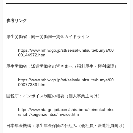
参考リンク
厚生労働省：同一労働同一賃金ガイドライン
https://www.mhlw.go.jp/stf/seisakunitsuite/bunya/00
00144972.html
厚生労働省：派遣労働者の皆さまへ（福利厚生・権利保護）
https://www.mhlw.go.jp/stf/seisakunitsuite/bunya/00
00077386.html
国税庁：インボイス制度の概要（個人事業主向け）
https://www.nta.go.jp/taxes/shiraberu/zeimokubetsu
/shohi/keigenzeiritsu/invoice.htm
日本年金機構：厚生年金保険の仕組み（会社員・派遣社員向け）