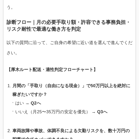
う。
診断フロー｜月の必要手取り額・許容できる事務負担・
リスク耐性で最適な働き方を判定
以下の質問に沿って、ご自身の希望に近い道を選んで進んでくだ
さい。
【厚木ルート配送・適性判定フローチャート】
月間の「手取り（自由になる現金）」で50万円以上を絶対に
稼ぎたいですか？
はい →
Q2へ
いいえ（月25〜35万円の安定を優先） →
Q3へ
車両故障や事故、体調不良による欠勤リスクを、数十万円の