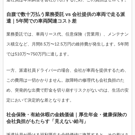
自腹で数十万払う業務委託 vs 会社提供の車両で走る派
遣｜5年間での車両関連コスト差
業務委託では、車両リース代、任意保険（営業用）、メンテナン
ス積立など、月間8.5万〜12.5万円の維持費が発生します。5年間
では510万〜750万円に達します。
一方、派遣社員ドライバーの場合、会社が車両を提供するため、
この費用は一切かかりません。故障時の修理代も会社負担のた
め、突発的な出費で貯金を切り崩すリスクがないのは、生活の安
定において決定的な差となります。
社会保険・有給休暇の金銭価値｜厚生年金・健康保険の
会社負担がもたらす「見えない給与」
派遣社員が受ける福利厚生を金銭価値に換算すると、その差はさ