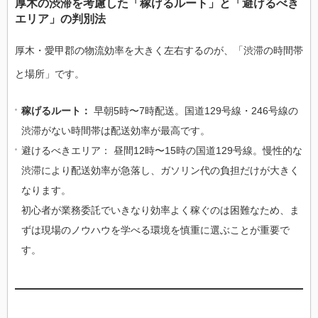
厚木の渋滞を考慮した「稼げるルート」と「避けるべき
エリア」の判別法
厚木・愛甲郡の物流効率を大きく左右するのが、「渋滞の時間帯
と場所」です。
稼げるルート：
早朝5時〜7時配送。国道129号線・246号線の
渋滞がない時間帯は配送効率が最高です。
避けるべきエリア： 昼間12時〜15時の国道129号線。慢性的な
渋滞により配送効率が急落し、ガソリン代の負担だけが大きく
なります。
初心者が業務委託でいきなり効率よく稼ぐのは困難なため、ま
ずは現場のノウハウを学べる環境を慎重に選ぶことが重要で
す。