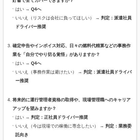
貯蓄で全てカバーできますか？
はい →
Q4へ
いいえ（リスクは会社に負ってほしい） →
判定：派遣社員
ドライバー推奨
確定申告やインボイス対応、日々の燃料代精算などの事務作
業を「自分でやり切る覚悟」がありますか？
はい →
Q4へ
いいえ（事務作業は避けたい） →
判定：派遣社員ドライバ
ー推奨
将来的に運行管理者資格の取得や、現場管理職へのキャリア
アップを望みますか？
はい →
判定：正社員ドライバー推奨
いいえ（今は現場での稼働に専念したい） →
判定：業務委
託向き