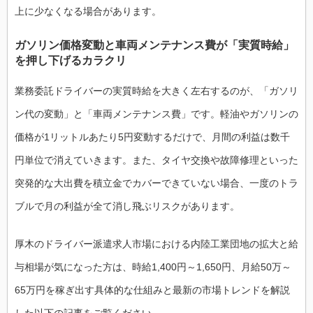
上に少なくなる場合があります。
ガソリン価格変動と車両メンテナンス費が「実質時給」
を押し下げるカラクリ
業務委託ドライバーの実質時給を大きく左右するのが、「ガソリ
ン代の変動」と「車両メンテナンス費」です。軽油やガソリンの
価格が1リットルあたり5円変動するだけで、月間の利益は数千
円単位で消えていきます。また、タイヤ交換や故障修理といった
突発的な大出費を積立金でカバーできていない場合、一度のトラ
ブルで月の利益が全て消し飛ぶリスクがあります。
厚木のドライバー派遣求人市場における内陸工業団地の拡大と給
与相場が気になった方は、時給1,400円～1,650円、月給50万～
65万円を稼ぎ出す具体的な仕組みと最新の市場トレンドを解説