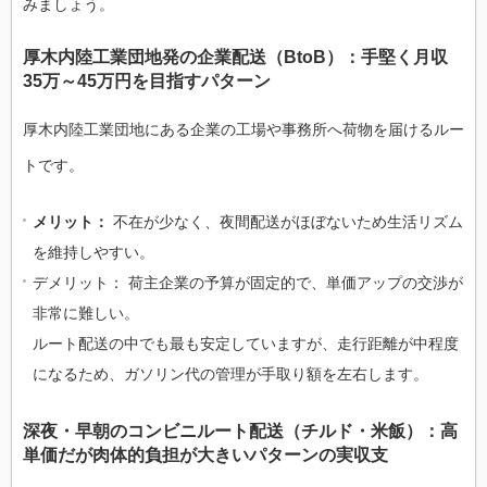
みましょう。
厚木内陸工業団地発の企業配送（BtoB）：手堅く月収
35万～45万円を目指すパターン
厚木内陸工業団地にある企業の工場や事務所へ荷物を届けるルー
トです。
メリット：
不在が少なく、夜間配送がほぼないため生活リズム
を維持しやすい。
デメリット： 荷主企業の予算が固定的で、単価アップの交渉が
非常に難しい。
ルート配送の中でも最も安定していますが、走行距離が中程度
になるため、ガソリン代の管理が手取り額を左右します。
深夜・早朝のコンビニルート配送（チルド・米飯）：高
単価だが肉体的負担が大きいパターンの実収支