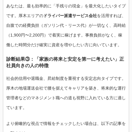
あなたは、最も効率的に「手残りの現金」を最大化したいタイプ
です。厚木エリアの
ドライバー派遣サービス会社
を活用すれば、
自腹での経費負担（ガソリン代・リース代）が一切なく、高時給
（1,900円〜2,200円）で着実に稼げます。事務負担がなく、稼
働した時間分だけ確実に資産を増やしたい方に向いています。
診断結果③：「家族の将来と安定を第一に考えたい」正
社員向きの人の特徴
社会的信用や退職金、昇給制度を重視する安定志向タイプです。
厚木の地場運送会社で腰を据えてキャリアを築き、将来的な運行
管理者などのマネジメント職への道も視野に入れている方に適し
ています。
より俯瞰的な視点で情報をチェックしたい場合は、以下の記事を