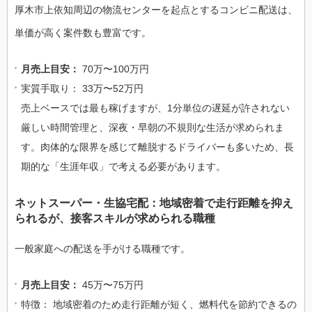
厚木市上依知周辺の物流センターを起点とするコンビニ配送は、
単価が高く案件数も豊富です。
月売上目安：
70万〜100万円
実質手取り： 33万〜52万円
売上ベースでは最も稼げますが、1分単位の遅延が許されない
厳しい時間管理と、深夜・早朝の不規則な生活が求められま
す。肉体的な限界を感じて離脱するドライバーも多いため、長
期的な「生涯年収」で考える必要があります。
ネットスーパー・生協宅配：地域密着で走行距離を抑え
られるが、接客スキルが求められる職種
一般家庭への配送を手がける職種です。
月売上目安：
45万〜75万円
特徴： 地域密着のため走行距離が短く、燃料代を節約できるの