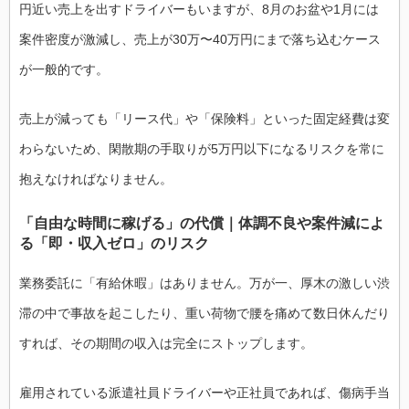
円近い売上を出すドライバーもいますが、8月のお盆や1月には
案件密度が激減し、売上が30万〜40万円にまで落ち込むケース
が一般的です。
売上が減っても「リース代」や「保険料」といった固定経費は変
わらないため、閑散期の手取りが5万円以下になるリスクを常に
抱えなければなりません。
「自由な時間に稼げる」の代償｜体調不良や案件減によ
る「即・収入ゼロ」のリスク
業務委託に「有給休暇」はありません。万が一、厚木の激しい渋
滞の中で事故を起こしたり、重い荷物で腰を痛めて数日休んだり
すれば、その期間の収入は完全にストップします。
雇用されている派遣社員ドライバーや正社員であれば、傷病手当