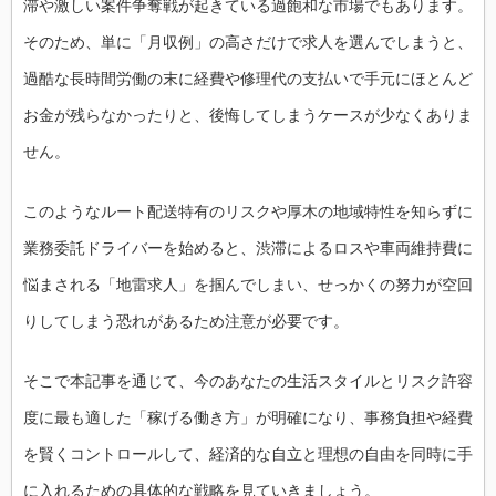
滞や激しい案件争奪戦が起きている過飽和な市場でもあります。
そのため、単に「月収例」の高さだけで求人を選んでしまうと、
過酷な長時間労働の末に経費や修理代の支払いで手元にほとんど
お金が残らなかったりと、後悔してしまうケースが少なくありま
せん。
このようなルート配送特有のリスクや厚木の地域特性を知らずに
業務委託ドライバーを始めると、渋滞によるロスや車両維持費に
悩まされる「地雷求人」を掴んでしまい、せっかくの努力が空回
りしてしまう恐れがあるため注意が必要です。
そこで本記事を通じて、今のあなたの生活スタイルとリスク許容
度に最も適した「稼げる働き方」が明確になり、事務負担や経費
を賢くコントロールして、経済的な自立と理想の自由を同時に手
に入れるための具体的な戦略を見ていきましょう。