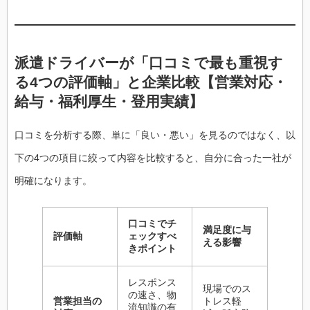
派遣ドライバーが「口コミで最も重視す
る4つの評価軸」と企業比較【営業対応・
給与・福利厚生・登用実績】
口コミを分析する際、単に「良い・悪い」を見るのではなく、以
下の4つの項目に絞って内容を比較すると、自分に合った一社が
明確になります。
口コミでチ
満足度に与
評価軸
ェックすべ
える影響
きポイント
レスポンス
現場でのス
の速さ、物
営業担当の
トレス軽
流知識の有