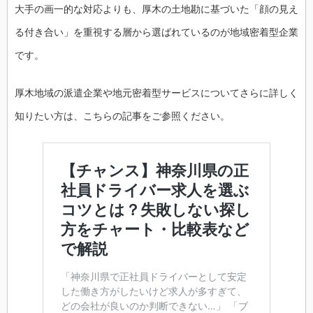
大手の画一的な対応よりも、厚木の土地勘に基づいた「顔の見え
る付き合い」を重視する層から選ばれているのが地域密着型企業
です。
厚木地域の派遣企業や地元密着型サービスについてさらに詳しく
知りたい方は、こちらの記事をご参照ください。