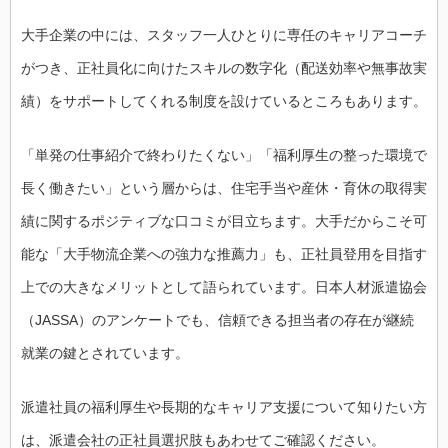
大手企業の中には、スタッフ一人ひとりに専任のキャリアコーチ
がつき、正社員化に向けたスキルの数字化（配送効率や無事故実
績）をサポートしてくれる制度を設けているところもあります。
「単発の仕事紹介で終わりたくない」「福利厚生の整った環境で
長く働きたい」という層からは、住宅手当や産休・育休の取得実
績に関するポジティブな口コミが目立ちます。大手だからこそ可
能な「大手物流企業への強力な推薦力」も、正社員登用を目指す
上での大きなメリットとして語られています。日本人材派遣協会
（JASSA）のアンケートでも、信頼できる担当者の存在が継続
就業の鍵とされています。
派遣社員の福利厚生や長期的なキャリア支援について知りたい方
は、派遣会社の正社員選択肢もあわせてご確認ください。