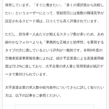
保有しています。「すぐに働きたい」「多くの選択肢から比較し
たい」というユーザーにとって、登録翌日には複数の職場見学が
設定されるスピード感は、口コミでも高く評価されています。
ただし、担当者一人あたりが抱えるスタッフ数が多いため、きめ
細やかなフォローよりも「事務的な正確さと効率性」を重視する
タイプの方に適しているという評判が一般的です。令和5年度の
労働者派遣事業報告書によれば、紹介予定派遣による直接雇用確
度は72.2%に達しており、大手企業の求人量と登用実績が統計デ
ータで裏付けられています。
大手派遣企業の求人数や給与条件についてさらに詳しく知りたい
方は、以下の記事をご参照ください。