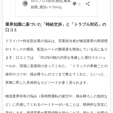
業界知識に基づいた「時給交渉」と「トラブル対応」の
口コミ
ドライバー特化型企業の強みは、営業担当者が物流業界の商習慣
やトラックの構造、配送ルートの難易度を熟知している点にあり
ます。口コミでは、「R129の朝の渋滞を考慮した運行スケジュ
ールか、現場に直接掛け合ってくれた」「トラックの車種ごとの
操作のコツや、積み降ろしのコツまで教えてくれた」といった、
実務に即した具体的なエピソードが多く見られます。
物流業界特有の悩み（長時間運転の疲労や、積み降ろしの負担な
ど）に共感してくれるパートナーがいることは、精神的な安定に
直結します。派遣営業が業界経験を持つことで、単なる「仕事の