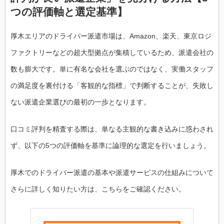
つの評価軸と選定基準】
厚木エリアのドライバー派遣市場は、Amazon、楽天、東京ロジ
ファクトリーなどの超大型拠点が集積しているため、派遣会社の
数も膨大です。単に有名な会社を選ぶのではなく、実働スタッフ
の満足度を裏付ける「客観的な指標」で判断することが、失敗し
ない派遣企業選びの最初の一歩となります。
口コミ評判を精査する際は、単なる主観的な書き込みに惑わされ
ず、以下の5つの評価軸を基準に論理的な選定を行いましょう。
厚木でのドライバー派遣の基本や派遣サービスの仕組みについて
さらに詳しく知りたい方は、こちらをご確認ください。