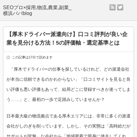
rss
twitter
SEOプロ×採用,物流,農業,副業_
横浜パパblog
【厚木ドライバー派遣向け】口コミ評判が良い企
業を見分ける方法！5の評価軸・選定基準とは
この記事は17分で読めます
「厚木でドライバーの仕事を探しているけれど、どの派遣会社
が本当に信頼できるのかわからない」「口コミサイトを見ると良
い評価も悪い評価もあって、結局どこに登録すべきか迷ってしま
う……」と、最初の一歩で足踏みしていませんか？
日本最大級の物流拠点である厚木エリアには、非常に多くの派遣
会社がしのぎを削っています。しかし、その実態は「高時給だが
サポートが皆無」な会社から「地域密着で親身に伴走してくれ