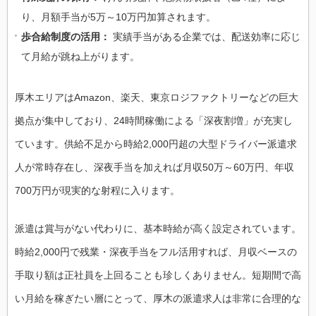
り、月額手当が5万～10万円加算されます。
歩合給制度の活用：
実績手当がある企業では、配送効率に応じ
て月給が跳ね上がります。
厚木エリアはAmazon、楽天、東京ロジファクトリーなどの巨大
拠点が集中しており、24時間稼働による「深夜割増」が充実し
ています。供給不足から時給2,000円超の大型ドライバー派遣求
人が常時存在し、深夜手当を加えれば月収50万～60万円、年収
700万円が現実的な射程に入ります。
派遣は賞与がない代わりに、基本時給が高く設定されています。
時給2,000円で残業・深夜手当をフル活用すれば、月収ベースの
手取り額は正社員を上回ることも珍しくありません。短期間で高
い月給を稼ぎたい層にとって、厚木の派遣求人は非常に合理的な