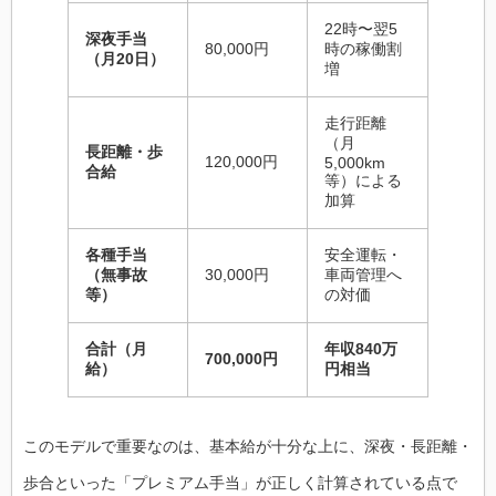
22時〜翌5
深夜手当
80,000円
時の稼働割
（月20日）
増
走行距離
（月
長距離・歩
120,000円
5,000km
合給
等）による
加算
各種手当
安全運転・
（無事故
30,000円
車両管理へ
等）
の対価
合計（月
年収840万
700,000円
給）
円相当
このモデルで重要なのは、基本給が十分な上に、深夜・長距離・
歩合といった「プレミアム手当」が正しく計算されている点で