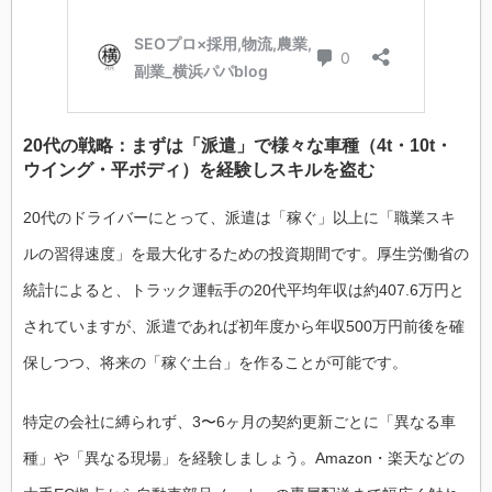
20代の戦略：まずは「派遣」で様々な車種（4t・10t・
ウイング・平ボディ）を経験しスキルを盗む
20代のドライバーにとって、派遣は「稼ぐ」以上に「職業スキ
ルの習得速度」を最大化するための投資期間です。厚生労働省の
統計によると、トラック運転手の20代平均年収は約407.6万円と
されていますが、派遣であれば初年度から年収500万円前後を確
保しつつ、将来の「稼ぐ土台」を作ることが可能です。
特定の会社に縛られず、3〜6ヶ月の契約更新ごとに「異なる車
種」や「異なる現場」を経験しましょう。Amazon・楽天などの