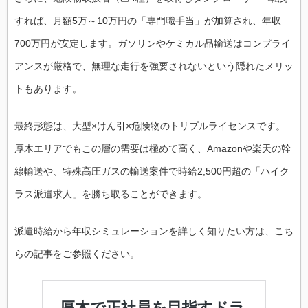
すれば、月額5万～10万円の「専門職手当」が加算され、年収
700万円が安定します。ガソリンやケミカル品輸送はコンプライ
アンスが厳格で、無理な走行を強要されないという隠れたメリッ
トもあります。
最終形態は、大型×けん引×危険物のトリプルライセンスです。
厚木エリアでもこの層の需要は極めて高く、Amazonや楽天の幹
線輸送や、特殊高圧ガスの輸送案件で時給2,500円超の「ハイク
ラス派遣求人」を勝ち取ることができます。
派遣時給から年収シミュレーションを詳しく知りたい方は、こち
らの記事をご参照ください。