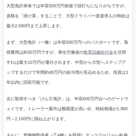
大型免許単体では年収500万円前後で頭打ちになりがちですが、
資格を「掛け算」することで、大型ドライバー派遣求人の時給は
最大2,500円まで上昇します。
まず、大型免許（一種）は年収500万円へのパスポートです。取
得費用は約30万円ですが、厚生労働省の
教育訓練給付金
を活用
すれば最大10万円が還付されます。中型から大型へステップア
ップするだけで年間約48万円の給与増が見込めるため、投資は1
年以内に回収可能です。
次に取得すべき「けん引免許」は、年収600万円台へのゲートウ
ェイです。トレーラー案件は難易度が高い分、時給相場が1,900
円～2,100円に跳ね上がります。
さらに、危険物取扱者（乙4種）を取得しタンクローリーへ転身