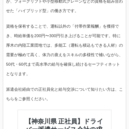
が、フォークリフトや小型移動式クレーンなどの資格を組み合わ
せた「ハイブリッド型」の働き方です。
資格を保有することで、運転以外の「付帯作業報酬」を獲得で
き、時給単価を200円〜300円引き上げることが可能です。特に
厚木の内陸工業団地では、多能工（運転も積込もできる人材）の
需要が極めて高く、体力の衰えをスキルの多様性で補いながら、
50代・60代まで高水準の給与を確保し続けるセーフティネット
となります。
派遣会社経由での正社員化と給与交渉について知りたい方は、こ
ちらをご参照ください。