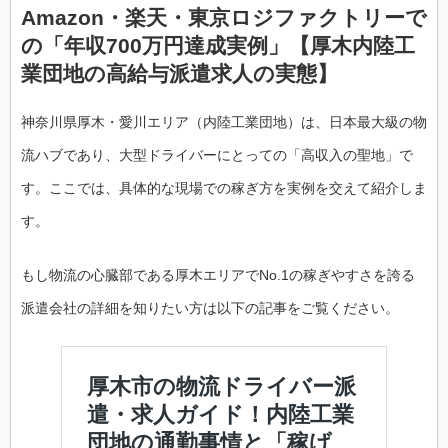
Amazon・楽天・東京ロジファクトリーで
の「年収700万円達成実例」【厚木内陸工
業団地の高給与派遣求人の実態】
神奈川県厚木・愛川エリア（内陸工業団地）は、日本最大級の物
流ハブであり、大型ドライバーにとっての「高収入の聖地」で
す。ここでは、具体的な現場での稼ぎ方を実例を交えて紹介しま
す。
もし物流の心臓部である厚木エリアでNo.1の稼ぎやすさを誇る
派遣会社の詳細を知りたい方は以下の記事をご覧ください。