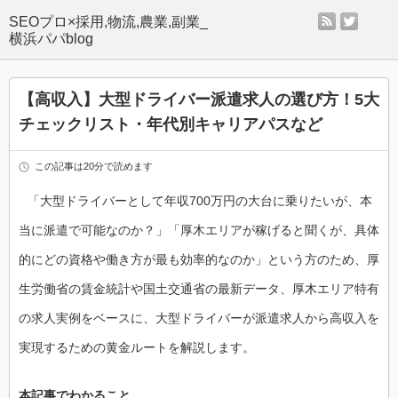
rss
twitter
SEOプロ×採用,物流,農業,副業_
横浜パパblog
【高収入】大型ドライバー派遣求人の選び方！5大
チェックリスト・年代別キャリアパスなど
この記事は20分で読めます
「大型ドライバーとして年収700万円の大台に乗りたいが、本
当に派遣で可能なのか？」「厚木エリアが稼げると聞くが、具体
的にどの資格や働き方が最も効率的なのか」という方のため、厚
生労働省の賃金統計や国土交通省の最新データ、厚木エリア特有
の求人実例をベースに、大型ドライバーが派遣求人から高収入を
実現するための黄金ルートを解説します。
本記事でわかること