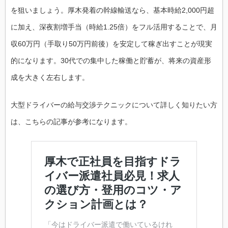
を狙いましょう。厚木発着の幹線輸送なら、基本時給2,000円超
に加え、深夜割増手当（時給1.25倍）をフル活用することで、月
収60万円（手取り50万円前後）を安定して稼ぎ出すことが現実
的になります。30代での集中した稼働と貯蓄が、将来の資産形
成を大きく左右します。
大型ドライバーの給与交渉テクニックについて詳しく知りたい方
は、こちらの記事が参考になります。