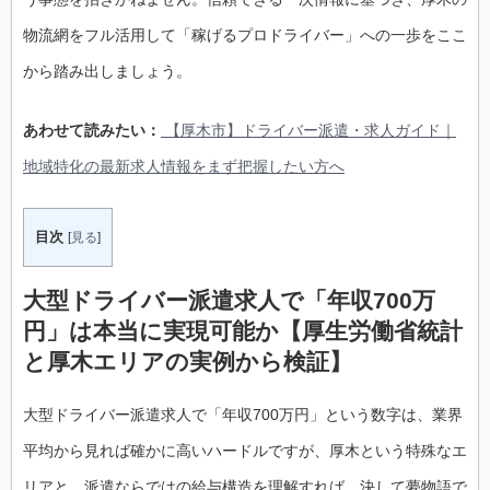
物流網をフル活用して「稼げるプロドライバー」への一歩をここ
から踏み出しましょう。
あわせて読みたい：
【厚木市】ドライバー派遣・求人ガイド｜
地域特化の最新求人情報をまず把握したい方へ
目次
[
見る
]
大型ドライバー派遣求人で「年収700万
円」は本当に実現可能か【厚生労働省統計
と厚木エリアの実例から検証】
大型ドライバー派遣求人で「年収700万円」という数字は、業界
平均から見れば確かに高いハードルですが、厚木という特殊なエ
リアと、派遣ならではの給与構造を理解すれば、決して夢物語で