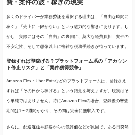
費・案件の波・稼ぎの現実
多くのドライバーが業務委託を選択する理由は、「自由な時間に
稼ぐ」「売上に上限がない」という魅力的な響きにあります。し
かし、実際にはその「自由」の裏側に、莫大な経費負担、案件の
不安定性、そして想像以上に複雑な税務手続きが待っています。
登録すれば即稼げる？プラットフォーム系の「アカウン
ト停止リスク」と「案件獲得競争」
Amazon Flex・Uber Eatsなどのプラットフォームは、登録さえ
すれば「その日から稼げる」という錯覚を与えますが、現実はそ
う単純ではありません。特にAmazon Flexの場合、登録後の審査
期間は1〜2週間かかり、その間は完全に無収入です。
さらに、配送遅延や顧客からの低評価などが原因で、ある日突然