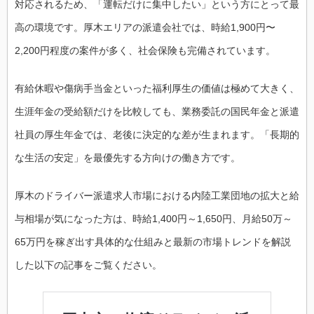
対応されるため、「運転だけに集中したい」という方にとって最
高の環境です。厚木エリアの派遣会社では、時給1,900円〜
2,200円程度の案件が多く、社会保険も完備されています。
有給休暇や傷病手当金といった福利厚生の価値は極めて大きく、
生涯年金の受給額だけを比較しても、業務委託の国民年金と派遣
社員の厚生年金では、老後に決定的な差が生まれます。「長期的
な生活の安定」を最優先する方向けの働き方です。
厚木のドライバー派遣求人市場における内陸工業団地の拡大と給
与相場が気になった方は、時給1,400円～1,650円、月給50万～
65万円を稼ぎ出す具体的な仕組みと最新の市場トレンドを解説
した以下の記事をご覧ください。