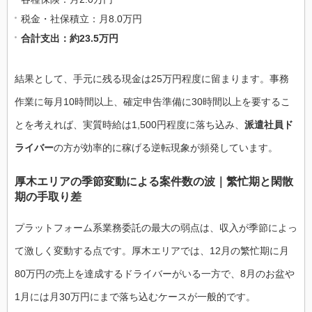
税金・社保積立：月8.0万円
合計支出：約23.5万円
結果として、手元に残る現金は25万円程度に留まります。事務
作業に毎月10時間以上、確定申告準備に30時間以上を要するこ
とを考えれば、実質時給は1,500円程度に落ち込み、
派遣社員ド
ライバー
の方が効率的に稼げる逆転現象が頻発しています。
厚木エリアの季節変動による案件数の波｜繁忙期と閑散
期の手取り差
プラットフォーム系業務委託の最大の弱点は、収入が季節によっ
て激しく変動する点です。厚木エリアでは、12月の繁忙期に月
80万円の売上を達成するドライバーがいる一方で、8月のお盆や
1月には月30万円にまで落ち込むケースが一般的です。