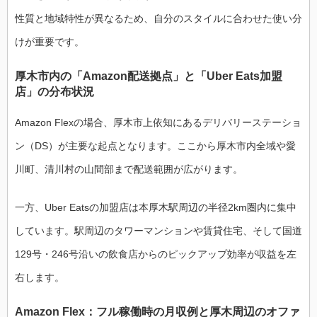
性質と地域特性が異なるため、自分のスタイルに合わせた使い分
けが重要です。
厚木市内の「Amazon配送拠点」と「Uber Eats加盟
店」の分布状況
Amazon Flexの場合、厚木市上依知にあるデリバリーステーショ
ン（DS）が主要な起点となります。ここから厚木市内全域や愛
川町、清川村の山間部まで配送範囲が広がります。
一方、Uber Eatsの加盟店は本厚木駅周辺の半径2km圏内に集中
しています。駅周辺のタワーマンションや賃貸住宅、そして国道
129号・246号沿いの飲食店からのピックアップ効率が収益を左
右します。
Amazon Flex：フル稼働時の月収例と厚木周辺のオファ