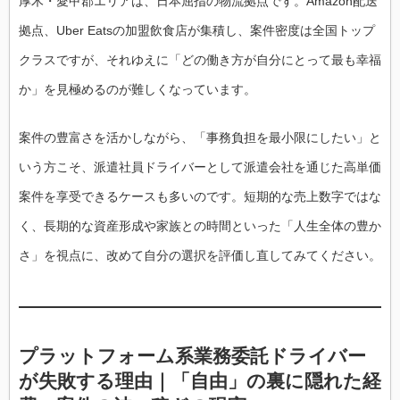
厚木・愛甲郡エリアは、日本屈指の物流拠点です。Amazon配送
拠点、Uber Eatsの加盟飲食店が集積し、案件密度は全国トップ
クラスですが、それゆえに「どの働き方が自分にとって最も幸福
か」を見極めるのが難しくなっています。
案件の豊富さを活かしながら、「事務負担を最小限にしたい」と
いう方こそ、派遣社員ドライバーとして派遣会社を通じた高単価
案件を享受できるケースも多いのです。短期的な売上数字ではな
く、長期的な資産形成や家族との時間といった「人生全体の豊か
さ」を視点に、改めて自分の選択を評価し直してみてください。
プラットフォーム系業務委託ドライバー
が失敗する理由｜「自由」の裏に隠れた経