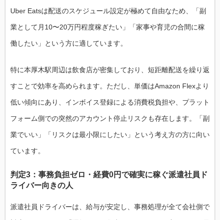
Uber Eatsは配送のスケジュール設定が極めて自由なため、「副
業として月10〜20万円程度稼ぎたい」「家事や育児の合間に稼
働したい」という方に適しています。
特に本厚木駅周辺は飲食店が密集しており、短距離配送を繰り返
すことで効率を高められます。ただし、単価はAmazon Flexより
低い傾向にあり、インボイス登録による消費税負担や、プラット
フォーム側での突然のアカウント停止リスクも存在します。「副
業でいい」「リスクは最小限にしたい」という考え方の方に向い
ています。
判定3：事務負担ゼロ・経費0円で確実に稼ぐ派遣社員ド
ライバー向きの人
派遣社員ドライバーは、給与が安定し、事務処理が全て会社側で