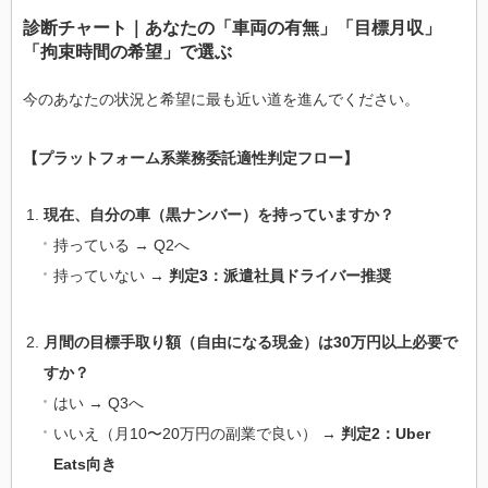
診断チャート｜あなたの「車両の有無」「目標月収」
「拘束時間の希望」で選ぶ
今のあなたの状況と希望に最も近い道を進んでください。
【プラットフォーム系業務委託適性判定フロー】
現在、自分の車（黒ナンバー）を持っていますか？
持っている → Q2へ
持っていない →
判定3：派遣社員ドライバー推奨
月間の目標手取り額（自由になる現金）は30万円以上必要で
すか？
はい → Q3へ
いいえ（月10〜20万円の副業で良い） →
判定2：Uber
Eats向き