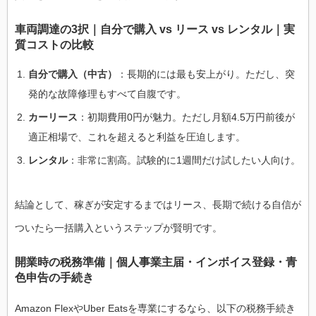
車両調達の3択｜自分で購入 vs リース vs レンタル｜実
質コストの比較
自分で購入（中古）
：長期的には最も安上がり。ただし、突
発的な故障修理もすべて自腹です。
カーリース
：初期費用0円が魅力。ただし月額4.5万円前後が
適正相場で、これを超えると利益を圧迫します。
レンタル
：非常に割高。試験的に1週間だけ試したい人向け。
結論として、稼ぎが安定するまではリース、長期で続ける自信が
ついたら一括購入というステップが賢明です。
開業時の税務準備｜個人事業主届・インボイス登録・青
色申告の手続き
Amazon FlexやUber Eatsを専業にするなら、以下の税務手続き