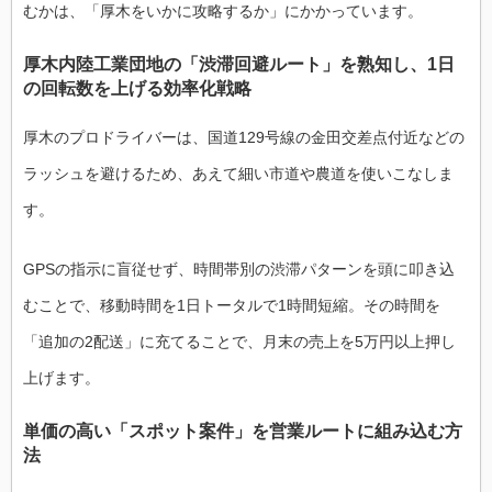
むかは、「厚木をいかに攻略するか」にかかっています。
厚木内陸工業団地の「渋滞回避ルート」を熟知し、1日
の回転数を上げる効率化戦略
厚木のプロドライバーは、国道129号線の金田交差点付近などの
ラッシュを避けるため、あえて細い市道や農道を使いこなしま
す。
GPSの指示に盲従せず、時間帯別の渋滞パターンを頭に叩き込
むことで、移動時間を1日トータルで1時間短縮。その時間を
「追加の2配送」に充てることで、月末の売上を5万円以上押し
上げます。
単価の高い「スポット案件」を営業ルートに組み込む方
法