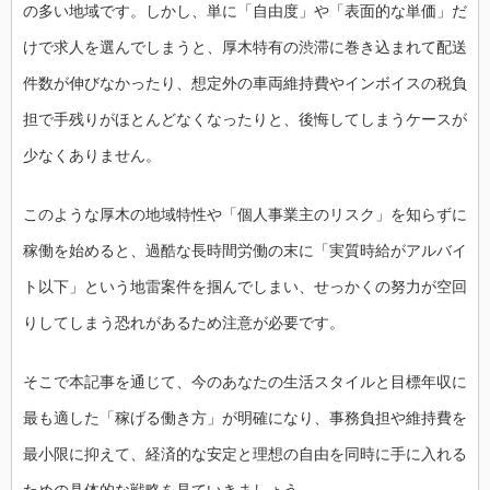
の多い地域です。しかし、単に「自由度」や「表面的な単価」だ
けで求人を選んでしまうと、厚木特有の渋滞に巻き込まれて配送
件数が伸びなかったり、想定外の車両維持費やインボイスの税負
担で手残りがほとんどなくなったりと、後悔してしまうケースが
少なくありません。
このような厚木の地域特性や「個人事業主のリスク」を知らずに
稼働を始めると、過酷な長時間労働の末に「実質時給がアルバイ
ト以下」という地雷案件を掴んでしまい、せっかくの努力が空回
りしてしまう恐れがあるため注意が必要です。
そこで本記事を通じて、今のあなたの生活スタイルと目標年収に
最も適した「稼げる働き方」が明確になり、事務負担や維持費を
最小限に抑えて、経済的な安定と理想の自由を同時に手に入れる