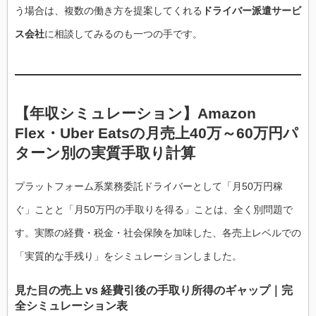
う場合は、複数の働き方を提案してくれる
ドライバー派遣サービ
ス会社
に相談してみるのも一つの手です。
【年収シミュレーション】Amazon
Flex・Uber Eatsの月売上40万～60万円パ
ターン別の実質手取り計算
プラットフォーム系業務委託ドライバーとして「月50万円稼
ぐ」ことと「月50万円の手取りを得る」ことは、全く別問題で
す。実際の経費・税金・社会保険を加味した、各売上レベルでの
「実質的な手残り」をシミュレーションしました。
見た目の売上 vs 経費引後の手取り所得のギャップ｜完
全シミュレーション表