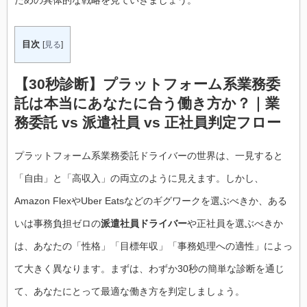
ための具体的な戦略を見ていきましょう。
目次
[
見る
]
【30秒診断】プラットフォーム系業務委
託は本当にあなたに合う働き方か？｜業
務委託 vs 派遣社員 vs 正社員判定フロー
プラットフォーム系業務委託ドライバーの世界は、一見すると
「自由」と「高収入」の両立のように見えます。しかし、
Amazon FlexやUber Eatsなどのギグワークを選ぶべきか、ある
いは事務負担ゼロの
派遣社員ドライバー
や正社員を選ぶべきか
は、あなたの「性格」「目標年収」「事務処理への適性」によっ
て大きく異なります。まずは、わずか30秒の簡単な診断を通じ
て、あなたにとって最適な働き方を判定しましょう。