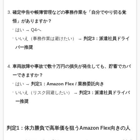
確定申告や帳簿管理などの事務作業を「自分でやり切る覚
悟」がありますか？
はい → Q4へ
いいえ（事務作業は避けたい） →
判定3：派遣社員ドライ
バー推奨
車両故障や事故で数十万円の損失が発生しても、貯蓄でカバ
ーできますか？
はい →
判定1：Amazon Flex / 業務委託向き
いいえ（リスク回避したい） →
判定3：派遣社員ドライバ
ー推奨
判定1：体力勝負で高単価を狙うAmazon Flex向きの人