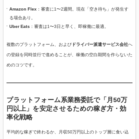
Amazon Flex
：審査に1〜2週間。現在「空き待ち」が発生す
る場合あり。
Uber Eats
：審査は1〜3日と早く、即稼働に最適。
複数のプラットフォーム、および
ドライバー派遣サービス会社
へ
の登録を同時並行で進めることが、稼働の空白期間を作らないた
めのコツです。
プラットフォーム系業務委託で「月50万
円以上」を安定させるための稼ぎ方・効
率化戦略
平均的な稼ぎで終わるか、月収50万円以上のトップ層に食い込