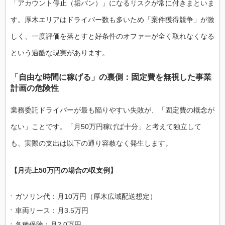
「アカウント停止（垢バン）」になるリスクが常に付きまといま
す。厚木エリアはドライバー数も多いため「案件獲得競争」が激
しく、一度評価を落とすと好条件のオファーが全く取れなくなる
という過酷な現実があります。
「自由な時間に稼げる」の裏側：固定費を無視した事業
計画の危険性
業務委託ドライバーが最も陥りやすい失敗が、「固定費の概念が
ない」ことです。「月50万円稼げば十分」と考えて独立して
も、実際の支出は以下の通り容赦なく発生します。
【月売上50万円の場合の収支例】
ガソリン代：月10万円（厚木広域配送想定）
車両リース：月3.5万円
各種保険：月2.0万円