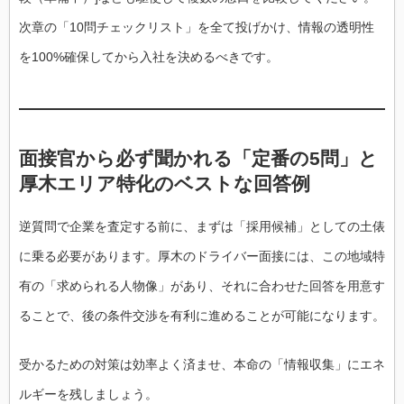
次章の「10問チェックリスト」を全て投げかけ、情報の透明性
を100%確保してから入社を決めるべきです。
面接官から必ず聞かれる「定番の5問」と
厚木エリア特化のベストな回答例
逆質問で企業を査定する前に、まずは「採用候補」としての土俵
に乗る必要があります。厚木のドライバー面接には、この地域特
有の「求められる人物像」があり、それに合わせた回答を用意す
ることで、後の条件交渉を有利に進めることが可能になります。
受かるための対策は効率よく済ませ、本命の「情報収集」にエネ
ルギーを残しましょう。