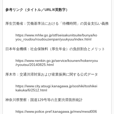
参考リンク（タイトル／URL※英数字）
厚生労働省：労働基準法における「待機時間」の賃金支払い義務
https://www.mhlw.go.jp/stf/seisakunitsuite/bunya/ko
you_roudou/roudouzenpan/yuukyuu/index.html
日本年金機構：社会保険料（厚生年金）の負担割合とメリット
https://www.nenkin.go.jp/service/kounen/hokenryou
/ryoutsu/20140825.html
厚木市：交通渋滞対策および産業振興に関する公式データ
https://www.city.atsugi.kanagawa.jp/soshiki/toshikei
kakuka/6/2512.html
神奈川県警察：国道129号等の主要渋滞箇所統計
https://www.police.pref.kanagawa.jp/mes/mesd006