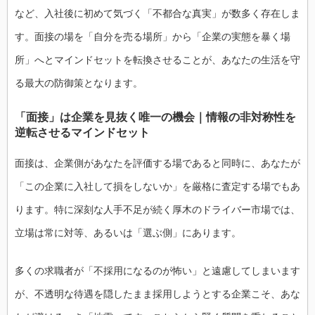
など、入社後に初めて気づく「不都合な真実」が数多く存在しま
す。面接の場を「自分を売る場所」から「企業の実態を暴く場
所」へとマインドセットを転換させることが、あなたの生活を守
る最大の防御策となります。
「面接」は企業を見抜く唯一の機会｜情報の非対称性を
逆転させるマインドセット
面接は、企業側があなたを評価する場であると同時に、あなたが
「この企業に入社して損をしないか」を厳格に査定する場でもあ
ります。特に深刻な人手不足が続く厚木のドライバー市場では、
立場は常に対等、あるいは「選ぶ側」にあります。
多くの求職者が「不採用になるのが怖い」と遠慮してしまいます
が、不透明な待遇を隠したまま採用しようとする企業こそ、あな