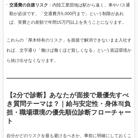
交通費の自腹リスク
：内陸工業団地は駅から遠く、車やバス通
勤が必須です。「交通費月5,000円まで」という制限があれ
ば、実費との差額で年間15万円以上を失うことになります。
これらの「厚木特有のリスク」を面接で解消できないまま入社す
れば、文字通り「働けば働くほど貧しくなる」という底辺環境か
ら抜け出せなくなります。
【2分で診断】あなたが面接で最優先すべ
き質問テーマは？｜給与安定性・身体적負
担・職場環境の優先順位診断フローチャー
ト
自分がどのリスクを最も避けるべきか、事前に明確にしておくこ