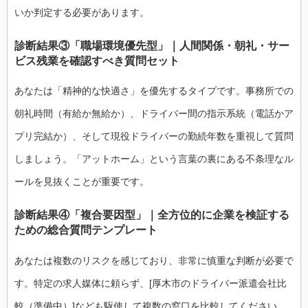
いか判定する必要があります。
診断結果③「職場環境優先型」｜人間関係・朝礼・サー
ビス残業を確認すべき質問セット
あなたは「精神的な快適さ」を優先するタイプです。事務所での
朝礼時間（有給か無給か）、ドライバー間の指示系統（電話かア
プリ完結か）、そして現役ドライバーの勤続年数を重視して質問
しましょう。「アットホーム」という言葉の裏にある不条理なル
ールを見抜くことが重要です。
診断結果④「複合要因型」｜全方位的に企業を検証する
ための総合質問テンプレート
あなたは複数のリスクを感じており、非常に慎重な判断が必要で
す。特定の求人媒体に頼らず、[厚木市のドライバー派遣会社比
較（準備中）]なども駆使して複数の窓口を比較してください。