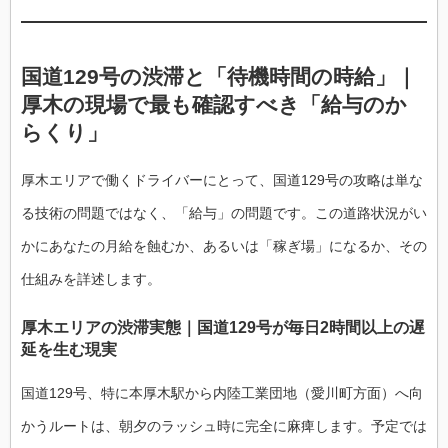
国道129号の渋滞と「待機時間の時給」｜
厚木の現場で最も確認すべき「給与のか
らくり」
厚木エリアで働くドライバーにとって、国道129号の攻略は単な
る技術の問題ではなく、「給与」の問題です。この道路状況がい
かにあなたの月給を蝕むか、あるいは「稼ぎ場」になるか、その
仕組みを詳述します。
厚木エリアの渋滞実態｜国道129号が毎日2時間以上の遅
延を生む現実
国道129号、特に本厚木駅から内陸工業団地（愛川町方面）へ向
かうルートは、朝夕のラッシュ時に完全に麻痺します。予定では