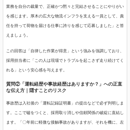
業務を自分の裁量で、正確かつ黙々と完結させることにやりがい
を感じます。厚木の広大な物流インフラを支える一員として、責
任を持って荷物を届ける仕事に誇りを感じて応募しました」と答
えましょう。
この回答は「自律した作業が得意」という強みを強調しており、
採用担当者に「この人は現場でトラブルを起こさず走り続けてく
れる」という安心感を与えます。
質問②「運転経歴や事故経歴はありますか？」への正直
な伝え方｜隠すことのリスク
事故歴は入社後の「運転記録証明書」の提出などで必ず判明しま
す。ここで嘘をつくと、採用取り消しや信頼関係の破綻に直結し
ます。「〇年前に軽微な接触事故がありますが、それを機に、左