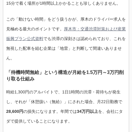
15分で着く場所が1時間以上かかることも珍しくありません。
この「動けない時間」をどう扱うかが、厚木のドライバー求人を
見極める最大のポイントです。
厚木市：交通渋滞対策および産業
振興プラン公式資料
でも渋滞の深刻さは認められており、これを
無視した配車を組む企業は「地雷」と判断して間違いありませ
ん。
「待機時間無給」という構造が月給を1.5万円～3万円削
り取る仕組み
時給1,300円のアルバイトで、1日1時間の渋滞・荷待ちが発生
し、それが「休憩扱い（無給）」にされた場合、月22日勤務で
28,600円
の損失になります。年間では
34万円以上
を、会社にタ
ダで提供していることになります。