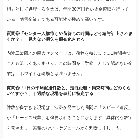
憩」として処理する企業は、年間30万円近い賃金搾取を行って
いる「地雷企業」である可能性が極めて高いです。
質問⑤「センター入構待ちや荷待ちの時間はどう給与計上されま
すか？」｜見えない損失を顕在化させる
内陸工業団地の巨大センターでは、荷物を積むまでに1時間待つ
ことも珍しくありません。この時間を「労働」として認めない企
業は、ホワイトな現場とは呼べません。
質問⑥「1日の平均配送件数と、走行距離・拘束時間はどのくら
いですか？」｜過酷な現場を事前に特定する
件数が多すぎる現場は、渋滞が発生した瞬間に「スピード違反」
か「サービス残業」を強要されることになります。具体的な数字
を聞き出し、無理のないスケジュールかを判断しましょう。