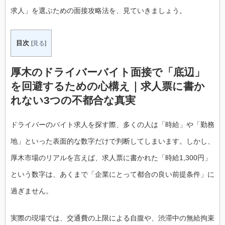
求人」を選ぶための面接攻略法を、見ていきましょう。
目次
[
見る
]
厚木のドライバーバイト面接で「底辺」
を回避するための心構え｜求人票に書か
れない3つの不都合な真実
ドライバーのバイト求人を探す際、多くの人は「時給」や「勤務
地」といった表面的な数字だけで判断してしまいます。しかし、
厚木市場のリアルを言えば、求人票に書かれた「時給1,300円」
という数字は、あくまで「企業にとって都合の良い前提条件」に
過ぎません。
実際の現場では、交通費の上限による自腹や、渋滞中の無給拘束