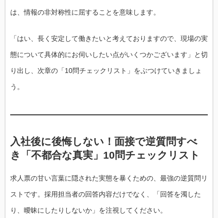
は、情報の非対称性に屈することを意味します。
「はい、長く安定して働きたいと考えておりますので、現場の実
態について具体的にお伺いしたい点がいくつかございます」と切
り出し、次章の「10問チェックリスト」をぶつけていきましょ
う。
入社後に後悔しない！面接で逆質問すべ
き「不都合な真実」10問チェックリスト
求人票の甘い言葉に隠された実態を暴くための、最強の逆質問リ
ストです。採用担当者の回答内容だけでなく、「回答を濁した
り、曖昧にしたりしないか」を注視してください。