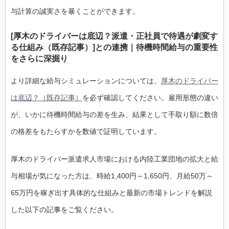
与計算の誠実さを暴くことができます。
[厚木のドライバーは底辺？派遣・正社員で待遇が劇変す
る仕組み（既存記事）]との連携｜待機時間給与の重要性
をさらに深掘り
より詳細な給与シミュレーションについては、
厚木のドライバー
は底辺？（既存記事）
を必ず確認してください。雇用形態の違い
が、いかに待機時間給与の差を生み、結果として手取り額に数倍
の格差をもたらすかを数値で証明しています。
厚木のドライバー派遣求人市場における内陸工業団地の拡大と給
与相場が気になった方は、時給1,400円～1,650円、月給50万～
65万円を稼ぎ出す具体的な仕組みと最新の市場トレンドを解説
した以下の記事をご覧ください。