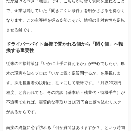
たが避けるべき「地雷」です。こちらから賢く質問を重ねること
で、企業は隠していた「聞きにくい条件」を明かさざるを得なく
なります。この主導権を握る姿勢こそが、情報の非対称性を逆転
させる鍵です。
ドライバーバイト面接で聞かれる側から「聞く側」へ転
換する重要性
従来の面接対策は「いかに上手に答えるか」が中心でしたが、厚
木の現実を知るプロは「いかに鋭く逆質問するか」を重視しま
す。採用担当者の説明は、往々にして曖昧です。「月収20万円
程度」と言われても、その内訳（基本給・残業代・待機手当）が
不透明であれば、実質的な手取りは10万円台に落ち込むリスク
があるからです。
面接の終盤に必ず訪れる「何か質問はありますか？」という時間