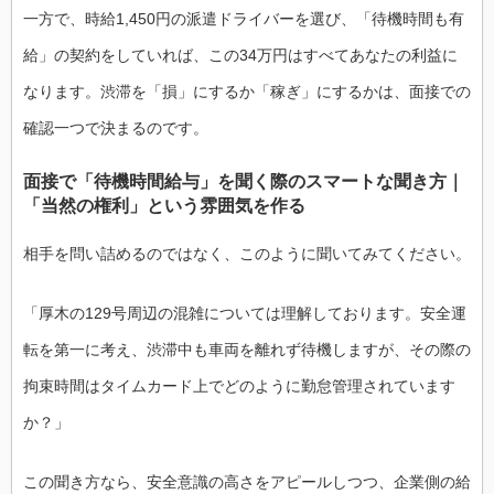
一方で、時給1,450円の派遣ドライバーを選び、「待機時間も有
給」の契約をしていれば、この34万円はすべてあなたの利益に
なります。渋滞を「損」にするか「稼ぎ」にするかは、面接での
確認一つで決まるのです。
面接で「待機時間給与」を聞く際のスマートな聞き方｜
「当然の権利」という雰囲気を作る
相手を問い詰めるのではなく、このように聞いてみてください。
「厚木の129号周辺の混雑については理解しております。安全運
転を第一に考え、渋滞中も車両を離れず待機しますが、その際の
拘束時間はタイムカード上でどのように勤怠管理されています
か？」
この聞き方なら、安全意識の高さをアピールしつつ、企業側の給