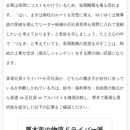
企業は採用にコストをかけているため、短期離職を最も恐れま
す。「はい。まずは御社のルートを完璧に覚え、ゆくゆくは無事
故の実績を積んでリーダー候補や正社員登用も視野に入れて貢献
したいと考えております」と意欲を示しましょう。たとえ心の中
で「つなぎ」と考えていても、長期勤務の意思を示すことは、時
給の上乗せ交渉（後出しジャンケン）をする際の強い武器になり
ます。
派遣社員ドライバーか正社員か、どちらの働き方が自分に合って
いるか判断しかねている方は、給与・福利厚生・自由度の観点か
ら派遣 vs 正社員 vs アルバイトを徹底比較し、厚木で最適な選
択肢を提示した以下の記事をご確認ください。