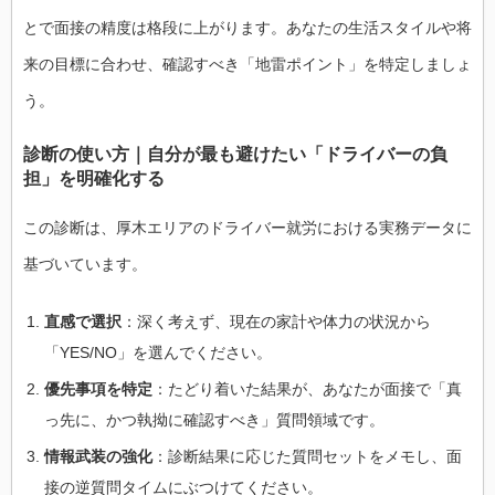
とで面接の精度は格段に上がります。あなたの生活スタイルや将
来の目標に合わせ、確認すべき「地雷ポイント」を特定しましょ
う。
診断の使い方｜自分が最も避けたい「ドライバーの負
担」を明確化する
この診断は、厚木エリアのドライバー就労における実務データに
基づいています。
直感で選択
：深く考えず、現在の家計や体力の状況から
「YES/NO」を選んでください。
優先事項を特定
：たどり着いた結果が、あなたが面接で「真
っ先に、かつ執拗に確認すべき」質問領域です。
情報武装の強化
：診断結果に応じた質問セットをメモし、面
接の逆質問タイムにぶつけてください。