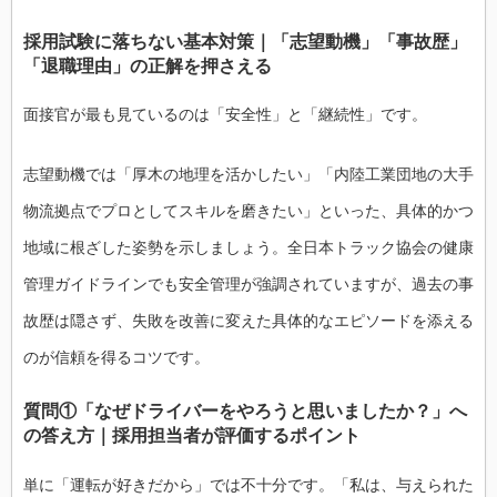
採用試験に落ちない基本対策｜「志望動機」「事故歴」
「退職理由」の正解を押さえる
面接官が最も見ているのは「安全性」と「継続性」です。
志望動機では「厚木の地理を活かしたい」「内陸工業団地の大手
物流拠点でプロとしてスキルを磨きたい」といった、具体的かつ
地域に根ざした姿勢を示しましょう。全日本トラック協会の健康
管理ガイドラインでも安全管理が強調されていますが、過去の事
故歴は隠さず、失敗を改善に変えた具体的なエピソードを添える
のが信頼を得るコツです。
質問①「なぜドライバーをやろうと思いましたか？」へ
の答え方｜採用担当者が評価するポイント
単に「運転が好きだから」では不十分です。「私は、与えられた