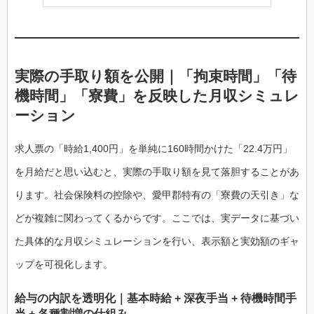
実際の手取り額を公開｜「拘束時間」「待
機時間」「寮費」を反映した月収シミュレ
ーション
求人票の「時給1,400円」を単純に160時間かけた「22.4万円」
を月給だと思い込むと、実際の手取り額を見て落胆することがあ
ります。社会保険料の控除や、愛甲郡特有の「寮費の天引き」な
どが複雑に関わってくるからです。ここでは、実データに基づい
た具体的な月収シミュレーションを行い、表示額と実効額のギャ
ップを可視化します。
給与の内訳を透明化｜基本時給 + 深夜手当 + 待機時間手
当 + 各種割増の仕組み