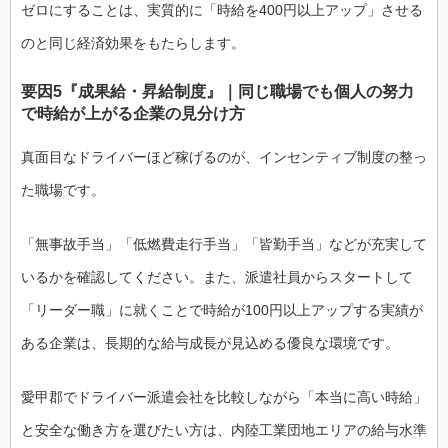
ゼロにすることは、実質的に「時給を400円以上アップ」させる
のと同じ経済効果をもたらします。
要因5『成果給・昇給制度』｜同じ職場でも個人の努力
で時給が上がる企業の見分け方
真面目なドライバーほど稼げるのが、インセンティブ制度の整っ
た職場です。
「無事故手当」「低燃費走行手当」「皆勤手当」などが充実して
いるかを確認してください。また、派遣社員からスタートして
「リーダー職」に就くことで時給が100円以上アップする実績が
ある企業は、長期的な給与成長が見込める優良な環境です。
愛甲郡でドライバー派遣会社を比較しながら「本当に高い時給」
と安全な働き方を選びたい方は、内陸工業団地エリアの給与水準