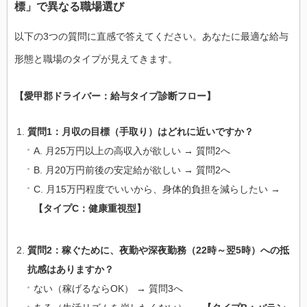
標」で異なる職場選び
以下の3つの質問に直感で答えてください。あなたに最適な給与
形態と職場のタイプが見えてきます。
【愛甲郡ドライバー：給与タイプ診断フロー】
質問1：月収の目標（手取り）はどれに近いですか？
A. 月25万円以上の高収入が欲しい → 質問2へ
B. 月20万円前後の安定給が欲しい → 質問2へ
C. 月15万円程度でいいから、身体的負担を減らしたい →
【タイプC：健康重視型】
質問2：稼ぐために、夜勤や深夜勤務（22時～翌5時）への抵
抗感はありますか？
ない（稼げるならOK） → 質問3へ