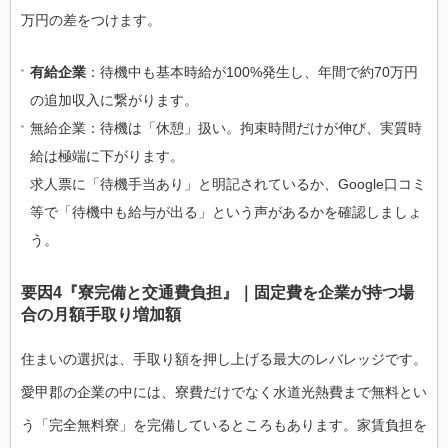
万円の差をつけます。
有給企業
：待機中も基本時給が100%発生し、年間で約70万円
の追加収入に繋がります。
無給企業：待機は「休憩」扱い。拘束時間だけが伸び、実質時
給は極端に下がります。
求人票に「待機手当あり」と明記されているか、Google口コミ
等で「待機中も給与が出る」という声があるかを確認しましょ
う。
要因4『寮完備と交通費負担』｜固定費を企業が持つ場
合の月額手取り増加額
住まいの選択は、手取り額を押し上げる最大のレバレッジです。
愛甲郡の企業の中には、寮費だけでなく水道光熱費まで無料とい
う「完全無料寮」を完備しているところもあります。家賃負担を