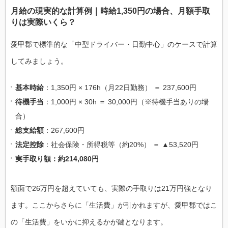
月給の現実的な計算例｜時給1,350円の場合、月額手取
りは実際いくら？
愛甲郡で標準的な「中型ドライバー・日勤中心」のケースで計算
してみましょう。
基本時給
：1,350円 × 176h（月22日勤務） ＝ 237,600円
待機手当
：1,000円 × 30h ＝ 30,000円（※待機手当ありの場
合）
総支給額
：267,600円
法定控除
：社会保険・所得税等（約20%） ＝ ▲53,520円
実手取り額：約214,080円
額面で26万円を超えていても、実際の手取りは21万円強となり
ます。ここからさらに「生活費」が引かれますが、愛甲郡ではこ
の「生活費」をいかに抑えるかが鍵となります。