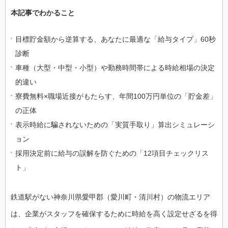
本記事でわかること
目標貯金額から逆算する、あなたに最適な「給与タイプ」60秒
診断
車種（大型・中型・小型）や勤務時間帯による時給相場の決定
的違い
寮費無料×職場近接がもたらす、年間100万円単位の「貯金差」
の正体
表示時給に騙されないための「実質手取り」算出シミュレーシ
ョン
採用決定前に給与の誤解を防ぐための「12項目チェックリス
ト」
鉄道駅がない神奈川県愛甲郡（愛川町・清川村）の物流エリア
は、企業がスタッフを確保するために時給を高く設定せざるを得