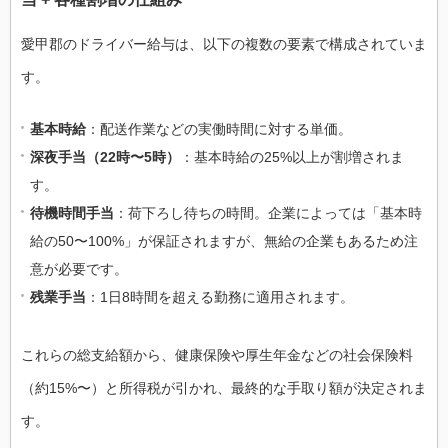
愛甲郡のドライバー給与は、以下の複数の要素で構成されていま
す。
基本時給
：配送作業などの実働時間に対する単価。
深夜手当（22時〜5時）
：基本時給の25%以上が割増されま
す。
待機時間手当
：荷下ろし待ちの時間。企業によっては「基本時
給の50〜100%」が保証されますが、無給の企業もあるため注
意が必要です。
残業手当
：1日8時間を超える勤務に適用されます。
これらの総支給額から、健康保険や厚生年金などの社会保険料
（約15%〜）と所得税が引かれ、最終的な手取り額が決定されま
す。