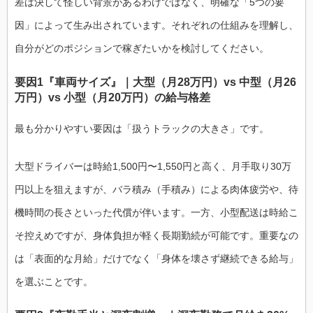
差は決して怪しい背景があるわけではなく、明確な「5つの要
因」によって生み出されています。それぞれの仕組みを理解し、
自分がどのポジションで稼ぎたいかを検討してください。
要因1『車両サイズ』｜大型（月28万円）vs 中型（月26
万円）vs 小型（月20万円）の給与格差
最も分かりやすい要因は「扱うトラックの大きさ」です。
大型ドライバーは時給1,500円〜1,550円と高く、月手取り30万
円以上を狙えますが、バラ積み（手積み）による肉体疲労や、待
機時間の長さといった代償が伴います。一方、小型配送は時給こ
そ控えめですが、身体負担が軽く長期勤続が可能です。重要なの
は「表面的な月給」だけでなく「身体を壊さず継続できる給与」
を選ぶことです。