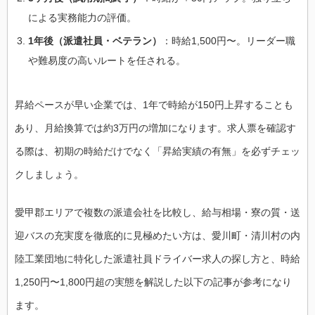
による実務能力の評価。
1年後（派遣社員・ベテラン）
：時給1,500円〜。リーダー職
や難易度の高いルートを任される。
昇給ペースが早い企業では、1年で時給が150円上昇することも
あり、月給換算では約3万円の増加になります。求人票を確認す
る際は、初期の時給だけでなく「昇給実績の有無」を必ずチェッ
クしましょう。
愛甲郡エリアで複数の派遣会社を比較し、給与相場・寮の質・送
迎バスの充実度を徹底的に見極めたい方は、愛川町・清川村の内
陸工業団地に特化した派遣社員ドライバー求人の探し方と、時給
1,250円〜1,800円超の実態を解説した以下の記事が参考になり
ます。