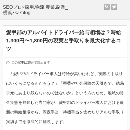
rss
twitter
SEOプロ×採用,物流,農業,副業_
横浜パパblog
愛甲郡のアルバイトドライバー給与相場は？時給
1,300円〜1,800円の現実と手取りを最大化するコ
ツ
この記事は20分で読めます
「愛甲郡のドライバー求人は時給が高いけれど、実際の手取り
はいくらになるんだろう？」「寮費や社会保険の天引きで、結局
手元にあまり残らないのではないか」という方のため、地域の賃
金実態を熟知した専門家が、愛甲郡のドライバー求人における最
新の時給相場から、深夜手当・待機手当を含めたリアルな手取り
実績までを徹底的に解説します。