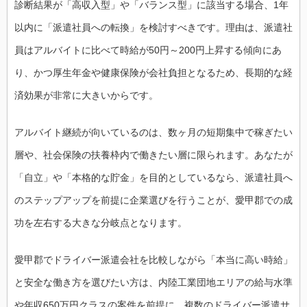
診断結果が「高収入型」や「バランス型」に該当する場合、1年
以内に「派遣社員への転換」を検討すべきです。理由は、派遣社
員はアルバイトに比べて時給が50円～200円上昇する傾向にあ
り、かつ厚生年金や健康保険が会社負担となるため、長期的な経
済効果が非常に大きいからです。
アルバイト継続が向いているのは、数ヶ月の短期集中で稼ぎたい
層や、社会保険の扶養枠内で働きたい層に限られます。あなたが
「自立」や「本格的な貯金」を目的としているなら、派遣社員へ
のステップアップを前提に企業選びを行うことが、愛甲郡での成
功を左右する大きな分岐点となります。
愛甲郡でドライバー派遣会社を比較しながら「本当に高い時給」
と安全な働き方を選びたい方は、内陸工業団地エリアの給与水準
や年収650万円クラスの案件を前提に、複数のドライバー派遣サ