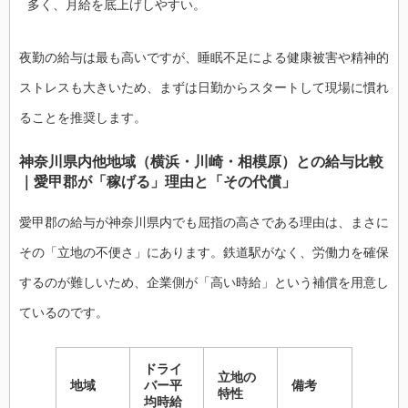
多く、月給を底上げしやすい。
夜勤の給与は最も高いですが、睡眠不足による健康被害や精神的
ストレスも大きいため、まずは日勤からスタートして現場に慣れ
ることを推奨します。
神奈川県内他地域（横浜・川崎・相模原）との給与比較
｜愛甲郡が「稼げる」理由と「その代償」
愛甲郡の給与が神奈川県内でも屈指の高さである理由は、まさに
その「立地の不便さ」にあります。鉄道駅がなく、労働力を確保
するのが難しいため、企業側が「高い時給」という補償を用意し
ているのです。
ドライ
立地の
地域
バー平
備考
特性
均時給