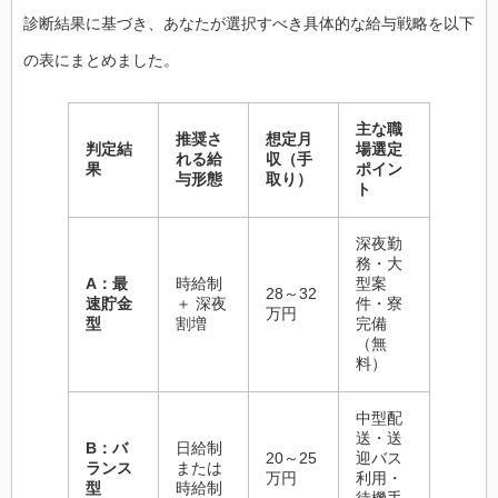
診断結果に基づき、あなたが選択すべき具体的な給与戦略を以下
の表にまとめました。
主な職
推奨さ
想定月
判定結
場選定
れる給
収（手
果
ポイン
与形態
取り）
ト
深夜勤
務・大
A：最
時給制
型案
28～32
速貯金
＋ 深夜
件・寮
万円
型
割増
完備
（無
料）
中型配
送・送
B：バ
日給制
20～25
迎バス
ランス
または
万円
利用・
型
時給制
待機手