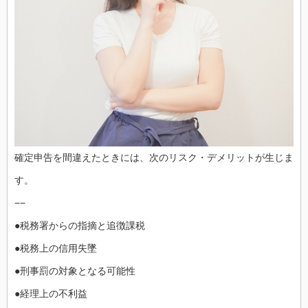
確定申告を間違えたときには、次のリスク・デメリットが生じま
す。
−−
●税務署からの指摘と追徴課税
●税務上の信用失墜
●刑事罰の対象となる可能性
●経理上の不利益