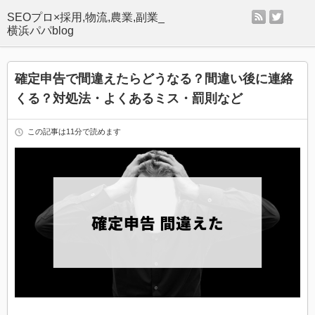
rss
twitter
SEOプロ×採用,物流,農業,副業_
横浜パパblog
確定申告で間違えたらどうなる？間違い後に連絡
くる？対処法・よくあるミス・罰則など
この記事は11分で読めます