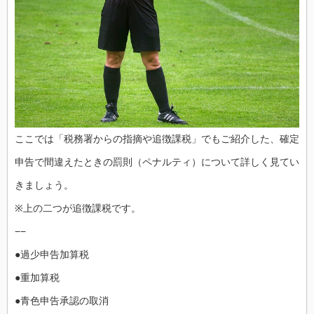
ここでは「税務署からの指摘や追徴課税」でもご紹介した、確定
申告で間違えたときの罰則（ペナルティ）について詳しく見てい
きましょう。
※上の二つが追徴課税です。
−−
●過少申告加算税
●重加算税
●青色申告承認の取消