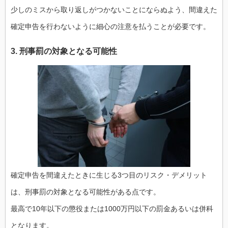
少しのミスから取り返しがつかないことにならぬよう、間違えた
確定申告を行わないように細心の注意を払うことが必要です。
3. 刑事罰の対象となる可能性
確定申告を間違えたときに生じる3つ目のリスク・デメリット
は、刑事罰の対象となる可能性がある点です。
最高で10年以下の懲役または1000万円以下の罰金あるいは併科
となります。