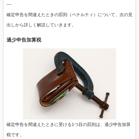
−−
確定申告を間違えたときの罰則（ペナルティ）について、次の見
出しから詳しく解説していきます。
過少申告加算税
確定申告を間違えたときに受ける1つ目の罰則は、過少申告加算
税です。