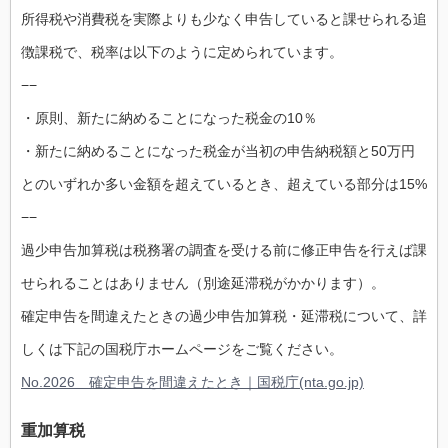
所得税や消費税を実際よりも少なく申告していると課せられる追
徴課税で、税率は以下のように定められています。
−−
・原則、新たに納めることになった税金の10％
・新たに納めることになった税金が当初の申告納税額と50万円
とのいずれか多い金額を超えているとき、超えている部分は15%
−−
過少申告加算税は税務署の調査を受ける前に修正申告を行えば課
せられることはありません（別途延滞税がかかります）。
確定申告を間違えたときの過少申告加算税・延滞税について、詳
しくは下記の国税庁ホームページをご覧ください。
No.2026 確定申告を間違えたとき｜国税庁(nta.go.jp)
重加算税