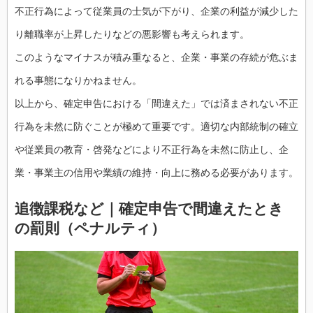
不正行為によって従業員の士気が下がり、企業の利益が減少した
り離職率が上昇したりなどの悪影響も考えられます。
このようなマイナスが積み重なると、企業・事業の存続が危ぶま
れる事態になりかねません。
以上から、確定申告における「間違えた」では済まされない不正
行為を未然に防ぐことが極めて重要です。適切な内部統制の確立
や従業員の教育・啓発などにより不正行為を未然に防止し、企
業・事業主の信用や業績の維持・向上に務める必要があります。
追徴課税など｜確定申告で間違えたとき
の罰則（ペナルティ）