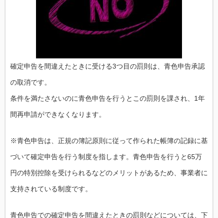
確定申告を間違えたときに受ける3つ目の罰則は、青色申告承認
の取消です。
条件を満たさないのに青色申告を行うとこの罰則を課され、1年
間再申請ができなくなります。
※青色申告は、正規の簿記原則に従って作られた帳簿の記録に基
づいて確定申告を行う制度を指します。青色申告を行うと65万
円の特別控除を受けられるなどのメリットがあるため、事業者に
支持されている制度です。
青色申告での確定申告を間違えたときの罰則などについては、下