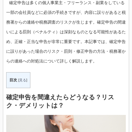
確定申告は多くの個人事業主・フリーランス・副業をしている
一部の会社員などに必須の手続きですが、内容に誤りがあると税
務署からの連絡や税務調査のリスクが生じます。確定申告の間違
いによる罰則（ペナルティ）は深刻なものとなる可能性があるた
め、正確・正当な申告が非常に重要です。本記事では、確定申告
に誤りがあった場合のリスク・罰則・修正申告の方法・税務署か
らの連絡への対処法について詳しく解説します。
目次
[
見る
]
確定申告を間違えたらどうなる？リス
ク・デメリットは？