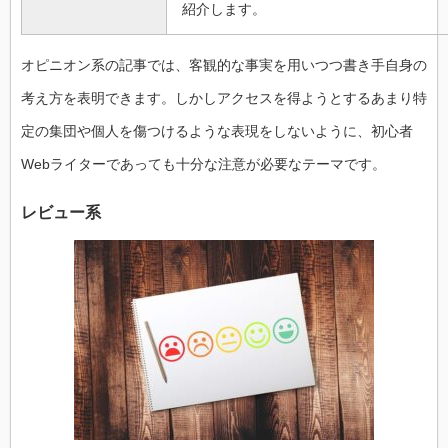
紹介します。
オピニオン系の記事では、客観的な事実を用いつつ書き手自身の
考え方を表明できます。しかしアクセスを得ようとするあまり特
定の集団や個人を傷つけるような表現をしないように、初心者
Webライターであっても十分な注意が必要なテーマです。
レビュー系