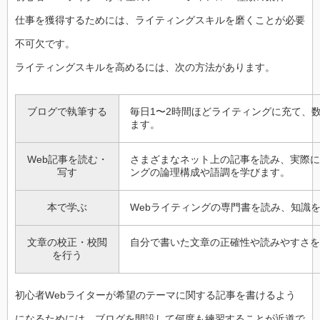
仕事を獲得するためには、ライティングスキルを磨くことが必要
不可欠です。
ライティングスキルを高めるには、次の方法があります。
ブログで執筆する
毎日1〜2時間ほどライティングに充て、
ます。
Web記事を読む・
さまざまなネット上の記事を読み、実際に
写す
ングの論理構成や語調を学びます。
本で学ぶ
Webライティングの専門書を読み、知識
文章の校正・校閲
自分で書いた文章の正確性や読みやすさを
を行う
初心者Webライターが希望のテーマに関する記事を書けるよう
になるためには、ブログを開設して何度も練習することが近道で