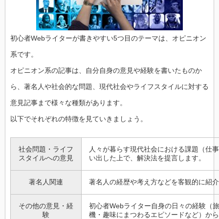
初心者Webライターが書きやすい5つ目のテーマは、オピニオン
系です。
オピニオン系の記事は、自分自身の意見や経験を書いたものか
ら、著名人や社会的な問題、現代社会やライフスタイルに対する
意見記事まで様々な種類があります。
以下でそれぞれの特徴を見ていきましょう。
社会問題・ライフ
人々が暮らす現代社会における課題（仕事
スタイルへの意見
い出した上で、解決法を提言します。
著名人関連
著名人の経歴や考え方などを客観的に紹介
その他の意見・経
初心者Webライター自身の日々の経験（
験
機・趣味にまつわるエピソードなど）から