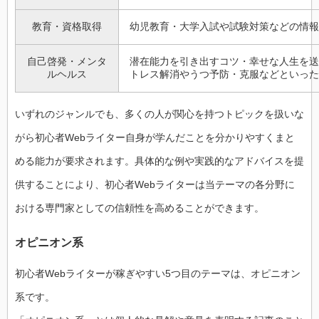
教育・資格取得
幼児教育・大学入試や試験対策などの情報
自己啓発・メンタ
潜在能力を引き出すコツ・幸せな人生を送
ルヘルス
トレス解消やうつ予防・克服などといった
いずれのジャンルでも、多くの人が関心を持つトピックを扱いな
がら初心者Webライター自身が学んだことを分かりやすくまと
める能力が要求されます。具体的な例や実践的なアドバイスを提
供することにより、初心者Webライターは当テーマの各分野に
おける専門家としての信頼性を高めることができます。
オピニオン系
初心者Webライターが稼ぎやすい5つ目のテーマは、オピニオン
系です。