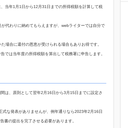
、当年1月1日から12月31日までの所得税額を計算して税
が代わりに納めてもらえますが、webライターでは自分で
いた場合に還付の恩恵が受けられる場合もありお得です。
申告では当年度の所得税額を算出して税務署に申告します。
間は、原則として翌年2月16日から3月15日までに設定さ
正式な発表がありませんが、例年通りなら2023年2月16日
申告書の提出を完了させる必要があります。