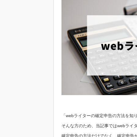
「webライターの確定申告の方法を知
そんな方のため、当記事ではwebライ
確定申告の方法だけでなく、確定申告