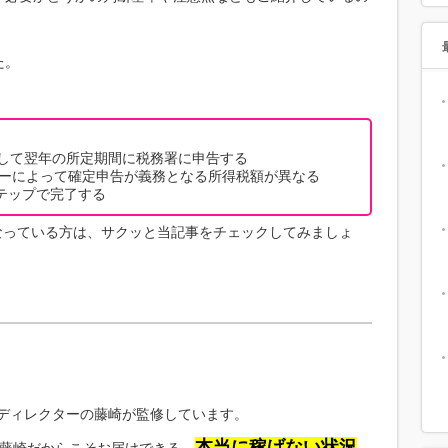
た。
出して翌年の所定期間に税務署に申告する
イターによって確定申告が義務となる所得税額が異なる
ステップで完了する
なっている方は、サクッと当記事をチェックしてみましょ
・ディレクターの藤崎が監修しています。
本当に稼げない状況