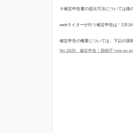
※確定申告書の提出方法については後
webライターが行う確定申告は「2月1
確定申告の概要については、下記の国
No.2020 確定申告｜国税庁 (nta.go.jp