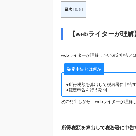
目次
[
見る
]
【webライターが理
webライターが理解したい確定申告と
確定申告とは何か
●所得税額を算出して税務署に申告
●確定申告を行う期間
次の見出しから、webライターが理解
所得税額を算出して税務署に申告