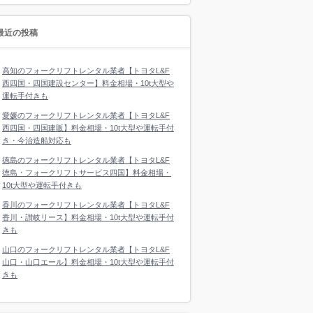
最近の投稿
高知のフォークリフトレンタル業者【トヨタL&F
西四国・四国建設センター】料金相場・10t大型や
運転手付きも
愛媛のフォークリフトレンタル業者【トヨタL&F
西四国・四国建販】料金相場・10t大型や運転手付
き・今治造船対応も
徳島のフォークリフトレンタル業者【トヨタL&F
徳島・フォークリフトサービス四国】料金相場・
10t大型や運転手付きも
香川のフォークリフトレンタル業者【トヨタL&F
香川・讃岐リース】料金相場・10t大型や運転手付
きも
山口のフォークリフトレンタル業者【トヨタL&F
山口・山口エール】料金相場・10t大型や運転手付
きも