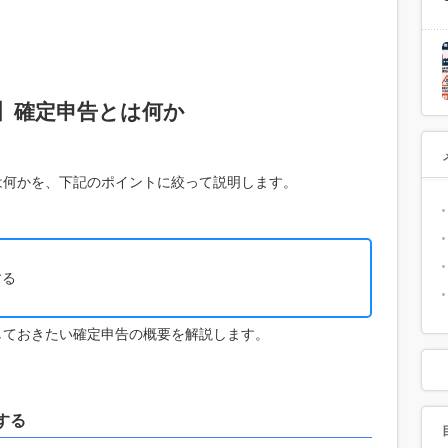
解】確定申告とは何か
は何かを、下記のポイントに絞って説明します。
する
しておきたい確定申告の概要を解説します。
する