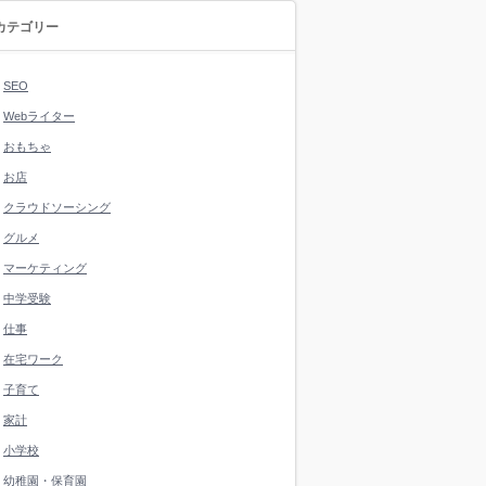
カテゴリー
SEO
Webライター
おもちゃ
お店
クラウドソーシング
グルメ
マーケティング
中学受験
仕事
在宅ワーク
子育て
家計
小学校
幼稚園・保育園