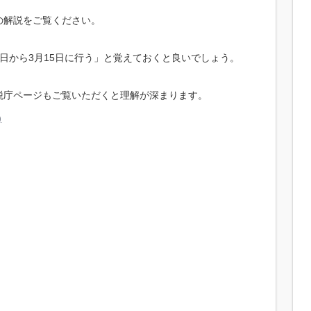
の解説をご覧ください。
6日から3月15日に行う」と覚えておくと良いでしょう。
税庁ページもご覧いただくと理解が深まります。
)