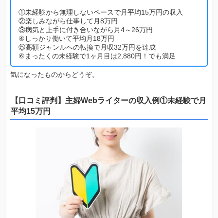
①未経験から無理しないペースで月平均15万円の収入
②楽しみながら仕事して月8万円
③病気と上手に付き合いながら月4～26万円
④しっかり働いて平均月18万円
⑤高額ジャンルへの転換で月収32万円を達成
⑥まったくの未経験で1ヶ月目は2,880円！でも満足
気になったものからどうぞ。
【口コミ評判】主婦Webライターの収入例①未経験で月
平均15万円