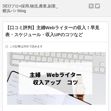
rss
twitter
SEOプロ×採用,物流,農業,副業_
横浜パパblog
【口コミ評判】主婦Webライターの収入！早見
表・スケジュール・収入UPのコツなど
この記事は20分で読めます