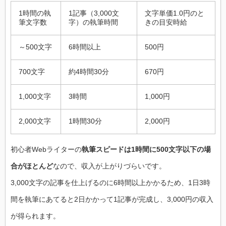
1時間の執
1記事（3,000文
文字単価1.0円のと
筆文字数
字）の執筆時間
きの目安時給
～500文字
6時間以上
500円
700文字
約4時間30分
670円
1,000文字
3時間
1,000円
2,000文字
1時間30分
2,000円
初心者Webライターの
執筆スピードは1時間に500文字以下の場
合がほとんど
なので、収入が上がりづらいです。
3,000文字の記事を仕上げるのに6時間以上かかるため、1日3時
間を執筆にあてると2日かかって1記事が完成し、3,000円の収入
が得られます。