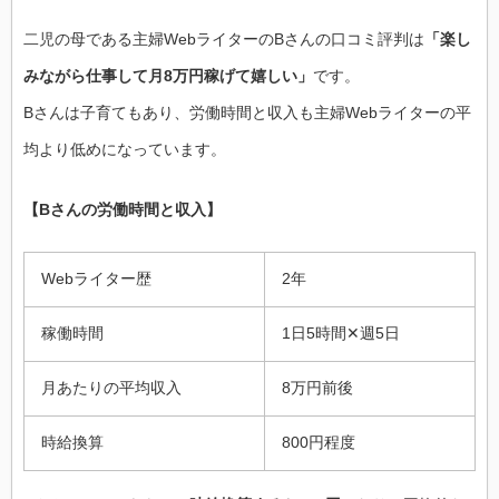
二児の母である主婦WebライターのBさんの口コミ評判は
「楽し
みながら仕事して月8万円稼げて嬉しい」
です。
Bさんは子育てもあり、労働時間と収入も主婦Webライターの平
均より低めになっています。
【Bさんの労働時間と収入】
Webライター歴
2年
稼働時間
1日5時間✕週5日
月あたりの平均収入
8万円前後
時給換算
800円程度