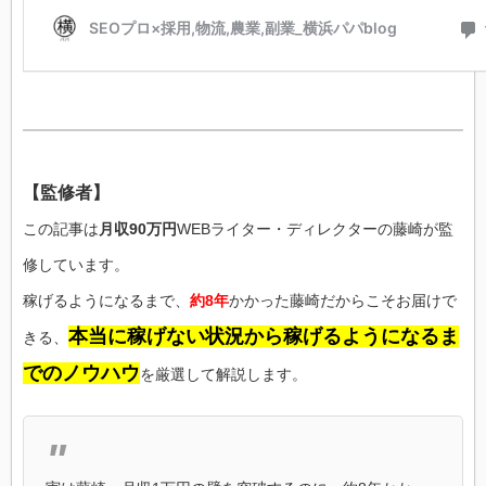
【監修者】
この記事は
月収90万円
WEBライター・ディレクターの藤崎が監
修しています。
稼げるようになるまで、
約8年
かかった藤崎だからこそお届けで
本当に稼げない状況から稼げるようになるま
きる、
でのノウハウ
を厳選して解説します。