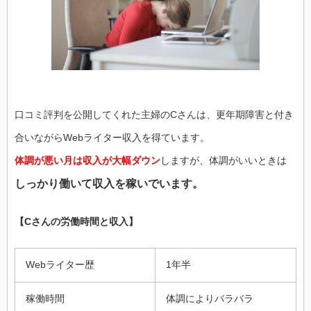
口コミ評判を公開してくれた主婦のCさんは、更年期障害と付き
合いながらWebライター収入を得ています。
体調が悪い月は収入が大幅ダウン
しますが、体調がいいときは
しっかり働いて収入を稼いでいます。
【Cさんの労働時間と収入】
Webライター歴
1年半
稼働時間
体調によりバラバラ