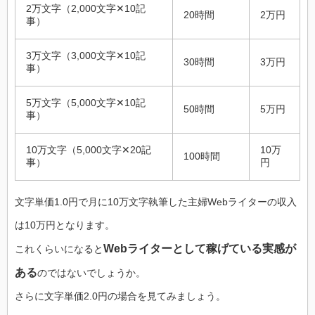
2万文字（2,000文字✕10記
20時間
2万円
事）
3万文字（3,000文字✕10記
30時間
3万円
事）
5万文字（5,000文字✕10記
50時間
5万円
事）
10万文字（5,000文字✕20記
10万
100時間
事）
円
文字単価1.0円で月に10万文字執筆した主婦Webライターの収入
は10万円となります。
Webライターとして稼げている実感が
これくらいになると
ある
のではないでしょうか。
さらに文字単価2.0円の場合を見てみましょう。