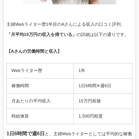
主婦Webライター歴1年目のAさんによる収入の口コミ評判、
「月平均15万円の収入を得ている」
の詳細は以下の通りです。
【Aさんの労働時間と収入】
Webライター歴
1年
稼働時間
1日6時間✕週6日
月あたりの平均収入
15万円前後
時給換算
1,500円程度
1日6時間で週6日
と、主婦Webライターとしては平均的な稼働