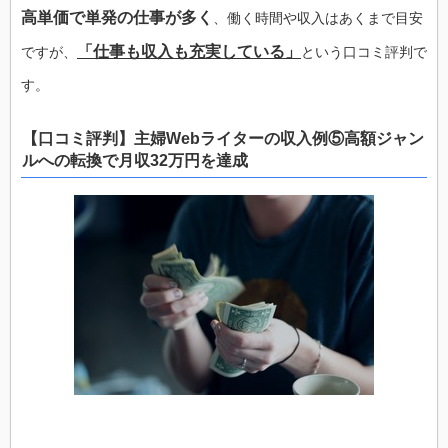
高単価で単発の仕事が多く
、働く時間や収入はあくまで目安
「仕事も収入も充実している」
ですが、
という口コミ評判で
す。
【口コミ評判】主婦Webライターの収入例⑤高額ジャン
ルへの転換で月収32万円を達成