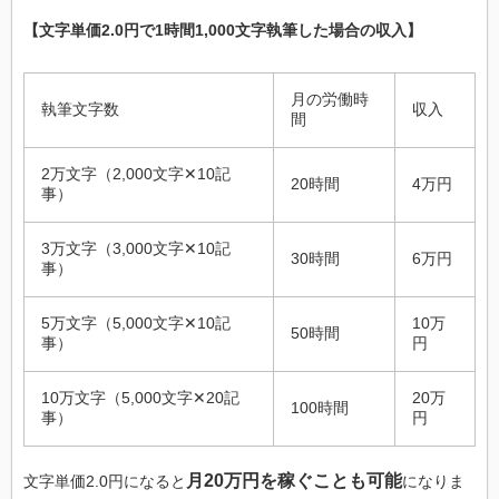
【文字単価2.0円で1時間1,000文字執筆した場合の収入】
月の労働時
執筆文字数
収入
間
2万文字（2,000文字✕10記
20時間
4万円
事）
3万文字（3,000文字✕10記
30時間
6万円
事）
5万文字（5,000文字✕10記
10万
50時間
事）
円
10万文字（5,000文字✕20記
20万
100時間
事）
円
月20万円を稼ぐことも可能
文字単価2.0円になると
になりま