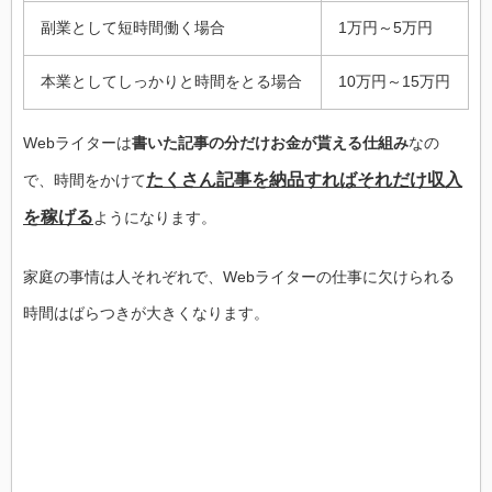
副業として短時間働く場合
1万円～5万円
本業としてしっかりと時間をとる場合
10万円～15万円
Webライターは
書いた記事の分だけお金が貰える仕組み
なの
たくさん記事を納品すればそれだけ収入
で、時間をかけて
を稼げる
ようになります。
家庭の事情は人それぞれで、Webライターの仕事に欠けられる
時間はばらつきが大きくなります。