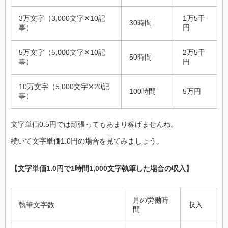
3万文字（3,000文字✕10記
1万5千
30時間
事）
円
5万文字（5,000文字✕10記
2万5千
50時間
事）
円
10万文字（5,000文字✕20記
100時間
5万円
事）
文字単価0.5円では頑張ってもあまり稼げませんね。
続いて文字単価1.0円の場合を見てみましょう。
【文字単価1.0円で1時間1,000文字執筆した場合の収入】
月の労働時
執筆文字数
収入
間