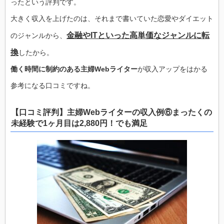
ったという評判です。
大きく収入を上げたのは、それまで書いていた恋愛やダイエット
金融やITといった高単価なジャンルに転
のジャンルから、
換
したから。
働く時間に制約のある主婦Webライター
が収入アップをはかる
参考になる口コミですね。
【口コミ評判】主婦Webライターの収入例⑥まったくの
未経験で1ヶ月目は2,880円！でも満足