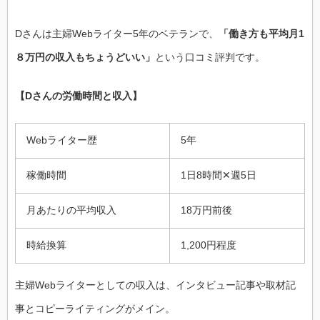
Dさんは主婦Webライター5年のベテランで、
「働き方も平均月1
８万円の収入もちょうどいい」
という口コミ評判です。
【Dさんの労働時間と収入】
Webライター歴
5年
稼働時間
1日8時間✕週5日
月あたりの平均収入
18万円前後
時給換算
1,200円程度
主婦Webライターとしての収入は、インタビュー記事や取材記
事とコピーライティングがメイン。