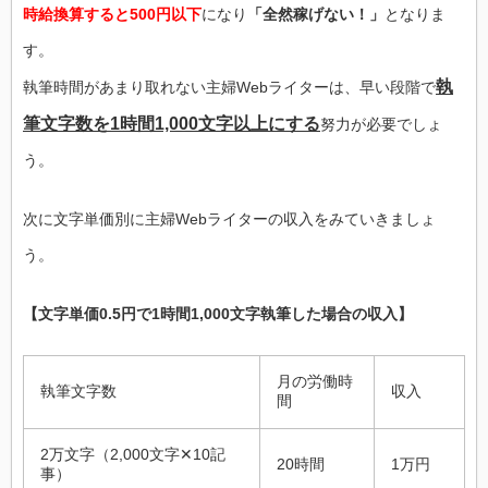
時給換算すると500円以下
になり
「全然稼げない！」
となりま
す。
執
執筆時間があまり取れない主婦Webライターは、早い段階で
筆文字数を1時間1,000文字以上にする
努力が必要でしょ
う。
次に文字単価別に主婦Webライターの収入をみていきましょ
う。
【文字単価0.5円で1時間1,000文字執筆した場合の収入】
月の労働時
執筆文字数
収入
間
2万文字（2,000文字✕10記
20時間
1万円
事）