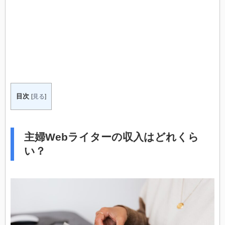
目次
[
見る
]
主婦Webライターの収入はどれくら
い？