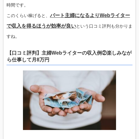
時間です。
パート主婦になるよりWebライター
このくらい稼げると、
で収入を得るほうが効率が良い
という口コミ評判も分かりま
すね。
【口コミ評判】主婦Webライターの収入例②楽しみなが
ら仕事して月8万円