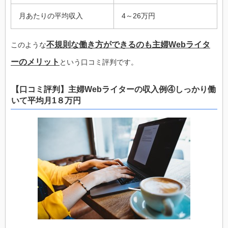
月あたりの平均収入
4～26万円
不規則な働き方ができるのも主婦Webライタ
このような
ーのメリット
という口コミ評判です。
【口コミ評判】主婦Webライターの収入例④しっかり働
いて平均月1８万円