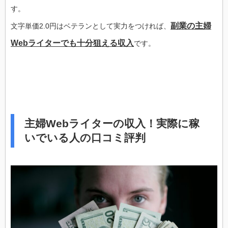
す。
副業の主婦
文字単価2.0円はベテランとして実力をつければ、
Webライターでも十分狙える収入
です。
主婦Webライターの収入！実際に稼
いでいる人の口コミ評判