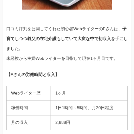
口コミ評判を公開してくれた初心者WebライターのFさんは、
子
育てしつつ義父の在宅介護もしていて大変な中で初収入
を手にし
ました。
未経験から主婦Webライターを目指して現在1ヶ月目です。
【Fさんの労働時間と収入】
Webライター歴
1ヶ月
稼働時間
1日1時間～5時間、月20日程度
月の収入
2,888円