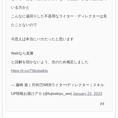
いる方かと
こんなに遠回りした不器用なライター・ディレクターは見
たことないので
今思えば本当にバカだったと思います
Webなら楽勝
と誤解を招かないよう、念のため補足しました
https://t.co/7SbvbalkIp
— 藤崎 遊｜月90万WEBライター/ディレクター｜スキル
UP情報お届けアカ (@fujisakiyu_ww)
January 22, 2023