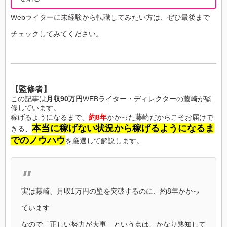
Webライターに未経験から転職してみたい方は、ぜひ最後まで
チェックしてみてください。
【監修者】
この記事は
月収90万円
WEBライター・ディレクターの藤崎が監
修しています。
稼げるようになるまで、
約8年
かかった藤崎だからこそお届けで
本当に稼げない状況から稼げるようになるま
きる、
でのノウハウ
を厳選して解説します。
実は藤崎、月収1万円の壁を突破するのに、約8年かかっ
ています
なので「正しい努力が大事」という点は、かなり熟知して