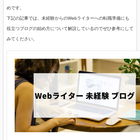
めです。
下記の記事では、未経験からのWebライターへの転職準備にも
役立つブログの始め方について解説しているのでぜひ参考にして
みてください。