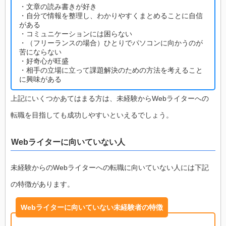
・文章の読み書きが好き
・自分で情報を整理し、わかりやすくまとめることに自信
がある
・コミュニケーションには困らない
・（フリーランスの場合）ひとりでパソコンに向かうのが
苦にならない
・好奇心が旺盛
・相手の立場に立って課題解決のための方法を考えること
に興味がある
上記にいくつかあてはまる方は、未経験からWebライターへの
転職を目指しても成功しやすいといえるでしょう。
Webライターに向いていない人
未経験からのWebライターへの転職に向いていない人には下記
の特徴があります。
Webライターに向いていない未経験者の特徴