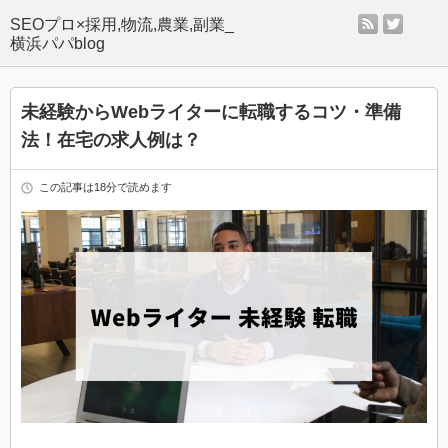
rss
twitter
SEOプロ×採用,物流,農業,副業_
横浜パパblog
未経験からWebライターに転職するコツ・準備
法！在宅の求人例は？
この記事は18分で読めます