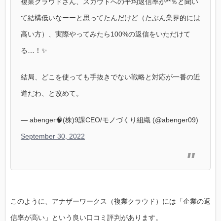
複業クラウドさん、スカウトへの平均返信率が**％と聞い
て結構低いなーーと思ってたんだけど（たぶん業界的には
高い方）、実際やってみたら100%の返信をいただけて
る…！✨
結局、どこを使っても手抜きでない戦略と対応が一番の近
道だわ、と改めて。
— abenger🧠(株)9課CEO/モノづくり組織 (@abenger09)
September 30, 2022
このように、アナザーワークス（複業クラウド）には「企業の返
信率が高い」という良い口コミ評判があります。