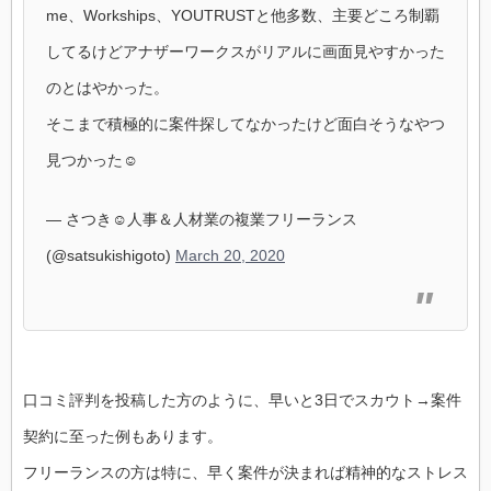
me、Workships、YOUTRUSTと他多数、主要どころ制覇
してるけどアナザーワークスがリアルに画面見やすかった
のとはやかった。
そこまで積極的に案件探してなかったけど面白そうなやつ
見つかった☺
— さつき☺︎︎人事＆人材業の複業フリーランス
(@satsukishigoto)
March 20, 2020
口コミ評判を投稿した方のように、早いと3日でスカウト→案件
契約に至った例もあります。
フリーランスの方は特に、早く案件が決まれば精神的なストレス