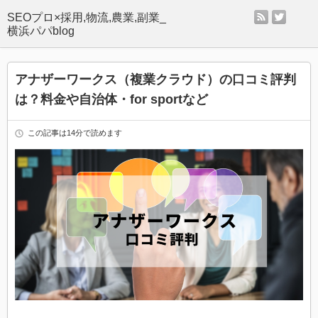
rss
twitter
SEOプロ×採用,物流,農業,副業_
横浜パパblog
アナザーワークス（複業クラウド）の口コミ評判
は？料金や自治体・for sportなど
この記事は14分で読めます