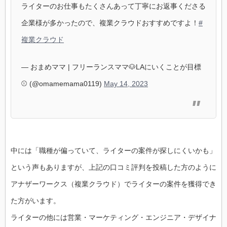
ライターのお仕事もたくさんあって丁寧にお返事くださる
企業様が多かったので、複業クラウドおすすめですよ！
#
複業クラウド
— おまめママ | フリーランスママ🐶LAにいくことが目標
⚾️ (@omamemama0119)
May 14, 2023
中には「職種が偏っていて、ライターの案件が探しにくいかも」
という声もありますが、上記の口コミ評判を投稿した方のように
アナザーワークス（複業クラウド）でライターの案件を獲得でき
た方がいます。
ライターの他には営業・マーケティング・エンジニア・デザイナ