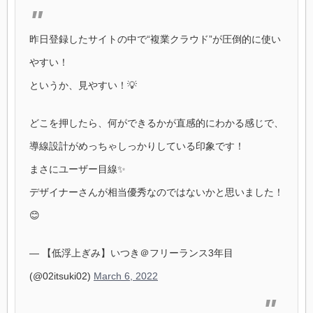
昨日登録したサイトの中で“複業クラウド”が圧倒的に使い
やすい！
というか、見やすい！💡
どこを押したら、何ができるかが直感的にわかる感じで、
導線設計がめっちゃしっかりしている印象です！
まさにユーザー目線✨
デザイナーさんが相当優秀なのではないかと思いました！
😊
— 【低浮上ぎみ】いつき＠フリーランス3年目
(@02itsuki02)
March 6, 2022