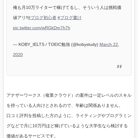
俺も月10万ライターで稼げてるし、そういう人は挑戦価
値アリ‼️
#ブログ初心者
#ブログ書け
pic.twitter.com/wRGkDm7h7h
— KOBY_IELTS / TOEIC勉強 (@kobystudy)
March 22,
2020
アナザーワークス（複業クラウド）の案件は一定レベルのスキル
を持っている人向けとされるので、年齢は関係ありません。
口コミ評判を投稿した方のように、ライティングやプログラミン
グなどで月に10万円ほど稼げているような大学生なら検討する
価値があるサービスです。