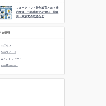
フォークリフト特別教育とは？社
内実施・技能講習との違い、神奈
川・東京での取得など
メタ情報
ログイン
投稿フィード
コメントフィード
WordPress.org