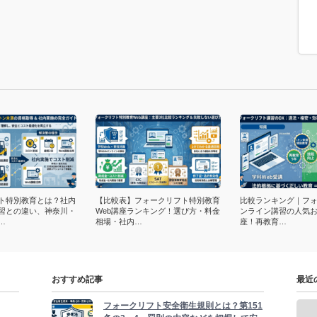
ト特別教育とは？社内
【比較表】フォークリフト特別教育
比較ランキング｜フ
習との違い、神奈川・
Web講座ランキング！選び方・料金
ンライン講習の人気お
…
相場・社内…
座！再教育…
おすすめ記事
最近
フォークリフト安全衛生規則とは？第151