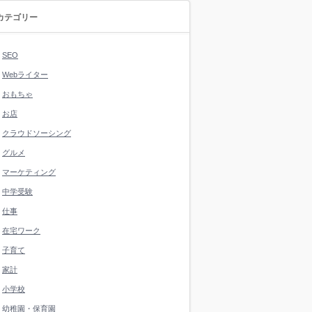
カテゴリー
SEO
Webライター
おもちゃ
お店
クラウドソーシング
グルメ
マーケティング
中学受験
仕事
在宅ワーク
子育て
家計
小学校
幼稚園・保育園