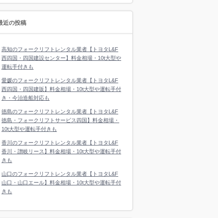
最近の投稿
高知のフォークリフトレンタル業者【トヨタL&F
西四国・四国建設センター】料金相場・10t大型や
運転手付きも
愛媛のフォークリフトレンタル業者【トヨタL&F
西四国・四国建販】料金相場・10t大型や運転手付
き・今治造船対応も
徳島のフォークリフトレンタル業者【トヨタL&F
徳島・フォークリフトサービス四国】料金相場・
10t大型や運転手付きも
香川のフォークリフトレンタル業者【トヨタL&F
香川・讃岐リース】料金相場・10t大型や運転手付
きも
山口のフォークリフトレンタル業者【トヨタL&F
山口・山口エール】料金相場・10t大型や運転手付
きも