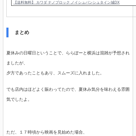
【送料無料】 カワダ ナノブロック ノイシュバンシュタイン城DX
まとめ
夏休みの日曜日ということで、ららぽーと横浜は混雑が予想され
ましたが、
夕方であったこともあり、スムーズに入れました。
でも店内はほどよく賑わってたので、夏休み気分を味わえる雰囲
気でしたよ。
ただ、１７時頃から映画を見始めた場合、