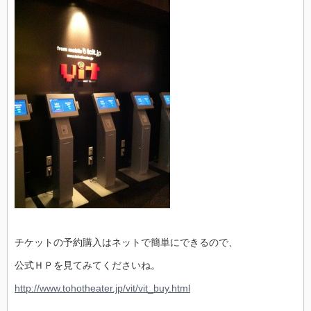
チケットの予約購入はネットで簡単にできるので、
公式ＨＰを見てみてくださいね。
http://www.tohotheater.jp/vit/vit_buy.html