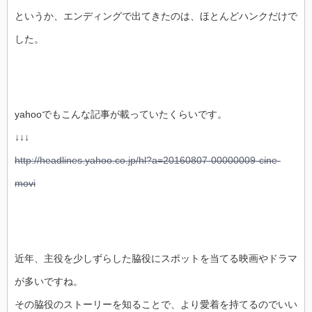
というか、エンディングで出てきたのは、ほとんどハンクだけで
した。
yahooでもこんな記事が載っていたくらいです。
↓↓↓
http://headlines.yahoo.co.jp/hl?a=20160807-00000009-cine-
movi
近年、主役を少しずらした脇役にスポットを当てる映画やドラマ
が多いですね。
その脇役のストーリーを知ることで、より愛着を持てるのでいい