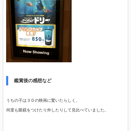
鑑賞後の感想など
うちの子は３Ｄの映画に驚いたらしく、
何度も眼鏡をつけたり外したりして見比べていました。