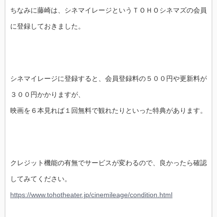
ちなみに藤崎は、シネマイレージというＴＯＨＯシネマズの会員
に登録しておきました。
シネマイレージに登録すると、会員登録料の５００円や更新料が
３００円かかりますが、
映画を６本見れば１回無料で観れたりといった特典があります。
クレジット機能の有無でサービスが変わるので、良かったら確認
してみてください。
https://www.tohotheater.jp/cinemileage/condition.html