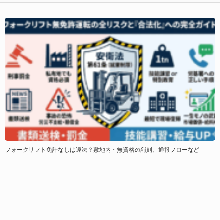
免許なしは違法？敷地内・無資格の罰則、通報フローなど