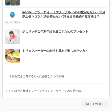
iphone・アンドロイド｜マクドナルドWi-Fi繋がらない・60分
以上使うコツ！10分待たないで2回目再接続する方法は？
少しリッチな年末年始を過ごすためのプレゼント
トリュフバーガーの肉汁を日本で楽しみたい方へ
子供を安全に育てるために必要な３つの余裕
ららぽーと横浜でファインディングドリー（３D)を見た感…
RETURN TOP