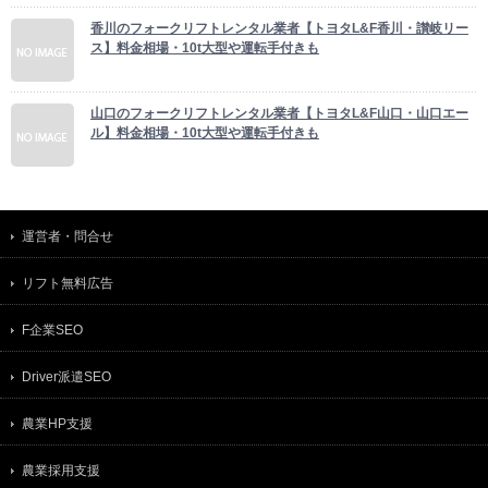
香川のフォークリフトレンタル業者【トヨタL&F香川・讃岐リー
ス】料金相場・10t大型や運転手付きも
山口のフォークリフトレンタル業者【トヨタL&F山口・山口エー
ル】料金相場・10t大型や運転手付きも
運営者・問合せ
リフト無料広告
F企業SEO
Driver派遣SEO
農業HP支援
農業採用支援