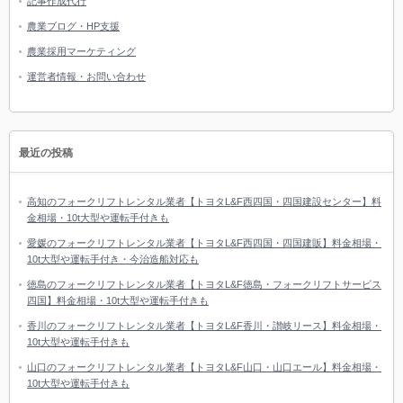
記事作成代行
農業ブログ・HP支援
農業採用マーケティング
運営者情報・お問い合わせ
最近の投稿
高知のフォークリフトレンタル業者【トヨタL&F西四国・四国建設センター】料
金相場・10t大型や運転手付きも
愛媛のフォークリフトレンタル業者【トヨタL&F西四国・四国建販】料金相場・
10t大型や運転手付き・今治造船対応も
徳島のフォークリフトレンタル業者【トヨタL&F徳島・フォークリフトサービス
四国】料金相場・10t大型や運転手付きも
香川のフォークリフトレンタル業者【トヨタL&F香川・讃岐リース】料金相場・
10t大型や運転手付きも
山口のフォークリフトレンタル業者【トヨタL&F山口・山口エール】料金相場・
10t大型や運転手付きも