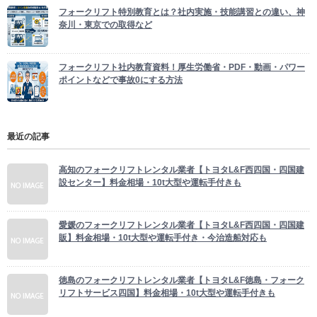
フォークリフト特別教育とは？社内実施・技能講習との違い、神
奈川・東京での取得など
フォークリフト社内教育資料！厚生労働省・PDF・動画・パワー
ポイントなどで事故0にする方法
最近の記事
高知のフォークリフトレンタル業者【トヨタL&F西四国・四国建
設センター】料金相場・10t大型や運転手付きも
愛媛のフォークリフトレンタル業者【トヨタL&F西四国・四国建
販】料金相場・10t大型や運転手付き・今治造船対応も
徳島のフォークリフトレンタル業者【トヨタL&F徳島・フォーク
リフトサービス四国】料金相場・10t大型や運転手付きも