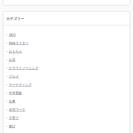
カテゴリー
SEO
Webライター
おもちゃ
お店
クラウドソーシング
グルメ
マーケティング
中学受験
仕事
在宅ワーク
子育て
家計