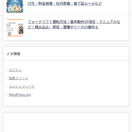
び方・料金相場・社内実施・修了証ルールなど
フォークリフト運転方法！基本動作10項目・マニュアルな
ど！積み込み・荷役・運搬やリーチの操作も
メタ情報
ログイン
投稿フィード
コメントフィード
WordPress.org