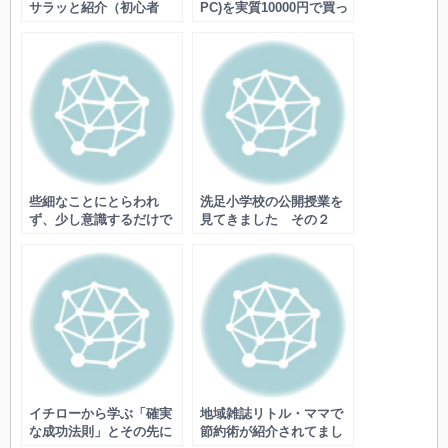
サラッと紹介（初心者
PC)を実質10000円で買っ
用）
た方法
些細なことにとらわれ
洗足小学校の公開授業を
ず、少し意識するだけで
見てきました その２
日常を気持ち良く過ごせ
る方法
イチローから学ぶ「確実
地域雑誌リトル・ママで
な成功法則」とその先に
節約術が紹介されてまし