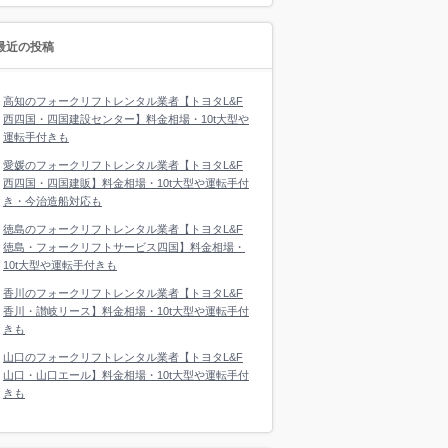
最近の投稿
高知のフォークリフトレンタル業者【トヨタL&F
西四国・四国建設センター】料金相場・10t大型や
運転手付きも
愛媛のフォークリフトレンタル業者【トヨタL&F
西四国・四国建販】料金相場・10t大型や運転手付
き・今治造船対応も
徳島のフォークリフトレンタル業者【トヨタL&F
徳島・フォークリフトサービス四国】料金相場・
10t大型や運転手付きも
香川のフォークリフトレンタル業者【トヨタL&F
香川・讃岐リース】料金相場・10t大型や運転手付
きも
山口のフォークリフトレンタル業者【トヨタL&F
山口・山口エール】料金相場・10t大型や運転手付
きも