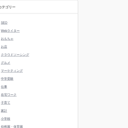
カテゴリー
SEO
Webライター
おもちゃ
お店
クラウドソーシング
グルメ
マーケティング
中学受験
仕事
在宅ワーク
子育て
家計
小学校
幼稚園・保育園