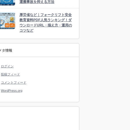
運搬事故を抑える方法
厚労省など｜フォークリフト安全
教育資料PDF人気ランキング！ダ
ウンロードURL・揃え方・運用の
コツなど
メタ情報
ログイン
投稿フィード
コメントフィード
WordPress.org