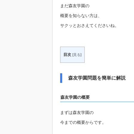
まだ森友学園の
概要を知らない方は、
サクッとおさえてくださいね。
目次
[
見る
]
森友学園問題を簡単に解説
森友学園の概要
まずは森友学園の
今までの概要からです。