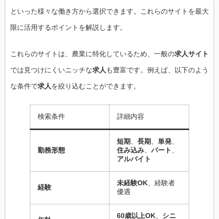
といった様々な働き方から選択できます。これらのサイトを最大
限に活用するポイントを解説します。
これらのサイトは、農業に特化しているため、一般の
求人サイト
では見つけにくいニッチな
求人
も豊富です。例えば、以下のよう
な条件で
求人
を絞り込むことができます。
検索条件
詳細内容
短期
、
長期
、
単発
、
勤務形態
住み込み
、
パート
、
アルバイト
未経験OK
、経験者
経験
優遇
60歳以上OK
、
シニ