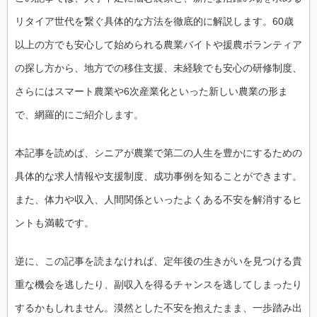
リタイア世代を繋ぐ具体的な方法を徹底的に解説します。60歳
以上の方でも安心して始められる農業バイトや援農ボランティア
の探し方から、地方での移住支援、未経験でも安心の研修制度、
さらにはスマート農業や6次産業化といった新しい農業の形ま
で、網羅的にご紹介します。
本記事を読めば、シニアが農業で第二の人生を豊かにするための
具体的な求人情報や支援制度、成功事例を知ることができます。
また、体力や収入、人間関係といったよくある不安を解消するヒ
ントも満載です。
逆に、この記事を読まなければ、定年後の生きがいを見つける貴
重な機会を逃したり、副収入を得るチャンスを逃してしまったり
するかもしれません。漠然とした不安を抱えたまま、一歩踏み出