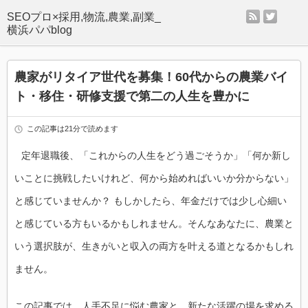
rss
twitter
SEOプロ×採用,物流,農業,副業_
横浜パパblog
農家がリタイア世代を募集！60代からの農業バイ
ト・移住・研修支援で第二の人生を豊かに
この記事は21分で読めます
定年退職後、「これからの人生をどう過ごそうか」「何か新し
いことに挑戦したいけれど、何から始めればいいか分からない」
と感じていませんか？ もしかしたら、年金だけでは少し心細い
と感じている方もいるかもしれません。そんなあなたに、農業と
いう選択肢が、生きがいと収入の両方を叶える道となるかもしれ
ません。
この記事では、人手不足に悩む農家と、新たな活躍の場を求める