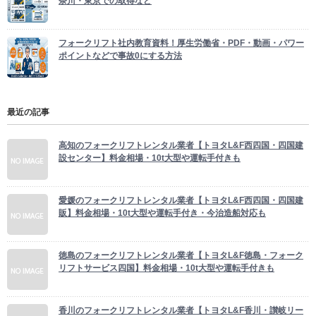
奈川・東京での取得など
フォークリフト社内教育資料！厚生労働省・PDF・動画・パワー
ポイントなどで事故0にする方法
最近の記事
高知のフォークリフトレンタル業者【トヨタL&F西四国・四国建
設センター】料金相場・10t大型や運転手付きも
愛媛のフォークリフトレンタル業者【トヨタL&F西四国・四国建
販】料金相場・10t大型や運転手付き・今治造船対応も
徳島のフォークリフトレンタル業者【トヨタL&F徳島・フォーク
リフトサービス四国】料金相場・10t大型や運転手付きも
香川のフォークリフトレンタル業者【トヨタL&F香川・讃岐リー