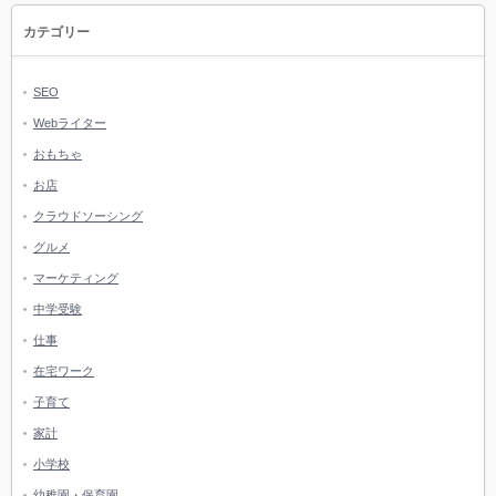
カテゴリー
SEO
Webライター
おもちゃ
お店
クラウドソーシング
グルメ
マーケティング
中学受験
仕事
在宅ワーク
子育て
家計
小学校
幼稚園・保育園