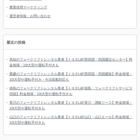
農業採用マーケティング
運営者情報・お問い合わせ
最近の投稿
高知のフォークリフトレンタル業者【トヨタL&F西四国・四国建設センター】料
金相場・10t大型や運転手付きも
愛媛のフォークリフトレンタル業者【トヨタL&F西四国・四国建販】料金相場・
10t大型や運転手付き・今治造船対応も
徳島のフォークリフトレンタル業者【トヨタL&F徳島・フォークリフトサービス
四国】料金相場・10t大型や運転手付きも
香川のフォークリフトレンタル業者【トヨタL&F香川・讃岐リース】料金相場・
10t大型や運転手付きも
山口のフォークリフトレンタル業者【トヨタL&F山口・山口エール】料金相場・
10t大型や運転手付きも