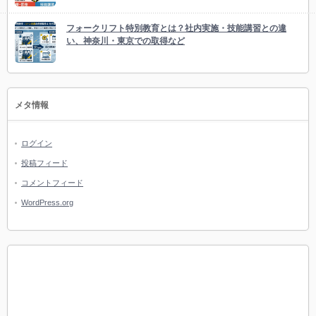
フォークリフト特別教育とは？社内実施・技能講習との違
い、神奈川・東京での取得など
メタ情報
ログイン
投稿フィード
コメントフィード
WordPress.org