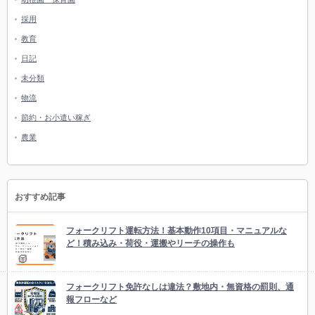
採用
教育
日記
未分類
物流
節約・お小遣い稼ぎ
農業
おすすめ記事
フォークリフト運転方法！基本動作10項目・マニュアルな
ど！積み込み・荷役・運搬やリーチの操作も
フォークリフト免許なしは違法？敷地内・無資格の罰則、通
報フローなど