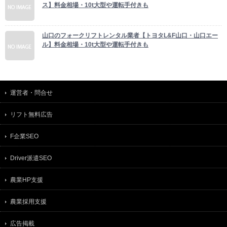
ス】料金相場・10t大型や運転手付きも
山口のフォークリフトレンタル業者【トヨタL&F山口・山口エー
ル】料金相場・10t大型や運転手付きも
運営者・問合せ
リフト無料広告
F企業SEO
Driver派遣SEO
農業HP支援
農業採用支援
広告掲載