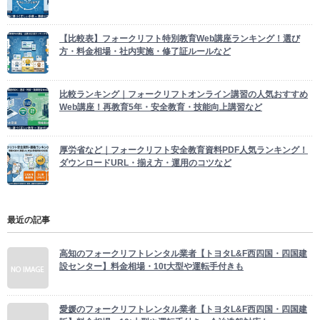
【比較表】フォークリフト特別教育Web講座ランキング！選び
方・料金相場・社内実施・修了証ルールなど
比較ランキング｜フォークリフトオンライン講習の人気おすすめ
Web講座！再教育5年・安全教育・技能向上講習など
厚労省など｜フォークリフト安全教育資料PDF人気ランキング！
ダウンロードURL・揃え方・運用のコツなど
最近の記事
高知のフォークリフトレンタル業者【トヨタL&F西四国・四国建
設センター】料金相場・10t大型や運転手付きも
愛媛のフォークリフトレンタル業者【トヨタL&F西四国・四国建