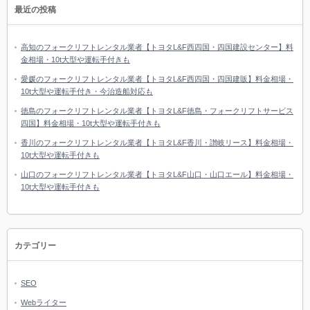
最近の投稿
高知のフォークリフトレンタル業者【トヨタL&F西四国・四国建設センター】料
金相場・10t大型や運転手付きも
愛媛のフォークリフトレンタル業者【トヨタL&F西四国・四国建販】料金相場・
10t大型や運転手付き・今治造船対応も
徳島のフォークリフトレンタル業者【トヨタL&F徳島・フォークリフトサービス
四国】料金相場・10t大型や運転手付きも
香川のフォークリフトレンタル業者【トヨタL&F香川・讃岐リース】料金相場・
10t大型や運転手付きも
山口のフォークリフトレンタル業者【トヨタL&F山口・山口エール】料金相場・
10t大型や運転手付きも
カテゴリー
SEO
Webライター