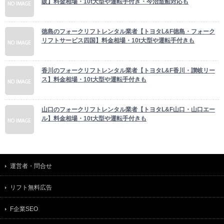
販】料金相場・10t大型や運転手付き・今治造船対応も
徳島のフォークリフトレンタル業者【トヨタL&F徳島・フォーク
リフトサービス四国】料金相場・10t大型や運転手付きも
香川のフォークリフトレンタル業者【トヨタL&F香川・讃岐リー
ス】料金相場・10t大型や運転手付きも
山口のフォークリフトレンタル業者【トヨタL&F山口・山口エー
ル】料金相場・10t大型や運転手付きも
運営者・問合せ
リフト無料広告
F企業SEO