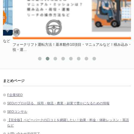
ど
フォークリフト運転方法！基本動作10項目・マニュアルなど！積み込み・荷
役・運…
まとめページ
F企業SEO
SEOのプロが語る、採用・物流・農業・副業で豊かになるための情報
SEOコンサル
【完全版】ベビーパークの口コミを網羅したい！効果・料金・体験レッスン・英語
など
お問い合わせ送信完了