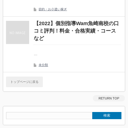
節約・お小遣い稼ぎ
【2022】個別指導Wam魚崎南校の口
コミ評判！料金・合格実績・コース
など
…
未分類
トップページに戻る
RETURN TOP