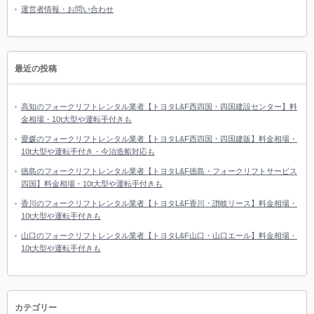
運営者情報・お問い合わせ
最近の投稿
高知のフォークリフトレンタル業者【トヨタL&F西四国・四国建設センター】料
金相場・10t大型や運転手付きも
愛媛のフォークリフトレンタル業者【トヨタL&F西四国・四国建販】料金相場・
10t大型や運転手付き・今治造船対応も
徳島のフォークリフトレンタル業者【トヨタL&F徳島・フォークリフトサービス
四国】料金相場・10t大型や運転手付きも
香川のフォークリフトレンタル業者【トヨタL&F香川・讃岐リース】料金相場・
10t大型や運転手付きも
山口のフォークリフトレンタル業者【トヨタL&F山口・山口エール】料金相場・
10t大型や運転手付きも
カテゴリー