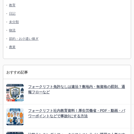
教育
日記
未分類
物流
節約・お小遣い稼ぎ
農業
おすすめ記事
フォークリフト免許なしは違法？敷地内・無資格の罰則、通
報フローなど
フォークリフト社内教育資料！厚生労働省・PDF・動画・パ
ワーポイントなどで事故0にする方法