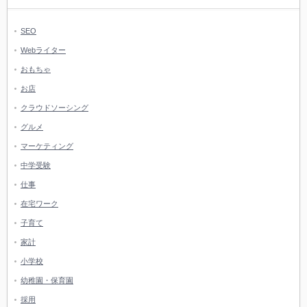
SEO
Webライター
おもちゃ
お店
クラウドソーシング
グルメ
マーケティング
中学受験
仕事
在宅ワーク
子育て
家計
小学校
幼稚園・保育園
採用