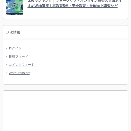
比較ランキング｜フォークリフトオンライン講習の人気おす
すめWeb講座！再教育5年・安全教育・技能向上講習など
メタ情報
ログイン
投稿フィード
コメントフィード
WordPress.org