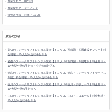
農業ブログ・HP支援
農業採用マーケティング
運営者情報・お問い合わせ
最近の投稿
高知のフォークリフトレンタル業者【トヨタL&F西四国・四国建設センター】料
金相場・10t大型や運転手付きも
愛媛のフォークリフトレンタル業者【トヨタL&F西四国・四国建販】料金相場・
10t大型や運転手付き・今治造船対応も
徳島のフォークリフトレンタル業者【トヨタL&F徳島・フォークリフトサービス
四国】料金相場・10t大型や運転手付きも
香川のフォークリフトレンタル業者【トヨタL&F香川・讃岐リース】料金相場・
10t大型や運転手付きも
山口のフォークリフトレンタル業者【トヨタL&F山口・山口エール】料金相場・
10t大型や運転手付きも