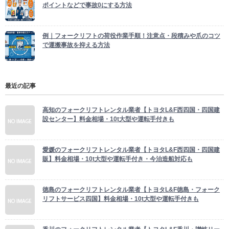
ポイントなどで事故0にする方法
例｜フォークリフトの荷役作業手順！注意点・段積みや爪のコツ
で運搬事故を抑える方法
最近の記事
高知のフォークリフトレンタル業者【トヨタL&F西四国・四国建
設センター】料金相場・10t大型や運転手付きも
愛媛のフォークリフトレンタル業者【トヨタL&F西四国・四国建
販】料金相場・10t大型や運転手付き・今治造船対応も
徳島のフォークリフトレンタル業者【トヨタL&F徳島・フォーク
リフトサービス四国】料金相場・10t大型や運転手付きも