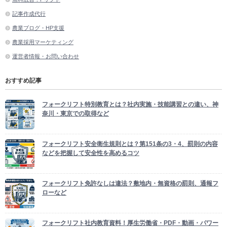
記事作成代行
農業ブログ・HP支援
農業採用マーケティング
運営者情報・お問い合わせ
おすすめ記事
フォークリフト特別教育とは？社内実施・技能講習との違い、神
奈川・東京での取得など
フォークリフト安全衛生規則とは？第151条の3・4、罰則の内容
などを把握して安全性を高めるコツ
フォークリフト免許なしは違法？敷地内・無資格の罰則、通報フ
ローなど
フォークリフト社内教育資料！厚生労働省・PDF・動画・パワー