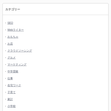
カテゴリー
SEO
Webライター
おもちゃ
お店
クラウドソーシング
グルメ
マーケティング
中学受験
仕事
在宅ワーク
子育て
家計
小学校