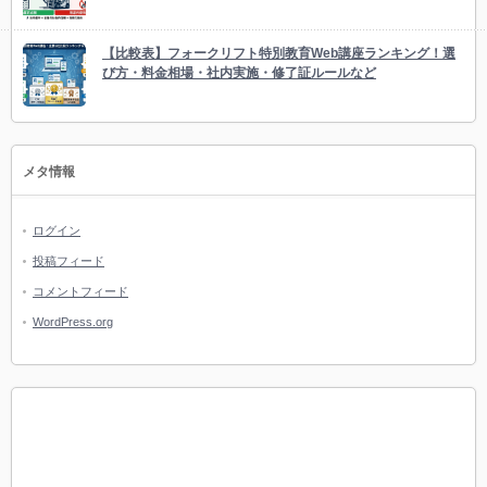
【比較表】フォークリフト特別教育Web講座ランキング！選
び方・料金相場・社内実施・修了証ルールなど
メタ情報
ログイン
投稿フィード
コメントフィード
WordPress.org