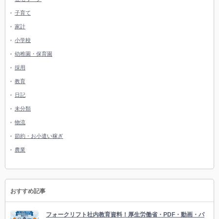
子育て
家計
小学校
幼稚園・保育園
採用
教育
日記
未分類
物流
節約・お小遣い稼ぎ
農業
おすすめ記事
フォークリフト社内教育資料！厚生労働省・PDF・動画・パ