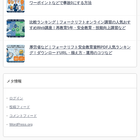
ワーポイントなどで事故0にする方法
比較ランキング｜フォークリフトオンライン講習の人気おす
すめWeb講座！再教育5年・安全教育・技能向上講習など
厚労省など｜フォークリフト安全教育資料PDF人気ランキン
グ！ダウンロードURL・揃え方・運用のコツなど
メタ情報
ログイン
投稿フィード
コメントフィード
WordPress.org