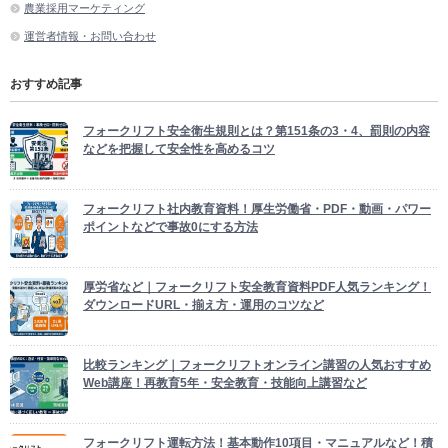
農業採用マーケティング
運営者情報・お問い合わせ
おすすめ記事
フォークリフト安全衛生規則とは？第151条の3・4、罰則の内容
などを把握して安全性を高めるコツ
フォークリフト社内教育資料！厚生労働省・PDF・動画・パワー
ポイントなどで事故0にする方法
厚労省など｜フォークリフト安全教育資料PDF人気ランキング！
ダウンロードURL・揃え方・運用のコツなど
比較ランキング｜フォークリフトオンライン講習の人気おすすめ
Web講座！再教育5年・安全教育・技能向上講習など
フォークリフト運転方法！基本動作10項目・マニュアルなど！積