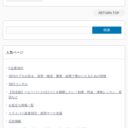
RETURN TOP
人気ページ
F企業SEO
SEOのプロが語る、採用・物流・農業・副業で豊かになるための情報
SEOコンサル
【完全版】ベビーパークの口コミを網羅したい！効果・料金・体験レッスン・英
語など
お役立ち情報一覧
ドライバー派遣SEO・採用マーケ支援
広告掲載