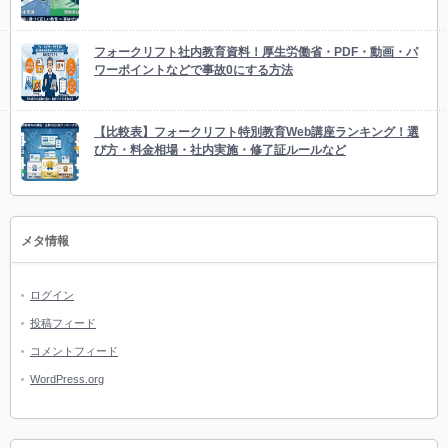
フォークリフト社内教育資料！厚生労働省・PDF・動画・パ
ワーポイントなどで事故0にする方法
【比較表】フォークリフト特別教育Web講座ランキング！選
び方・料金相場・社内実施・修了証ルールなど
メタ情報
ログイン
投稿フィード
コメントフィード
WordPress.org