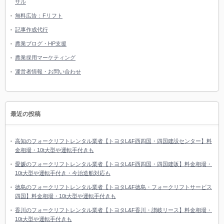
サル
無料広告：Fリフト
記事作成代行
農業ブログ・HP支援
農業採用マーケティング
運営者情報・お問い合わせ
最近の投稿
高知のフォークリフトレンタル業者【トヨタL&F西四国・四国建設センター】料
金相場・10t大型や運転手付きも
愛媛のフォークリフトレンタル業者【トヨタL&F西四国・四国建販】料金相場・
10t大型や運転手付き・今治造船対応も
徳島のフォークリフトレンタル業者【トヨタL&F徳島・フォークリフトサービス
四国】料金相場・10t大型や運転手付きも
香川のフォークリフトレンタル業者【トヨタL&F香川・讃岐リース】料金相場・
10t大型や運転手付きも