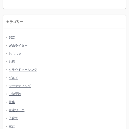
カテゴリー
SEO
Webライター
おもちゃ
お店
クラウドソーシング
グルメ
マーケティング
中学受験
仕事
在宅ワーク
子育て
家計