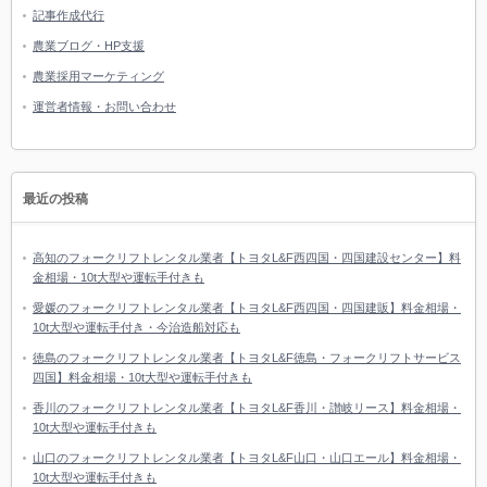
記事作成代行
農業ブログ・HP支援
農業採用マーケティング
運営者情報・お問い合わせ
最近の投稿
高知のフォークリフトレンタル業者【トヨタL&F西四国・四国建設センター】料
金相場・10t大型や運転手付きも
愛媛のフォークリフトレンタル業者【トヨタL&F西四国・四国建販】料金相場・
10t大型や運転手付き・今治造船対応も
徳島のフォークリフトレンタル業者【トヨタL&F徳島・フォークリフトサービス
四国】料金相場・10t大型や運転手付きも
香川のフォークリフトレンタル業者【トヨタL&F香川・讃岐リース】料金相場・
10t大型や運転手付きも
山口のフォークリフトレンタル業者【トヨタL&F山口・山口エール】料金相場・
10t大型や運転手付きも