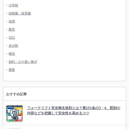
小学校
幼稚園・保育園
採用
教育
日記
未分類
物流
節約・お小遣い稼ぎ
農業
おすすめ記事
フォークリフト安全衛生規則とは？第151条の3・4、罰則の
内容などを把握して安全性を高めるコツ