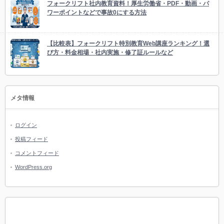
フォークリフト社内教育資料！厚生労働省・PDF・動画・パ
ワーポイントなどで事故0にする方法
【比較表】フォークリフト特別教育Web講座ランキング！選
び方・料金相場・社内実施・修了証ルールなど
メタ情報
ログイン
投稿フィード
コメントフィード
WordPress.org