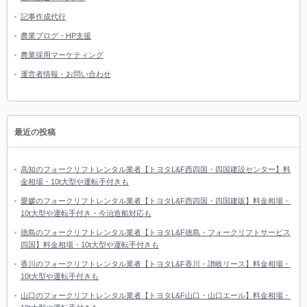
記事作成代行
農業ブログ・HP支援
農業採用マーケティング
運営者情報・お問い合わせ
最近の投稿
高知のフォークリフトレンタル業者【トヨタL&F西四国・四国建設センター】料
金相場・10t大型や運転手付きも
愛媛のフォークリフトレンタル業者【トヨタL&F西四国・四国建販】料金相場・
10t大型や運転手付き・今治造船対応も
徳島のフォークリフトレンタル業者【トヨタL&F徳島・フォークリフトサービス
四国】料金相場・10t大型や運転手付きも
香川のフォークリフトレンタル業者【トヨタL&F香川・讃岐リース】料金相場・
10t大型や運転手付きも
山口のフォークリフトレンタル業者【トヨタL&F山口・山口エール】料金相場・