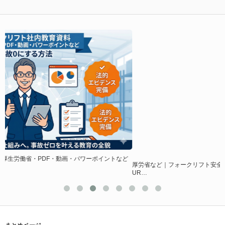
など
厚労省など｜フォークリフト安全教育資料PDF人気ランキング！ダウンロード
UR…