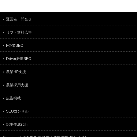
運営者・問合せ
リフト無料広告
F企業SEO
Driver派遣SEO
農業HP支援
農業採用支援
広告掲載
SEOコンサル
記事作成代行