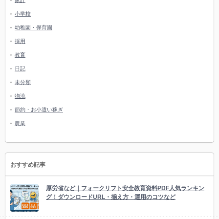
家計
小学校
幼稚園・保育園
採用
教育
日記
未分類
物流
節約・お小遣い稼ぎ
農業
おすすめ記事
厚労省など｜フォークリフト安全教育資料PDF人気ランキン
グ！ダウンロードURL・揃え方・運用のコツなど