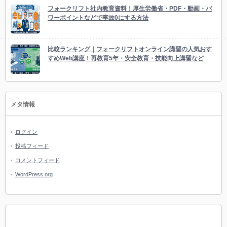
フォークリフト社内教育資料！厚生労働省・PDF・動画・パ
ワーポイントなどで事故0にする方法
比較ランキング｜フォークリフトオンライン講習の人気おす
すめWeb講座！再教育5年・安全教育・技能向上講習など
メタ情報
ログイン
投稿フィード
コメントフィード
WordPress.org