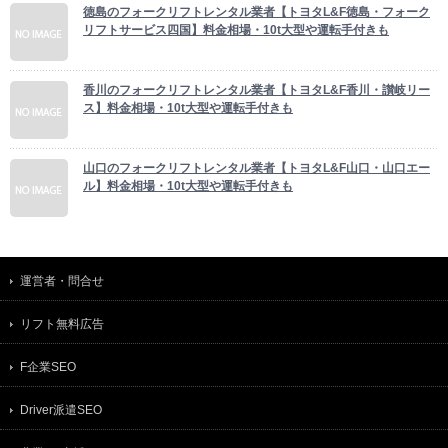
徳島のフォークリフトレンタル業者【トヨタL&F徳島・フォーク
リフトサービス四国】料金相場・10t大型や運転手付きも
香川のフォークリフトレンタル業者【トヨタL&F香川・讃岐リー
ス】料金相場・10t大型や運転手付きも
山口のフォークリフトレンタル業者【トヨタL&F山口・山口エー
ル】料金相場・10t大型や運転手付きも
運営者・問合せ
リフト無料広告
F企業SEO
Driver派遣SEO