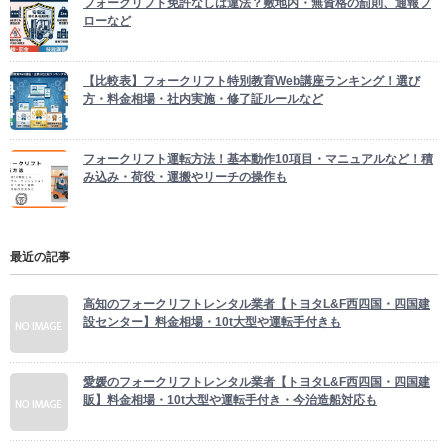
フォークリフト免許なしは違法？敷地内・無資格の罰則、通報フ
ローなど
【比較表】フォークリフト特別教育Web講座ランキング！選び
方・料金相場・社内実施・修了証ルールなど
フォークリフト運転方法！基本動作10項目・マニュアルなど！積
み込み・荷役・運搬やリーチの操作も
最近の記事
高知のフォークリフトレンタル業者【トヨタL&F西四国・四国建
設センター】料金相場・10t大型や運転手付きも
愛媛のフォークリフトレンタル業者【トヨタL&F西四国・四国建
販】料金相場・10t大型や運転手付き・今治造船対応も