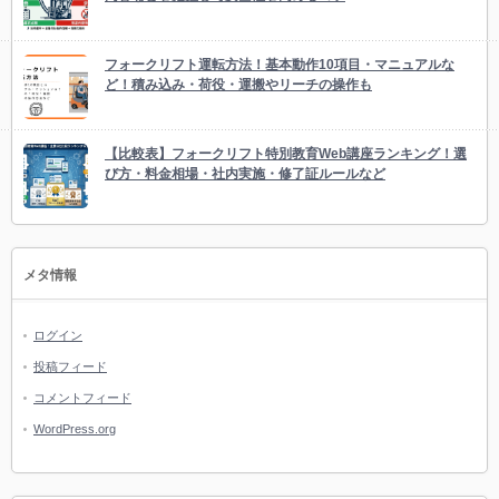
フォークリフト運転方法！基本動作10項目・マニュアルな
ど！積み込み・荷役・運搬やリーチの操作も
【比較表】フォークリフト特別教育Web講座ランキング！選
び方・料金相場・社内実施・修了証ルールなど
メタ情報
ログイン
投稿フィード
コメントフィード
WordPress.org