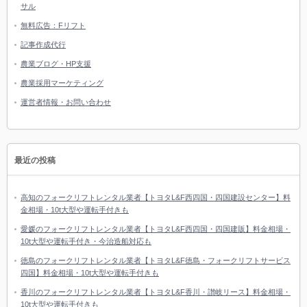
サル
無料広告：Fリフト
記事作成代行
農業ブログ・HP支援
農業採用マーケティング
運営者情報・お問い合わせ
最近の投稿
高知のフォークリフトレンタル業者【トヨタL&F西四国・四国建設センター】料
金相場・10t大型や運転手付きも
愛媛のフォークリフトレンタル業者【トヨタL&F西四国・四国建販】料金相場・
10t大型や運転手付き・今治造船対応も
徳島のフォークリフトレンタル業者【トヨタL&F徳島・フォークリフトサービス
四国】料金相場・10t大型や運転手付きも
香川のフォークリフトレンタル業者【トヨタL&F香川・讃岐リース】料金相場・
10t大型や運転手付きも