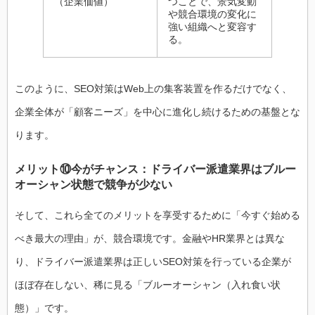
（企業価値）
つことで、景気変動
や競合環境の変化に
強い組織へと変容す
る。
このように、SEO対策はWeb上の集客装置を作るだけでなく、
企業全体が「顧客ニーズ」を中心に進化し続けるための基盤とな
ります。
メリット⑩今がチャンス：ドライバー派遣業界はブルー
オーシャン状態で競争が少ない
そして、これら全てのメリットを享受するために「今すぐ始める
べき最大の理由」が、競合環境です。金融やHR業界とは異な
り、ドライバー派遣業界は正しいSEO対策を行っている企業が
ほぼ存在しない、稀に見る「ブルーオーシャン（入れ食い状
態）」です。