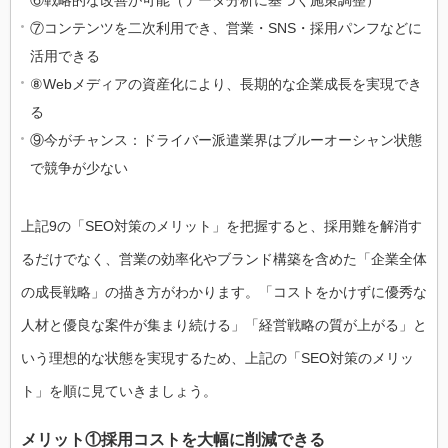
⑥戦略的な改善が可能（データ分析に基づく施策調整）
⑦コンテンツを二次利用でき、営業・SNS・採用パンフなどに
活用できる
⑧Webメディアの資産化により、長期的な企業成長を実現でき
る
⑨今がチャンス：ドライバー派遣業界はブルーオーシャン状態
で競争が少ない
上記9の「SEO対策のメリット」を把握すると、採用難を解消す
るだけでなく、営業の効率化やブランド構築を含めた「企業全体
の成長戦略」の描き方がわかります。「コストをかけずに優秀な
人材と優良な案件が集まり続ける」「経営戦略の質が上がる」と
いう理想的な状態を実現するため、上記の「SEO対策のメリッ
ト」を順に見ていきましょう。
メリット①採用コストを大幅に削減できる