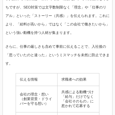
ちですが、SEO対策では文字数制限なく「理念」や「仕事のリ
アル」といった「ストーリー（共感）」を伝えられます。これに
より、「給料が高いから」ではなく「この会社で働きたいから」
という強い動機を持つ人材が集まります。
さらに、仕事の厳しさも含めて事前に伝えることで、入社後の
「思っていたのと違った」というミスマッチを未然に防止できま
す。
伝える情報
求職者への効果
共感による動機づけ
会社の理念・想い
「給与」だけでなく
（創業背景・ドライ
「会社そのもの」に
バーを守る想い）
惹かれて応募する