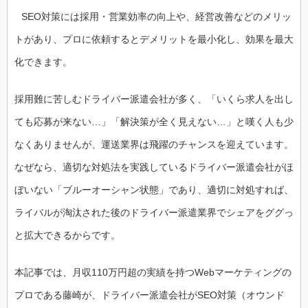
SEO対策には採用・営業効率の向上や、経営改善などのメリッ
トがあり、プロに依頼するとデメリットを最小化し、効果を最大
化できます。
採用難に苦しむドライバー派遣会社が多く、「いくら求人を出し
ても応募が来ない…」「解決策が全く見えない…」と嘆く人も少
なくありませんが、運送業界は飛躍のチャンスを迎えています。
なぜなら、適切な対処法を実践しているドライバー派遣会社がほ
ぼいない「ブルーオーシャン状態」であり、適切に対処すれば、
ライバルが淘汰された後のドライバー派遣業界でシェアをググっ
と拡大できるからです。
本記事では、月収110万円超の実績を持つWebマーケティングの
プロである藤崎が、ドライバー派遣会社がSEO対策（オウンド