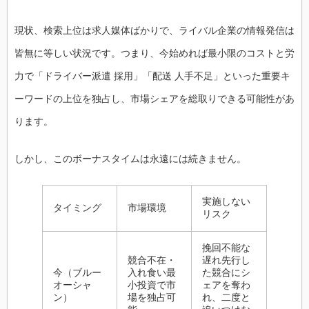
現状、検索上位は求人媒体ばかりで、ライバル企業の情報発信は
皆無に等しい状況です。つまり、今始めれば最小限のコストと労
力で「ドライバー派遣 採用」「配送 人手不足」といった重要キ
ーワードの上位を独占し、市場シェアを総取りできる可能性があ
ります。
しかし、このボーナスタイムは永遠には続きません。
実施しない
タイミング
市場環境
リスク
挽回不能な
競合不在・
遅れ先行し
今（ブルー
入れ食い最
た競合にシ
オーシャ
小投資で市
ェアを奪わ
ン）
場を独占可
れ、二度と