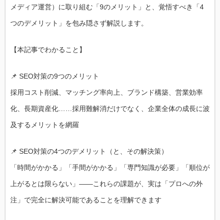
メディア運営）に取り組む「9のメリット」と、覚悟すべき「4
つのデメリット」を包み隠さず解説します。
【本記事でわかること】
📌 SEO対策の9つのメリット
採用コスト削減、マッチング率向上、ブランド構築、営業効率
化、長期資産化……採用難解消だけでなく、企業全体の成長に波
及するメリットを網羅
📌 SEO対策の4つのデメリット（と、その解決策）
「時間がかかる」「手間がかかる」「専門知識が必要」「順位が
上がるとは限らない」——これらの課題が、実は「プロへの外
注」で完全に解決可能であることを理解できます