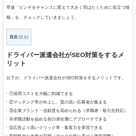
早速「ピンチをチャンスに変えて大きく羽ばたくために役立つ情
報」を、チェックしていきましょう。
目次
[
見る
]
ドライバー派遣会社がSEO対策をするメ
リット
以下が、ドライバー派遣会社がSEO対策をするメリットです。
①採用コストを大幅に削減できる
②マッチング率が向上し、質の高い応募者が集まる
③企業ブランド・信頼度を高められる（求職者・取引先対応）
④求職活動を始める前の潜在層にアプローチできる
⑤広告より高いクリック率・集客力を実現できる