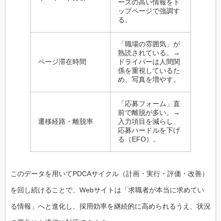
ーズの高い情報をト
ップページで強調す
る。
「職場の雰囲気」が
熟読されている。→
ページ滞在時間
ドライバーは人間関
係を重視しているた
め、写真を増やす。
「応募フォーム」直
前で離脱が多い。→
遷移経路・離脱率
入力項目を減らし、
応募ハードルを下げ
る（EFO）。
このデータを用いてPDCAサイクル（計画・実行・評価・改善）
を回し続けることで、Webサイトは「求職者が本当に求めてい
る情報」へと進化し、採用効率を継続的に高められるうえ、状況