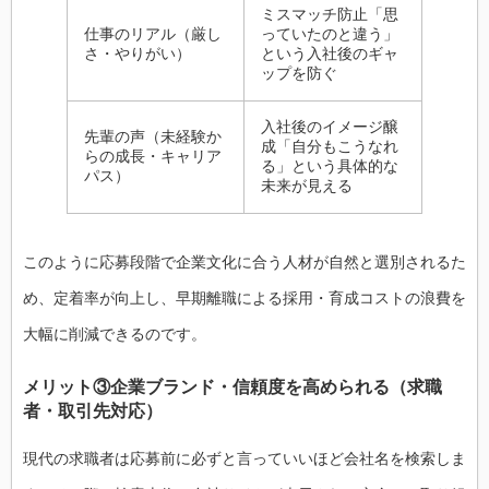
ミスマッチ防止「思
仕事のリアル（厳し
っていたのと違う」
さ・やりがい）
という入社後のギャ
ップを防ぐ
入社後のイメージ醸
先輩の声（未経験か
成「自分もこうなれ
らの成長・キャリア
る」という具体的な
パス）
未来が見える
このように応募段階で企業文化に合う人材が自然と選別されるた
め、定着率が向上し、早期離職による採用・育成コストの浪費を
大幅に削減できるのです。
メリット③企業ブランド・信頼度を高められる（求職
者・取引先対応）
現代の求職者は応募前に必ずと言っていいほど会社名を検索しま