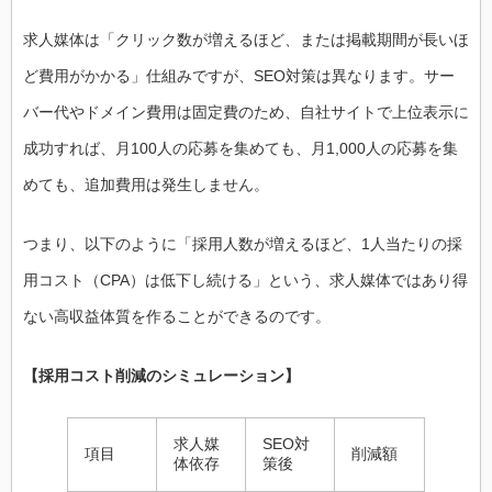
求人媒体は「クリック数が増えるほど、または掲載期間が長いほ
ど費用がかかる」仕組みですが、SEO対策は異なります。サー
バー代やドメイン費用は固定費のため、自社サイトで上位表示に
成功すれば、月100人の応募を集めても、月1,000人の応募を集
めても、追加費用は発生しません。
つまり、以下のように「採用人数が増えるほど、1人当たりの採
用コスト（CPA）は低下し続ける」という、求人媒体ではあり得
ない高収益体質を作ることができるのです。
【採用コスト削減のシミュレーション】
求人媒
SEO対
項目
削減額
体依存
策後