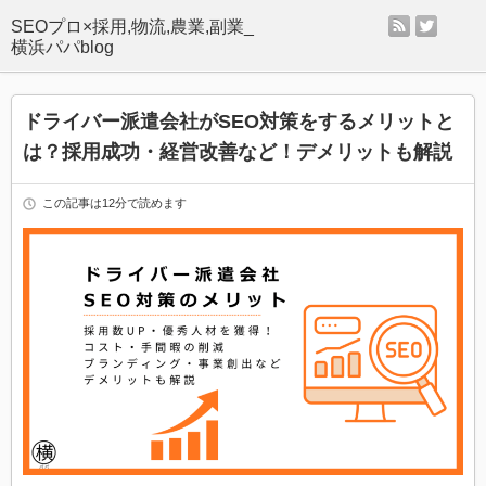
rss
twitter
SEOプロ×採用,物流,農業,副業_
横浜パパblog
ドライバー派遣会社がSEO対策をするメリットと
は？採用成功・経営改善など！デメリットも解説
この記事は12分で読めます