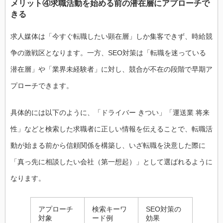
メリット④求職活動を始める前の潜在層にアプローチで
きる
求人媒体は「今すぐ転職したい顕在層」しか集客できず、時給競
争の激戦区となります。一方、SEO対策は「転職を迷っている
潜在層」や「業界未経験者」に対し、競合が不在の段階で早期ア
プローチできます。
具体的には以下のように、「ドライバー きつい」「運送業 将来
性」などと検索した求職者に正しい情報を伝えることで、転職活
動が始まる前から信頼関係を構築し、いざ転職を決意した際に
「真っ先に相談したい会社（第一想起）」として選ばれるように
なります。
アプローチ
検索キーワ
SEO対策の
対象
ード例
効果