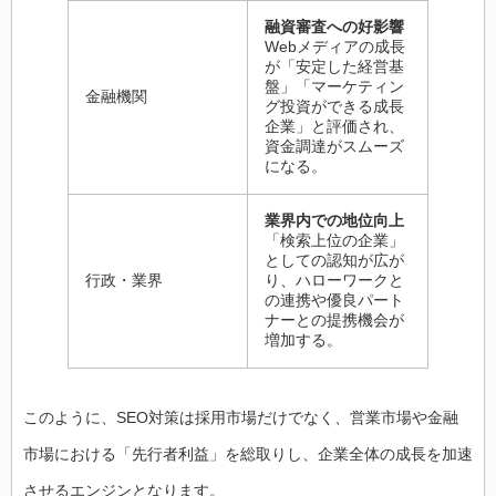
融資審査への好影響
Webメディアの成長
が「安定した経営基
盤」「マーケティン
金融機関
グ投資ができる成長
企業」と評価され、
資金調達がスムーズ
になる。
業界内での地位向上
「検索上位の企業」
としての認知が広が
行政・業界
り、ハローワークと
の連携や優良パート
ナーとの提携機会が
増加する。
このように、SEO対策は採用市場だけでなく、営業市場や金融
市場における「先行者利益」を総取りし、企業全体の成長を加速
させるエンジンとなります。