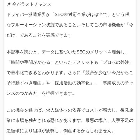
📌 今がラストチャンス
ドライバー派遣業界が「SEO未対応企業がほぼ全て」という稀
なブルーオーシャン状態であること、そしてこの市場機会が「今
だけ」であることを実感できます
本記事を読むと、データに基づいたSEOのメリットを理解し、
「時間や手間がかかる」といったデメリットも「プロへの外注」
で最小化できるとわかります。さらに「競合が少ない今だからこ
そ行動すべき理由」や「採用活動の効率化」、「事業成長のチャ
ンスのつかみ方」を把握できます。
この機会を逃せば、求人媒体への依存でコストが増大し、後発企
業に市場を独占される恐れがあります。最悪の場合、人手不足の
悪循環により組織が疲弊し、倒産するかもしれません。