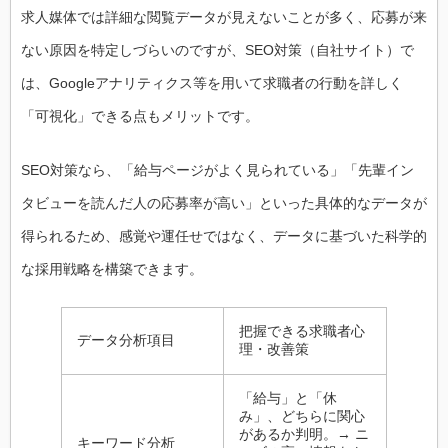
求人媒体では詳細な閲覧データが見えないことが多く、応募が来
ない原因を特定しづらいのですが、SEO対策（自社サイト）で
は、Googleアナリティクス等を用いて求職者の行動を詳しく
「可視化」できる点もメリットです。
SEO対策なら、「給与ページがよく見られている」「先輩イン
タビューを読んだ人の応募率が高い」といった具体的なデータが
得られるため、感覚や運任せではなく、データに基づいた科学的
な採用戦略を構築できます。
把握できる求職者心
データ分析項目
理・改善策
「給与」と「休
み」、どちらに関心
があるか判明。→ ニ
キーワード分析