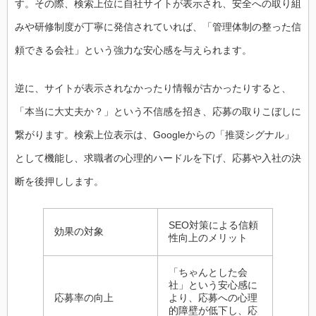
す。その際、検索上位に自社サイトが表示され、安全への取り組
みや研修制度が丁寧に発信されていれば、「管理体制の整った信
頼できる会社」という強力な安心感を与えられます。
逆に、サイトが表示されなかったり情報が古かったりすると、
「本当に大丈夫か？」という不信感を招き、応募の取りこぼしに
繋がります。検索上位表示は、Googleからの「推奨シグナル」
として機能し、求職者の心理的ハードルを下げ、応募や入社の決
断を後押しします。
SEO対策による信頼
効果の対象
性向上のメリット
「ちゃんとした会
社」という安心感に
応募率の向上
より、応募への心理
的障壁が低下し、応