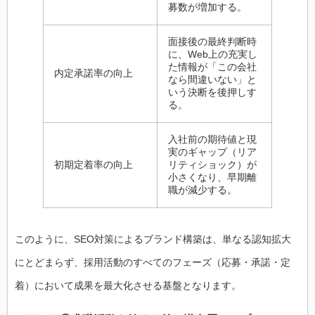
募数が増加する。
面接後の最終判断時
に、Web上の充実し
た情報が「この会社
内定承諾率の向上
なら間違いない」と
いう決断を後押しす
る。
入社前の期待値と現
実のギャップ（リア
初期定着率の向上
リティショック）が
小さくなり、早期離
職が減少する。
このように、SEO対策によるブランド構築は、単なる認知拡大
にとどまらず、採用活動のすべてのフェーズ（応募・承諾・定
着）において成果を最大化させる基盤となります。