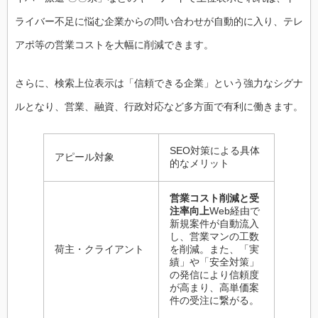
ライバー不足に悩む企業からの問い合わせが自動的に入り、テレ
アポ等の営業コストを大幅に削減できます。
さらに、検索上位表示は「信頼できる企業」という強力なシグナ
ルとなり、営業、融資、行政対応など多方面で有利に働きます。
SEO対策による具体
アピール対象
的なメリット
営業コスト削減と受
注率向上
Web経由で
新規案件が自動流入
し、営業マンの工数
荷主・クライアント
を削減。また、「実
績」や「安全対策」
の発信により信頼度
が高まり、高単価案
件の受注に繋がる。