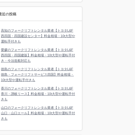
最近の投稿
高知のフォークリフトレンタル業者【トヨタL&F
西四国・四国建設センター】料金相場・10t大型や
運転手付きも
愛媛のフォークリフトレンタル業者【トヨタL&F
西四国・四国建販】料金相場・10t大型や運転手付
き・今治造船対応も
徳島のフォークリフトレンタル業者【トヨタL&F
徳島・フォークリフトサービス四国】料金相場・
10t大型や運転手付きも
香川のフォークリフトレンタル業者【トヨタL&F
香川・讃岐リース】料金相場・10t大型や運転手付
きも
山口のフォークリフトレンタル業者【トヨタL&F
山口・山口エール】料金相場・10t大型や運転手付
きも