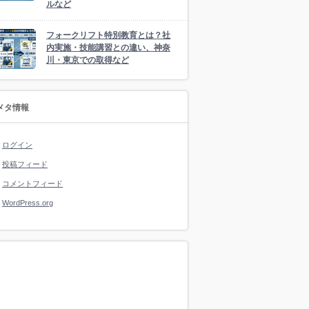
ルなど
フォークリフト特別教育とは？社
内実施・技能講習との違い、神奈
川・東京での取得など
メタ情報
ログイン
投稿フィード
コメントフィード
WordPress.org