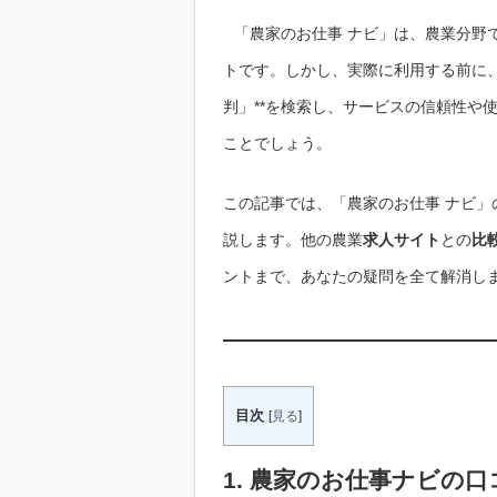
「農家のお仕事 ナビ」は、農業分野
トです。しかし、実際に利用する前に、*
判」**を検索し、サービスの信頼性や
ことでしょう。
この記事では、「農家のお仕事 ナビ」
説します。他の農業
求人サイト
との
比
ントまで、あなたの疑問を全て解消し
目次
[
見る
]
1. 農家のお仕事ナビの
口