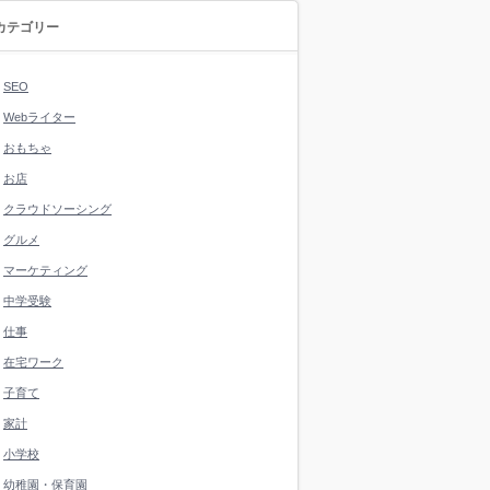
カテゴリー
SEO
Webライター
おもちゃ
お店
クラウドソーシング
グルメ
マーケティング
中学受験
仕事
在宅ワーク
子育て
家計
小学校
幼稚園・保育園