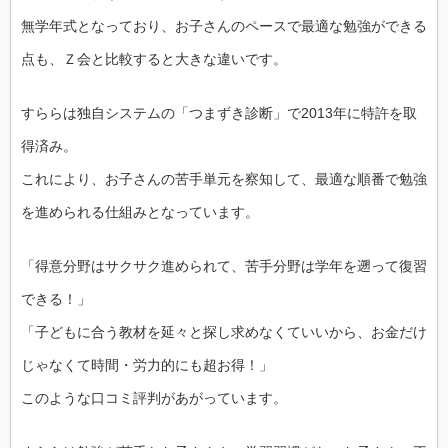
無学年式となっており、お子さんのペースで最適な勉強ができる
点も、Ｚ会と比較すると大きな違いです。
すららは独自システムの「つまずき診断」で2013年に特許を取
得済み。
これにより、お子さんの苦手単元を察知して、最適な順番で勉強
を進められる仕組みとなっています。
「得意分野はサクサク進められて、苦手分野は学年を遡って復習
できる！」
「子どもに合う教材を延々と探し求めなくていいから、お金だけ
じゃなくて時間・労力的にも超お得！」
このような口コミ評判があがっています。