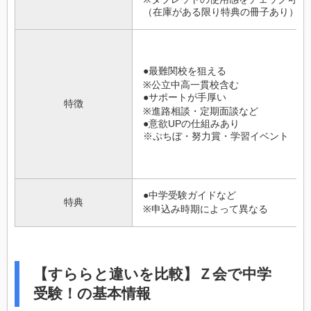
（在庫がある限り特典の冊子あり）
●最難関校を狙える
※公立中高一貫校含む
●サポートが手厚い
特徴
※進路相談・定期面談など
●意欲UPの仕組みあり
※ぷちぼ・努力賞・学習イベント
●中学受験ガイドなど
特典
※申込み時期によって異なる
【すららと違いを比較】Ｚ会で中学
受験！の基本情報