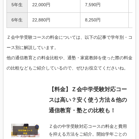
5年生
22,000円
7,590円
8,
6年生
22,880円
8,250円
8,
Ｚ会中学受験コースの料金については、以下の記事で学年別・コ
ース別に解説しています。
他の通信教育との料金比較や、通塾・家庭教師を使った際の料金
の比較などもご紹介しているので、ぜひお役立てくださいね。
【料金】Ｚ会中学受験対応コー
スは高い？安く使う方法＆他の
通信教育・塾との比較も！
Ｚ会の中学受験対応コースの料金と費用
を抑える方法をご紹介。開始学年ごとの