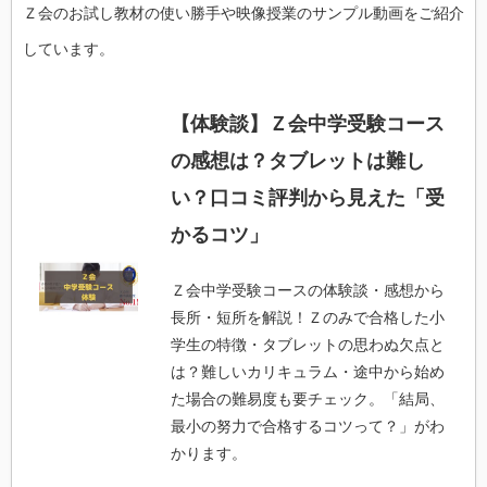
Ｚ会のお試し教材の使い勝手や映像授業のサンプル動画をご紹介
しています。
【体験談】Ｚ会中学受験コース
の感想は？タブレットは難し
い？口コミ評判から見えた「受
かるコツ」
Ｚ会中学受験コースの体験談・感想から
長所・短所を解説！Ｚのみで合格した小
学生の特徴・タブレットの思わぬ欠点と
は？難しいカリキュラム・途中から始め
た場合の難易度も要チェック。「結局、
最小の努力で合格するコツって？」がわ
かります。