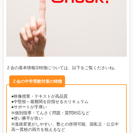
Ｚ会の基本情報➀特徴については、以下をご覧くださいね。
Ｚ会の中学受験対策の特徴
●映像授業・テキストが高品質
●中堅校～最難関を目指せるカリキュラム
●サポートが手厚い
※個別指導・てんさく問題・質問対応など
●使い勝手が良い
※進路変更がしやすい、塾との併用可能、国私立・公立中
高一貫校の両方を狙えるなど