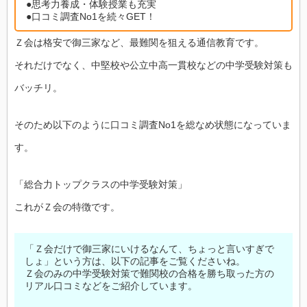
●思考力養成・体験授業も充実
●口コミ調査No1を続々GET！
Ｚ会は格安で御三家など、最難関を狙える通信教育です。
それだけでなく、中堅校や公立中高一貫校などの中学受験対策も
バッチリ。
そのため以下のように口コミ調査No1を総なめ状態になっていま
す。
「総合力トップクラスの中学受験対策」
これがＺ会の特徴です。
「Ｚ会だけで御三家にいけるなんて、ちょっと言いすぎで
しょ」という方は、以下の記事をご覧くださいね。
Ｚ会のみの中学受験対策で難関校の合格を勝ち取った方の
リアル口コミなどをご紹介しています。