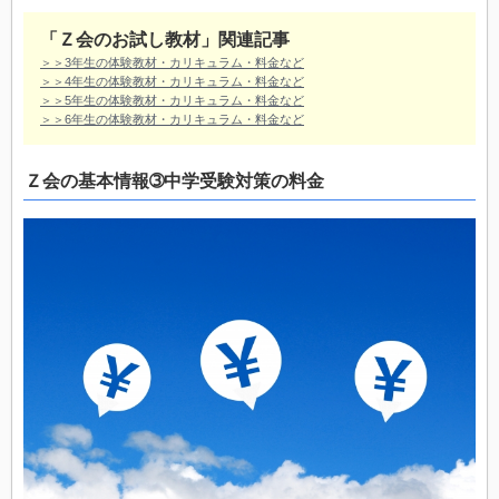
「Ｚ会のお試し教材」関連記事
＞＞3年生の体験教材・カリキュラム・料金など
＞＞4年生の体験教材・カリキュラム・料金など
＞＞5年生の体験教材・カリキュラム・料金など
＞＞6年生の体験教材・カリキュラム・料金など
Ｚ会の基本情報➂中学受験対策の料金