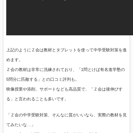
上記のようにＺ会は教材とタブレットを使って中学受験対策を進
めます。
Ｚ会の教材は非常に洗練されており、「1問とけば有名進学塾の
5問分に匹敵する」との口コミ評判も。
映像授業や添削、サポートなども高品質で、「Ｚ会は後伸びす
る」と言われることも多いです。
「Ｚ会の中学受験対策、そんなに質がいいなら、実際の教材を見
てみたいな…」