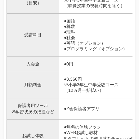
（目安）
（映像授業の視聴時間を除く）
●国語
●算数
●理科
受講科目
●社会
●英語（オプション）
●プログラミング（オプション）
入会金
●0円
●3,366円
月額料金
※小学3年生中学受験コース
（12ヵ月一括払い）
保護者用ツール
●Z会保護者アプリ
※学習状況の把握など
●無料の体験ブック
●WEBお試し教材
お試し体験
※タブレットの使用感をチェック可能