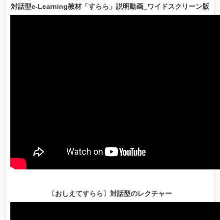
対話型e-Learning教材「すらら」説明動画_ワイドスクリーン版
〔おしえてすらら〕対話型のレクチャー