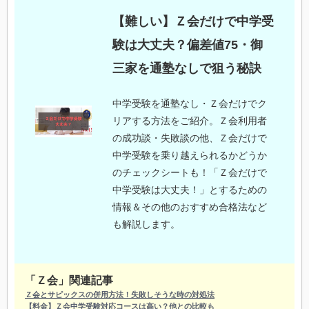
【難しい】Ｚ会だけで中学受
験は大丈夫？偏差値75・御
三家を通塾なしで狙う秘訣
中学受験を通塾なし・Ｚ会だけでク
リアする方法をご紹介。Ｚ会利用者
の成功談・失敗談の他、Ｚ会だけで
中学受験を乗り越えられるかどうか
のチェックシートも！「Ｚ会だけで
中学受験は大丈夫！」とするための
情報＆その他のおすすめ合格法など
も解説します。
「Ｚ会」関連記事
Ｚ会とサピックスの併用方法！失敗しそうな時の対処法
【料金】Ｚ会中学受験対応コースは高い？他との比較も