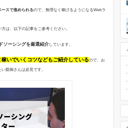
ペースで進められる
ので、無理なく稼げるようになるWebラ
い方は、以下の記事をご参考ください。
ウドソーシングを厳選紹介
しています。
と稼いでいくコツなどもご紹介している
ので、お
たい親御さんは必見です。