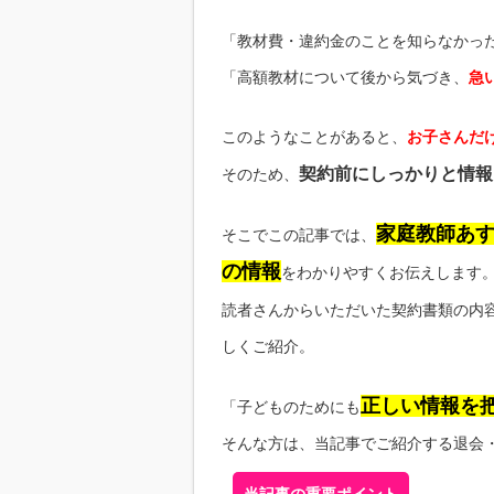
「教材費・違約金のことを知らなかっ
「高額教材について後から気づき、
急
このようなことがあると、
お子さんだ
契約前にしっかりと情報
そのため、
家庭教師あ
そこでこの記事では、
の情報
をわかりやすくお伝えします
読者さんからいただいた契約書類の内
しくご紹介。
正しい情報を
「子どものためにも
そんな方は、当記事でご紹介する退会