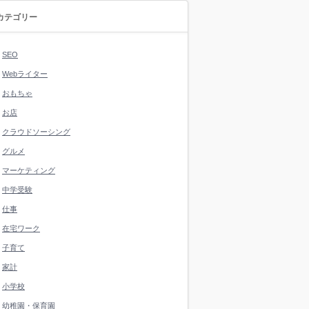
カテゴリー
SEO
Webライター
おもちゃ
お店
クラウドソーシング
グルメ
マーケティング
中学受験
仕事
在宅ワーク
子育て
家計
小学校
幼稚園・保育園