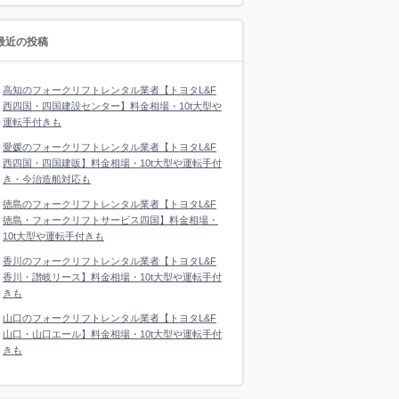
最近の投稿
高知のフォークリフトレンタル業者【トヨタL&F
西四国・四国建設センター】料金相場・10t大型や
運転手付きも
愛媛のフォークリフトレンタル業者【トヨタL&F
西四国・四国建販】料金相場・10t大型や運転手付
き・今治造船対応も
徳島のフォークリフトレンタル業者【トヨタL&F
徳島・フォークリフトサービス四国】料金相場・
10t大型や運転手付きも
香川のフォークリフトレンタル業者【トヨタL&F
香川・讃岐リース】料金相場・10t大型や運転手付
きも
山口のフォークリフトレンタル業者【トヨタL&F
山口・山口エール】料金相場・10t大型や運転手付
きも