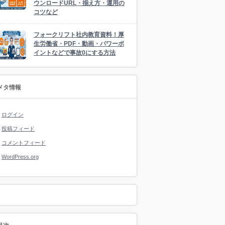
ウンロードURL・揃え方・運用の
コツなど
フォークリフト社内教育資料！厚
生労働省・PDF・動画・パワーポ
イントなどで事故0にする方法
メタ情報
ログイン
投稿フィード
コメントフィード
WordPress.org