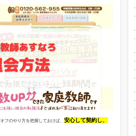
安心して契約し、
グオフのやり方を把握しておけば、