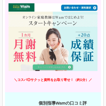
＼コスパ◎サクッと資料をお取り寄せ！（約1分）／
個別指導Wamの口コミ評