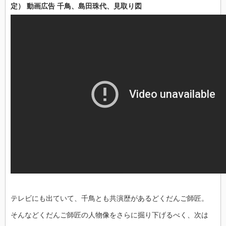
定） 動画広告 千鳥、島田珠代、見取り図
テレビにも出ていて、千鳥とも共演歴があるどくだんご師匠。
そんなどくだんご師匠の人物像をさらに掘り下げるべく、次は