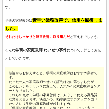
す。
素早い業務改善で、信用を回復しま
学研の家庭教師は
した。
それだけしっかりと運営改善に取り組んだ
と言えるでしょう。
学研の家庭教師 わいせつ事件
そんな
について、詳しくお伝
えしていきます。
結論からお伝えすると、学研の家庭教師はおすすめ業者で
す。
たった一人の家庭教師のせいで評判は地に落ちましたが、
このピンチをチャンスに変えて、人気No1の家庭教師センタ
ーとなりました。
これらの点から学研の家庭教師は、安心して使える高品質
な業者と言えます。快適かつ、効率的に学力アップを図り
たい方には学研の家庭教師が超おすすめ。
「学研の家庭教師、ちょっと気になるな…」という方は、