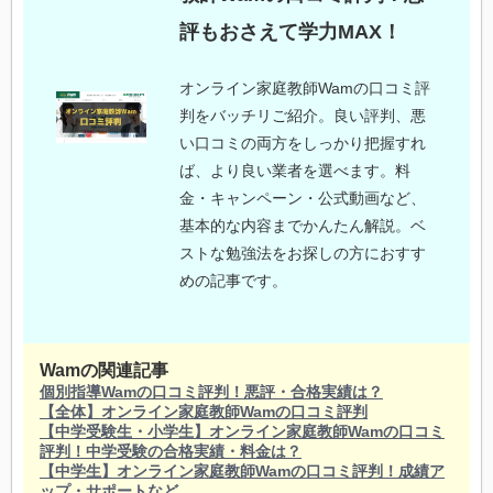
評もおさえて学力MAX！
オンライン家庭教師Wamの口コミ評
判をバッチリご紹介。良い評判、悪
い口コミの両方をしっかり把握すれ
ば、より良い業者を選べます。料
金・キャンペーン・公式動画など、
基本的な内容までかんたん解説。ベ
ストな勉強法をお探しの方におすす
めの記事です。
Wamの関連記事
個別指導Wamの口コミ評判！悪評・合格実績は？
【全体】オンライン家庭教師Wamの口コミ評判
【中学受験生・小学生】オンライン家庭教師Wamの口コミ
評判！中学受験の合格実績・料金は？
【中学生】オンライン家庭教師Wamの口コミ評判！成績ア
ップ・サポートなど