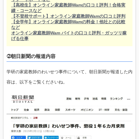
【高校生】オンライン家庭教師Wamの口コミ評判！合格実
績・コースなど
【不登校サポート】オンライン家庭教師Wamの口コミ評判
【全学年】オンライン家庭教師Wamの料金！他社との比較
など
オンライン家庭教師Wam バイトの口コミ評判・ガッツリ稼
げる仕事
➁朝日新聞の報道内容
学研の家庭教師のわいせつ事件について、朝日新聞が報道した内
容は、以下をご覧くださいね。