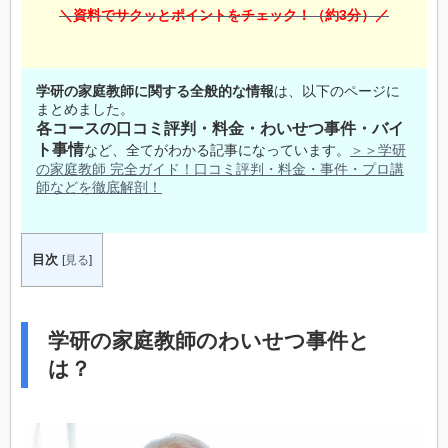
＼資料でサクッとポイントをチェック！（約3分）／
学研の家庭教師に関する全般的な情報
は、以下のページに
まとめました。
各コースの口コミ評判・料金・わいせつ事件・バイ
ト事情
など、全てがわかる記事になっています。
＞＞学研
の家庭教師 完全ガイド！口コミ評判・料金・事件・プロ講
師などを徹底解剖！
目次
[
見る
]
学研の家庭教師のわいせつ事件と
は？