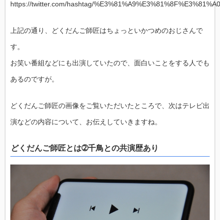
https://twitter.com/hashtag/%E3%81%A9%E3%81%8F%E3%
上記の通り、どくだんご師匠はちょっといかつめのおじさんで
す。
お笑い番組などにも出演していたので、面白いことをする人でも
あるのですが。
どくだんご師匠の画像をご覧いただいたところで、次はテレビ出
演などの内容について、お伝えしていきますね。
どくだんご師匠とは➁千鳥との共演歴あり