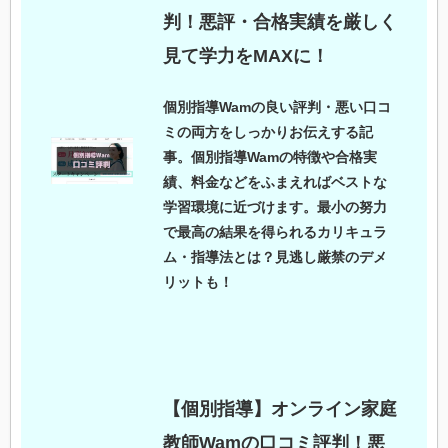
判！悪評・合格実績を厳しく
見て学力をMAXに！
個別指導Wamの良い評判・悪い口コ
ミの両方をしっかりお伝えする記
事。個別指導Wamの特徴や合格実
績、料金などをふまえればベストな
学習環境に近づけます。最小の努力
で最高の結果を得られるカリキュラ
ム・指導法とは？見逃し厳禁のデメ
リットも！
【個別指導】オンライン家庭
教師Wamの口コミ評判！悪