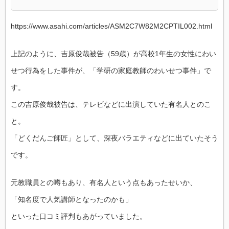
https://www.asahi.com/articles/ASM2C7W82M2CPTIL002.html
上記のように、吉原俊哉被告（59歳）が高校1年生の女性にわい
せつ行為をした事件が、「学研の家庭教師のわいせつ事件」で
す。
この吉原俊哉被告は、テレビなどに出演していた有名人とのこ
と。
「どくだんご師匠」として、深夜バラエティなどに出ていたそう
です。
元教職員との噂もあり、有名人という点もあったせいか、
「知名度で人気講師となったのかも」
といった口コミ評判もあがっていました。