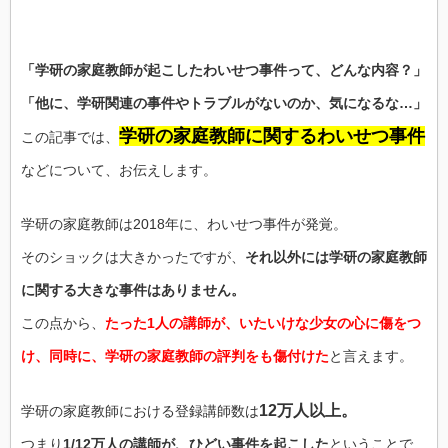
「学研の家庭教師が起こしたわいせつ事件って、どんな内容？」
「他に、学研関連の事件やトラブルがないのか、気になるな…」
学研の家庭教師に関するわいせつ事件
この記事では、
などについて、お伝えします。
学研の家庭教師は2018年に、わいせつ事件が発覚。
そのショックは大きかったですが、
それ以外には学研の家庭教師
に関する大きな事件はありません。
この点から、
たった1人の講師が、いたいけな少女の心に傷をつ
け、同時に、学研の家庭教師の評判をも傷付けた
と言えます。
12万人以上。
学研の家庭教師における登録講師数は
つまり
1/12万人の講師が、ひどい事件を起こした
ということで