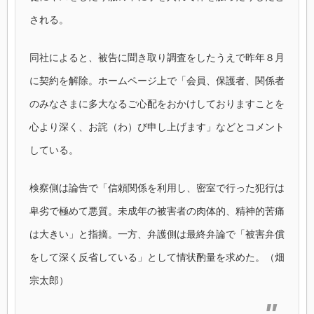
される。
同社によると、被告に聞き取り調査をしたうえで昨年８月
に契約を解除。ホームページ上で「会員、保護者、関係者
のみなさまに多大なるご心配をおかけしておりますことを
心より深く、お詫（わ）び申し上げます」などとコメント
している。
検察側は論告で「信頼関係を利用し、密室で行った犯行は
卑劣で極めて悪質。未成年の被害者の肉体的、精神的苦痛
は大きい」と指摘。一方、弁護側は最終弁論で「被害弁償
をして深く反省している」として情状酌量を求めた。（畑
宗太郎）