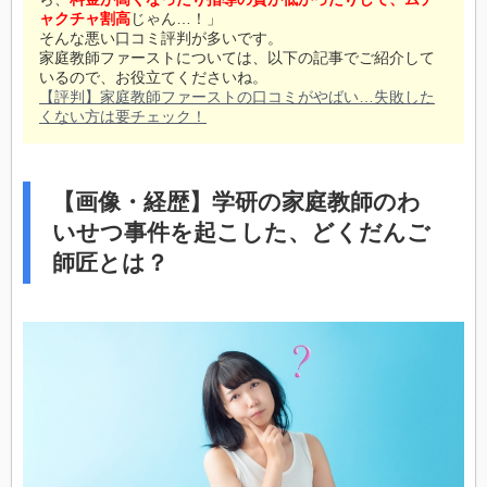
ャクチャ割高
じゃん…！」
そんな悪い口コミ評判が多いです。
家庭教師ファーストについては、以下の記事でご紹介して
いるので、お役立てくださいね。
【評判】家庭教師ファーストの口コミがやばい…失敗した
くない方は要チェック！
【画像・経歴】学研の家庭教師のわ
いせつ事件を起こした、どくだんご
師匠とは？