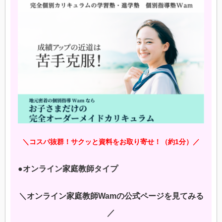
＼コスパ抜群！サクッと資料をお取り寄せ！（約1分）／
●オンライン家庭教師タイプ
＼オンライン家庭教師Wamの公式ページを見てみる
／