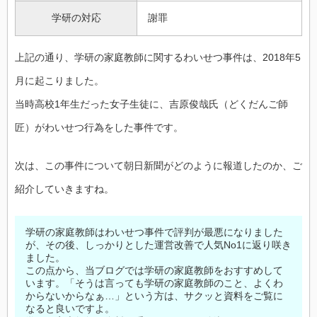
学研の対応
謝罪
上記の通り、学研の家庭教師に関するわいせつ事件は、2018年5
月に起こりました。
当時高校1年生だった女子生徒に、吉原俊哉氏（どくだんご師
匠）がわいせつ行為をした事件です。
次は、この事件について朝日新聞がどのように報道したのか、ご
紹介していきますね。
学研の家庭教師はわいせつ事件で評判が最悪になりました
が、その後、しっかりとした運営改善で人気No1に返り咲き
ました。
この点から、当ブログでは学研の家庭教師をおすすめして
います。「そうは言っても学研の家庭教師のこと、よくわ
からないからなぁ…」という方は、サクッと資料をご覧に
なると良いですよ。