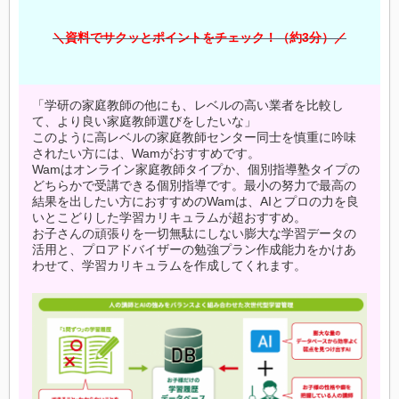
＼資料でサクッとポイントをチェック！（約3分）／
「学研の家庭教師の他にも、レベルの高い業者を比較し
て、より良い家庭教師選びをしたいな」
このように高レベルの家庭教師センター同士を慎重に吟味
されたい方には、Wamがおすすめです。
Wamはオンライン家庭教師タイプか、個別指導塾タイプの
どちらかで受講できる個別指導です。最小の努力で最高の
結果を出したい方におすすめのWamは、AIとプロの力を良
いとこどりした学習カリキュラムが超おすすめ。
お子さんの頑張りを一切無駄にしない膨大な学習データの
活用と、プロアドバイザーの勉強プラン作成能力をかけあ
わせて、学習カリキュラムを作成してくれます。