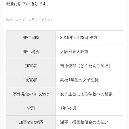
概要は以下の通りです。
端末によって、スライドできます
発生日時
2018年5月23日 夕方
発生場所
大阪府東大阪市
加害者
吉原俊哉（どくだんご師匠）
被害者
高校1年生の女子生徒
事件発覚のきっかけ
女子生徒による学校への相談
求刑
1年6ヶ月
加害者の対応
謝罪・損害賠償金の支払い