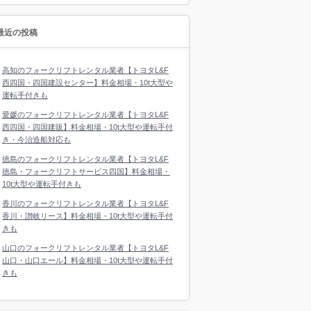
最近の投稿
高知のフォークリフトレンタル業者【トヨタL&F
西四国・四国建設センター】料金相場・10t大型や
運転手付きも
愛媛のフォークリフトレンタル業者【トヨタL&F
西四国・四国建販】料金相場・10t大型や運転手付
き・今治造船対応も
徳島のフォークリフトレンタル業者【トヨタL&F
徳島・フォークリフトサービス四国】料金相場・
10t大型や運転手付きも
香川のフォークリフトレンタル業者【トヨタL&F
香川・讃岐リース】料金相場・10t大型や運転手付
きも
山口のフォークリフトレンタル業者【トヨタL&F
山口・山口エール】料金相場・10t大型や運転手付
きも