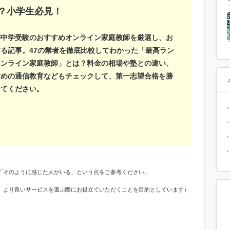
？小学生必見！
が中学受験のおすすめオンライン家庭教師を厳選し、お
る記事。47の業者を徹底比較してわかった「最高ラン
オンライン家庭教師」とは？料金の相場や塾との違い、
すめの通信教育などもチェックして、第一志望合格を勝
ってください。
「そのように感じた人がいる」という点をご参考ください。
、より良いサービスを選ぶ際にお役立ていただくことを目的としています）