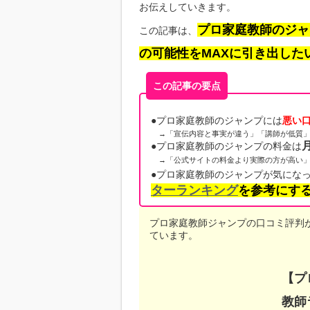
お伝えしていきます。
プロ家庭教師のジャ
この記事は、
の可能性をMAXに引き出した
この記事の要点
●プロ家庭教師のジャンプには
悪い
→「宣伝内容と事実が違う」「講師が低質」
月
●プロ家庭教師のジャンプの料金は
→「公式サイトの料金より実際の方が高い」
●プロ家庭教師のジャンプが気にな
ターランキング
を参考にす
プロ家庭教師ジャンプの口コミ評判
ています。
【プ
教師