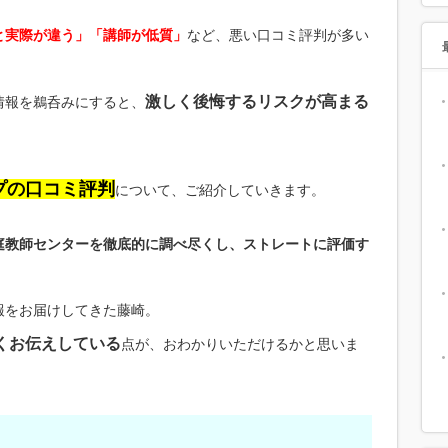
と実際が違う」「講師が低質」
など、悪い口コミ評判が多い
激しく後悔するリスクが高まる
情報を鵜呑みにすると、
プの口コミ評判
について、ご紹介していきます。
庭教師センターを徹底的に調べ尽くし、ストレートに評価す
報をお届けしてきた藤崎。
くお伝えしている
点が、おわかりいただけるかと思いま