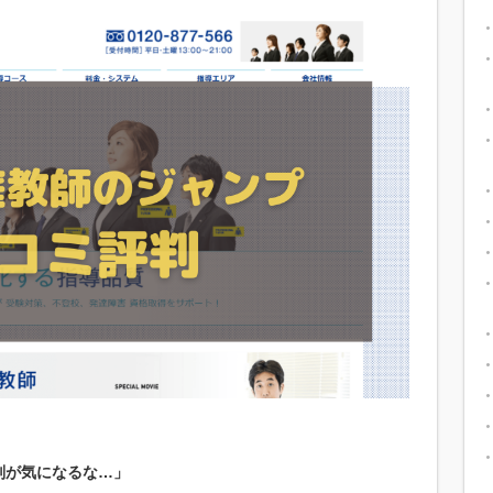
判が気になるな…」