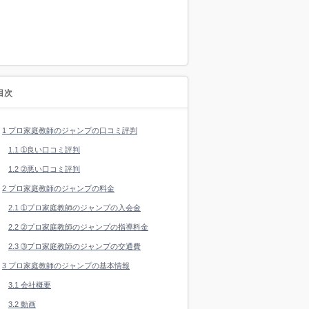
目次
1
プロ家庭教師のジャンプの口コミ評判
1.1
➀良い口コミ評判
1.2
➁悪い口コミ評判
2
プロ家庭教師のジャンプの料金
2.1
➀プロ家庭教師のジャンプの入会金
2.2
➁プロ家庭教師のジャンプの指導料金
2.3
➂プロ家庭教師のジャンプの交通費
3
プロ家庭教師のジャンプの基本情報
3.1
会社概要
3.2
動画