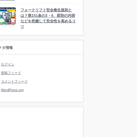
フォークリフト安全衛生規則と
は？第151条の3・4、罰則の内容
などを把握して安全性を高めるコ
ツ
メタ情報
ログイン
投稿フィード
コメントフィード
WordPress.org