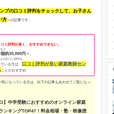
ンプの口コミ評判をチェックして、お子さん
い方
への記事です。
口コミ評判が多く、おすすめできない。
など。
額約35,000円～
。
との口コミ評判も。
口コミ評判が良い家庭教師セン
っている方は、
る
ことがおすすめ
が気になっている方は、以下の記事もあわせてご覧になっ
ロ】中学受験におすすめのオンライン家庭
ランキングTOP47！料金相場・塾・映像授