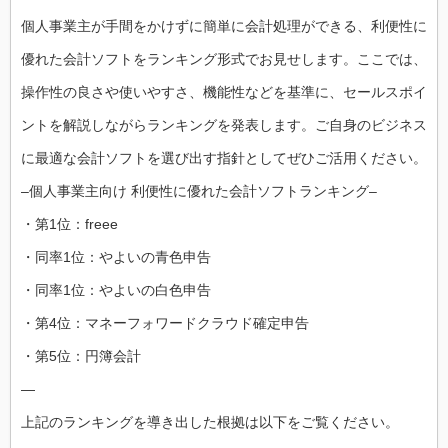
個人事業主が手間をかけずに簡単に会計処理ができる、利便性に
優れた会計ソフトをランキング形式でお見せします。ここでは、
操作性の良さや使いやすさ、機能性などを基準に、セールスポイ
ントを解説しながらランキングを発表します。ご自身のビジネス
に最適な会計ソフトを選び出す指針としてぜひご活用ください。
–個人事業主向け 利便性に優れた会計ソフトランキング–
・第1位：freee
・同率1位：やよいの青色申告
・同率1位：やよいの白色申告
・第4位：マネーフォワードクラウド確定申告
・第5位：円簿会計
—
上記のランキングを導き出した根拠は以下をご覧ください。