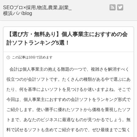
rss
twitter
SEOプロ×採用,物流,農業,副業_
横浜パパblog
【選び方・無料あり】個人事業主におすすめの会
計ソフトランキング5選！
この記事は10分で読めます
会計は個人事業主の抱える難題の一つで、複雑さを解消すべく
役立つのが会計ソフトです。たくさんの種類がある中で選ぶにあ
たり、何を基準によいソフトを見つけるか迷いますよね。そこで
今回は、個人事業主におすすめの会計ソフトをランキング形式で
ご紹介します。使い勝手に優れたソフトから価格を重視したソフ
トまで、あなたのビジネスに最適なものが見つかるでしょう。無
料で試せるソフトも含めてご紹介するので、ぜひ最後までご覧く