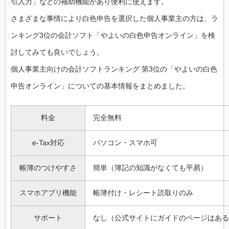
引入力」などの補助機能があり便利に使えます。
さまざまな事情により白色申告を選択した個人事業主の方は、ラ
ンキング3位の会計ソフト「やよいの白色申告オンライン」を検
討してみても良いでしょう。
個人事業主向けの会計ソフトランキング 第3位の「やよいの白色
申告オンライン」についての基本情報をまとめました。
料金
完全無料
e-Tax対応
パソコン・スマホ可
帳簿のつけやすさ
簡単（簿記の知識がなくても平易）
スマホアプリ機能
帳簿付け・レシート読取りのみ
サポート
なし（公式サイトにガイドのページはある