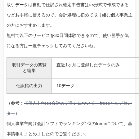
取引データは自動で仕訳され確定申告書は○×形式で作成できる
などお手軽に使えるので、会計処理に初めて取り組む個人事業主
の方におすすめします。
無料で以下のサービスを30日間体験できるので、使い勝手が気
になる方は一度チェックしてみてくださいね。
取引データの閲覧
直近1ヶ月に登録したデータのみ
と編集
仕訳帳の出力
10データ
（参考：
【個人】freee会計のプランについて − freeeヘルプセン
ター
）
個人事業主向け会計ソフトでランキング1位のfreeeについて、基
本情報をまとめましたのでご覧ください。