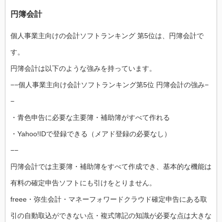
円簿会計
個人事業主向けの会計ソフトランキング 第5位は、円簿会計で
す。
円簿会計は以下のような強みを持っています。
−−個人事業主向け会計ソフトランキング第5位 円簿会計の強み−
−
・青色申告に必要な主要簿・補助簿がすべて作れる
・Yahoo!IDで登録できる（メアド登録の必要なし）
−−
円簿会計では主要簿・補助簿をすべて作成でき、基本的な機能は
有料の確定申告ソフトにも引けをとりません。
freee・弥生会計・マネーフォワードクラウド確定申告にある取
引の自動取込ができない点・複式簿記の知識が必要な点は大きな