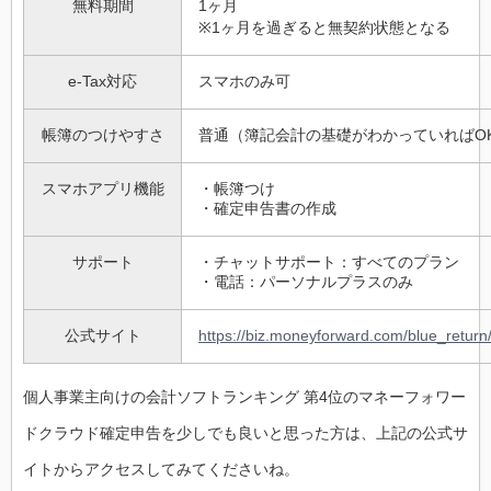
無料期間
1ヶ月
※1ヶ月を過ぎると無契約状態となる
e-Tax対応
スマホのみ可
帳簿のつけやすさ
普通（簿記会計の基礎がわかっていればO
スマホアプリ機能
・帳簿つけ
・確定申告書の作成
サポート
・チャットサポート：すべてのプラン
・電話：パーソナルプラスのみ
公式サイト
https://biz.moneyforward.com/blue_return
個人事業主向けの会計ソフトランキング 第4位のマネーフォワー
ドクラウド確定申告を少しでも良いと思った方は、上記の公式サ
イトからアクセスしてみてくださいね。