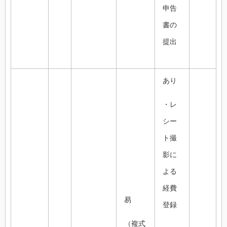
申告
書の
提出
あり
・レ
シー
ト撮
影に
よる
経費
易
登録
（複式