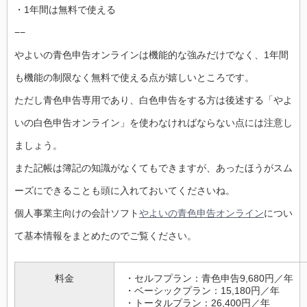
・1年間は無料で使える
−−
やよいの青色申告オンラインは機能的な強みだけでなく、1年間
も機能の制限なく無料で使える点が嬉しいところです。
ただし青色申告専用であり、白色申告をする方は後述する「やよ
いの白色申告オンライン」を使わなければならない点には注意し
ましょう。
また記帳は簿記の知識がなくてもできますが、あったほうがスム
ーズにできることも頭に入れておいてくださいね。
個人事業主向けの会計ソフト
やよいの青色申告オンライン
につい
て基本情報をまとめたのでご覧ください。
料金
・セルフプラン：青色申告9,680円／年
・ベーシックプラン：15,180円／年
・トータルプラン：26,400円／年