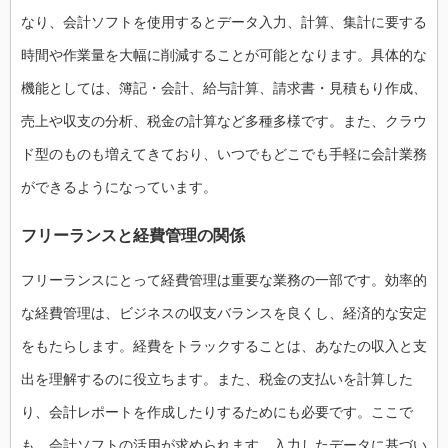
なり、会計ソフトを使用するとデータ入力、計算、集計に要する
時間や作業量を大幅に削減することが可能となります。具体的な
機能としては、簿記・会計、給与計算、請求書・見積もり作成、
売上や収支の分析、税金の計算など多種多様です。また、クラウ
ド型のものも増えてきており、いつでもどこでも手軽に会計業務
ができるようになっています。
フリーランスと経費管理の関係
フリーランスにとって経費管理は重要な業務の一部です。効率的
な経費管理は、ビジネスの収支バランスを良くし、経済的な安定
をもたらします。経費をトラックすることは、あなたの収入と支
出を理解するのに役立ちます。また、税金の支払いを計算した
り、会計レポートを作成したりするためにも必要です。ここで
も、会計ソフトの活用が求められます。入力したデータに基づい