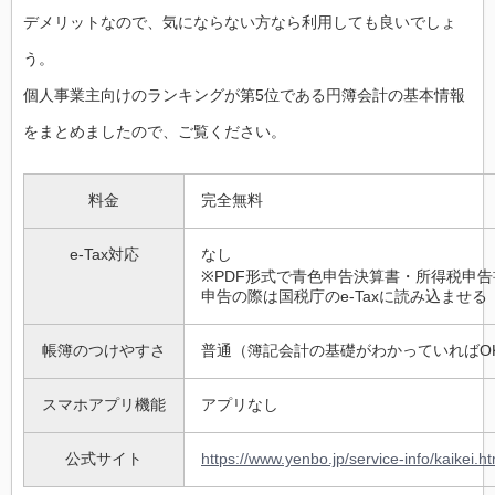
デメリットなので、気にならない方なら利用しても良いでしょ
う。
個人事業主向けのランキングが第5位である円簿会計の基本情報
をまとめましたので、ご覧ください。
料金
完全無料
e-Tax対応
なし
※PDF形式で青色申告決算書・所得税申
申告の際は国税庁のe-Taxに読み込ませる
帳簿のつけやすさ
普通（簿記会計の基礎がわかっていればO
スマホアプリ機能
アプリなし
公式サイト
https://www.yenbo.jp/service-info/kaikei.ht