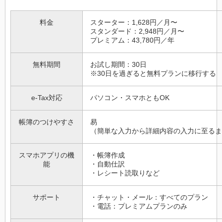
料金
スターター：1,628円／月〜
スタンダード：2,948円／月〜
プレミアム：43,780円／年
無料期間
お試し期間：30日
※30日を過ぎると無料プランに移行する
e-Tax対応
パソコン・スマホともOK
帳簿のつけやすさ
易
（簡単な入力から詳細内容の入力に至るま
スマホアプリの機
・帳簿作成
能
・自動仕訳
・レシート読取りなど
サポート
・チャット・メール：すべてのプラン
・電話：プレミアムプランのみ