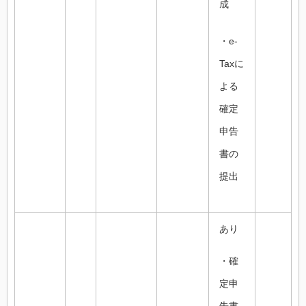
成
・e-
Taxに
よる
確定
申告
書の
提出
あり
・確
定申